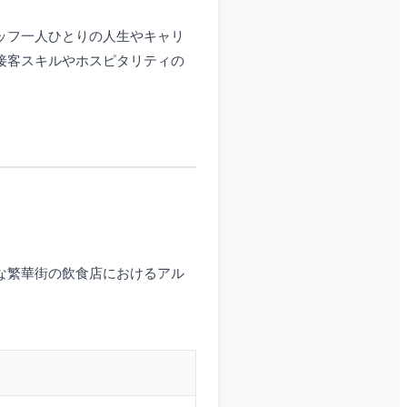
ッフ一人ひとりの人生やキャリ
接客スキルやホスピタリティの
な繁華街の飲食店におけるアル