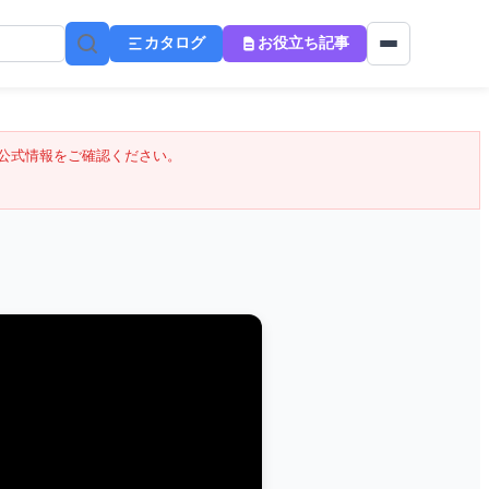
カタログ
お役立ち記事
公式情報をご確認ください。