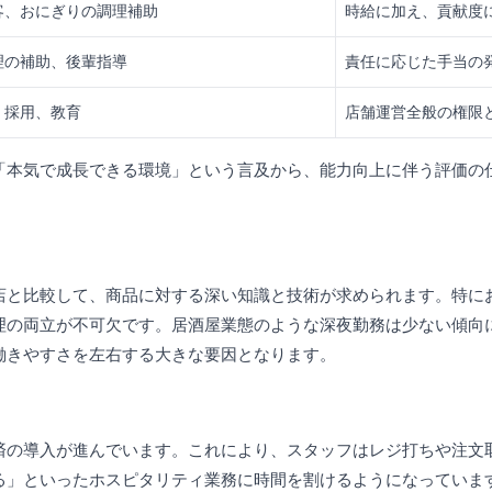
客、おにぎりの調理補助
時給に加え、貢献度
理の補助、後輩指導
責任に応じた手当の
、採用、教育
店舗運営全般の権限
「本気で成長できる環境」という言及から、能力向上に伴う評価の
店と比較して、商品に対する深い知識と技術が求められます。特に
理の両立が不可欠です。居酒屋業態のような深夜勤務は少ない傾向
働きやすさを左右する大きな要因となります。
済の導入が進んでいます。これにより、スタッフはレジ打ちや注文
る」といったホスピタリティ業務に時間を割けるようになっていま