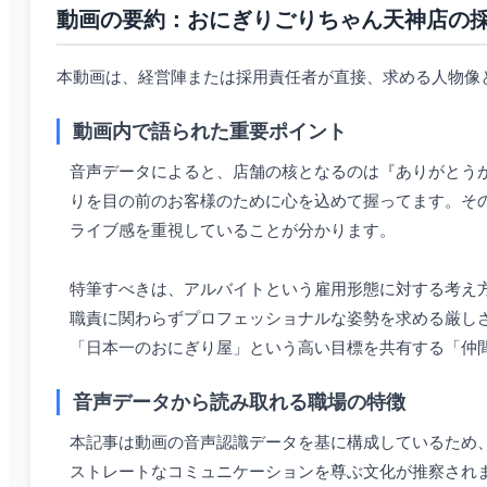
動画の要約：おにぎりごりちゃん天神店の
本動画は、経営陣または採用責任者が直接、求める人物像
動画内で語られた重要ポイント
音声データによると、店舗の核となるのは『ありがとうが飛
りを目の前のお客様のために心を込めて握ってます。そ
ライブ感を重視していることが分かります。
特筆すべきは、アルバイトという雇用形態に対する考え
職責に関わらずプロフェッショナルな姿勢を求める厳し
「日本一のおにぎり屋」という高い目標を共有する「仲
音声データから読み取れる職場の特徴
本記事は動画の音声認識データを基に構成しているため
ストレートなコミュニケーションを尊ぶ文化が推察され