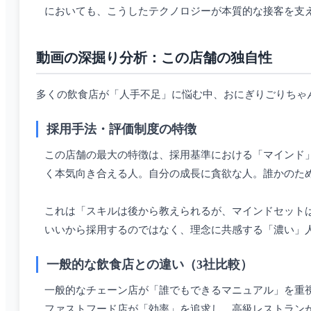
においても、こうしたテクノロジーが本質的な接客を支
動画の深掘り分析：この店舗の独自性
多くの飲食店が「人手不足」に悩む中、おにぎりごりちゃ
採用手法・評価制度の特徴
この店舗の最大の特徴は、採用基準における「マインド
く本気向き合える人。自分の成長に貪欲な人。誰かのた
これは「スキルは後から教えられるが、マインドセット
いいから採用するのではなく、理念に共感する「濃い」
一般的な飲食店との違い（3社比較）
一般的なチェーン店が「誰でもできるマニュアル」を重
ファストフード店が「効率」を追求し、高級レストラン