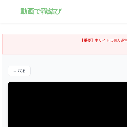
動画で職結び
【重要】
本サイトは個人運
← 戻る