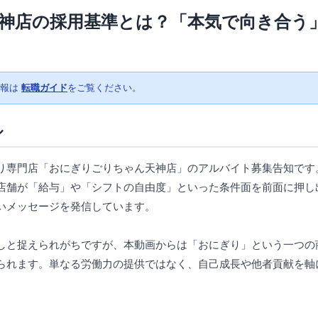
神店の採用基準とは？「本気で向き合う
情報は
転職ガイド
をご覧ください。
ル
り専門店「おにぎりごりちゃん天神店」のアルバイト募集告知です
店舗が「給与」や「シフトの自由度」といった条件面を前面に押し
いメッセージを発信しています。
しと捉えられがちですが、本動画からは「おにぎり」という一つの
られます。単なる労働力の提供ではなく、自己成長や他者貢献を軸
。