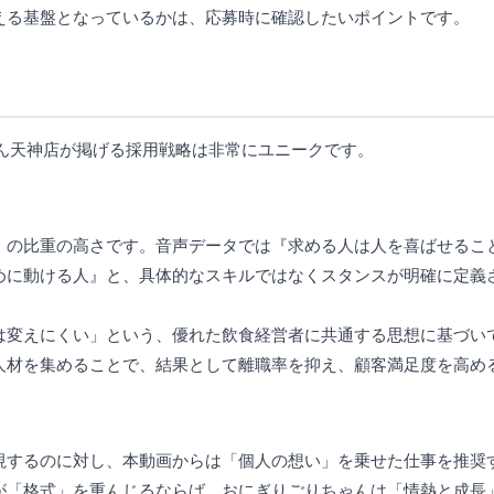
える基盤となっているかは、応募時に確認したいポイントです。
ん天神店が掲げる採用戦略は非常にユニークです。
」の比重の高さです。音声データでは『求める人は人を喜ばせるこ
めに動ける人』と、具体的なスキルではなくスタンスが明確に定義
は変えにくい」という、優れた飲食経営者に共通する思想に基づい
人材を集めることで、結果として離職率を抑え、顧客満足度を高め
視するのに対し、本動画からは「個人の想い」を乗せた仕事を推奨
が「格式」を重んじるならば、おにぎりごりちゃんは「情熱と成長