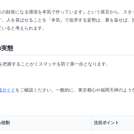
生の財産になる環境を本気で作っています』という発言から、スタ
す。人を喜ばせることを「本気」で追求する姿勢は、裏を返せば、
ていると考えられます。
の実態
を把握することがミスマッチを防ぐ第一歩となります。
職ガイド
をご確認ください。一般的に、東京都心や福岡天神のよう
。
る役割
注目ポイント