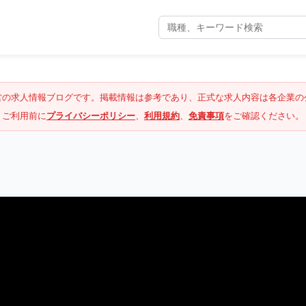
営の求人情報ブログです。掲載情報は参考であり、正式な求人内容は各企業の
ご利用前に
プライバシーポリシー
、
利用規約
、
免責事項
をご確認ください。