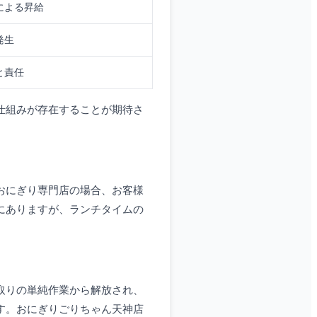
による昇給
発生
と責任
仕組みが存在することが期待さ
おにぎり専門店の場合、お客様
にありますが、ランチタイムの
取りの単純作業から解放され、
す。おにぎりごりちゃん天神店