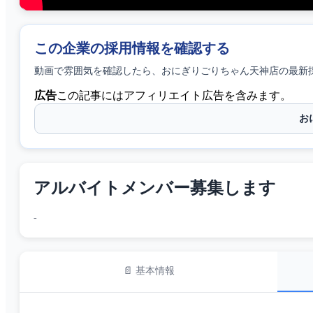
この企業の採用情報を確認する
動画で雰囲気を確認したら、
おにぎりごりちゃん天神店
の最新
広告
この記事にはアフィリエイト広告を含みます。
お
アルバイトメンバー募集します
-
📄 基本情報