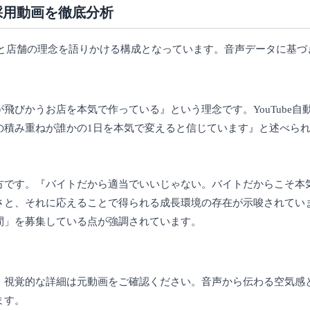
採用動画を徹底分析
と店舗の理念を語りかける構成となっています。音声データに基づ
びかうお店を本気で作っている』という理念です。YouTube自
の積み重ねが誰かの1日を本気で変えると信じています』と述べら
方です。『バイトだから適当でいいじゃない。バイトだからこそ本
さと、それに応えることで得られる成長環境の存在が示唆されてい
間」を募集している点が強調されています。
、視覚的な詳細は元動画をご確認ください。音声から伝わる空気感
ます。