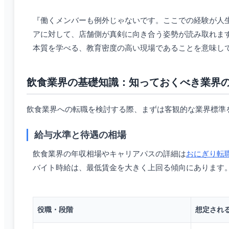
『働くメンバーも例外じゃないです。ここでの経験が人
アに対して、店舗側が真剣に向き合う姿勢が読み取れま
本質を学べる、教育密度の高い現場であることを意味し
飲食業界の基礎知識：知っておくべき業界
飲食業界への転職を検討する際、まずは客観的な業界標準
給与水準と待遇の相場
飲食業界の年収相場やキャリアパスの詳細は
おにぎり転
バイト時給は、最低賃金を大きく上回る傾向にあります
役職・段階
想定され