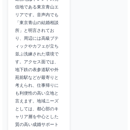
信地である東京青山エ
リアです。音声内でも
「東京青山の結婚相談
所」と明言されてお
り、周辺には高級ブテ
ィックやカフェが立ち
並ぶ洗練された環境で
す。アクセス面では、
地下鉄の表参道駅や外
苑前駅などが最寄りと
考えられ、仕事帰りに
も利便性の高い立地と
言えます。地域ニーズ
としては、都心部のキ
ャリア層を中心とした
質の高い成婚サポート