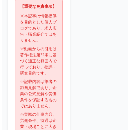
【重要な免責事項】
※本記事は情報提供
を目的とした個人ブ
ログであり、求人広
告・職業紹介ではあ
りません。
※動画からの引用は
著作権法第32条に基
づく適正な範囲内で
行っており、批評・
研究目的です。
※記載内容は筆者の
独自見解であり、企
業の公式見解や労働
条件を保証するもの
ではありません。
※実際の仕事内容、
労働条件、待遇は企
業・現場ごとに大き