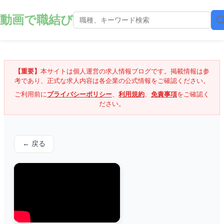
動画で職結び
【重要】
本サイトは個人運営の求人情報ブログです。掲載情報は参
考であり、正式な求人内容は各企業の公式情報をご確認ください。
ご利用前に
プライバシーポリシー
、
利用規約
、
免責事項
をご確認く
ださい。
← 戻る