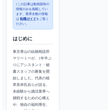
ℹ️ この記事は動画固有の
情報のみを掲載してい
ます。業界全般の情報
は
転職ガイド
をご覧く
ださい。
はじめに
東京青山の結婚相談所
マリーミーが、1年半ぶ
りにアシスタント・秘
書スタッフの募集を開
始しました。代表の植
草美幸氏自らが語る、
未経験から婚活業界へ
挑戦するための心構え
や、独自の福利厚生、