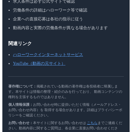
求人条件は必ず公式サイトで確認
労働条件の詳細はハローワーク等で確認
企業への直接応募は各社の指示に従う
動画内容と実際の労働条件が異なる場合があります
関連リンク
ハローワークインターネットサービス
YouTube（動画の元サイト）
著作権について：
掲載されている動画の著作権は各投稿者に帰属しま
す。本サイトは情報の整理・紹介のみを行っており、 動画コンテンツの
権利を主張するものではありません。
個人情報保護：
お問い合わせ時に提供いただく情報（メールアドレス・
お問い合わせ内容）を 取得する場合があります。詳細はプライバシーポ
リシーをご確認ください。
お問い合わせ：
本サイトに関するお問い合わせは
こちら
までご連絡くだ
さい。動画内容に関するご質問は、各企業に直接お問い合わせくださ