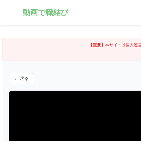
動画で職結び
【重要】
本サイトは個人運
← 戻る