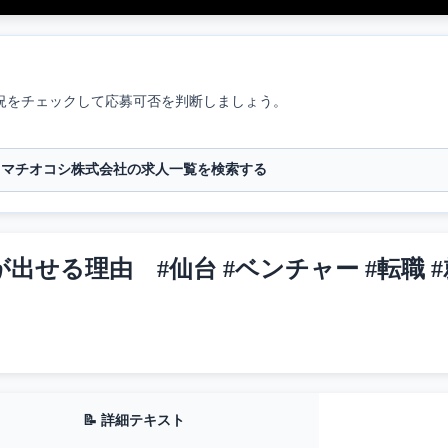
況をチェックして応募可否を判断しましょう。
マチオコシ株式会社の求人一覧を検索する
る理由 #仙台 #ベンチャー #転職 #就活
📝 詳細テキスト