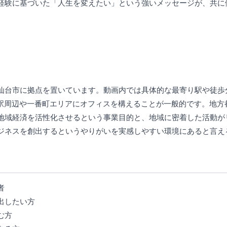
経験に基づいた「人生を変えたい」という強いメッセージが、共に
仙台市に拠点を置いています。動画内では具体的な最寄り駅や徒歩
台駅周辺や一番町エリアにオフィスを構えることが一般的です。地方
地域経済を活性化させるという事業目的と、地域に密着した活動が
ジネスを創出するというやりがいを実感しやすい環境にあると言え
者
出したい方
む方