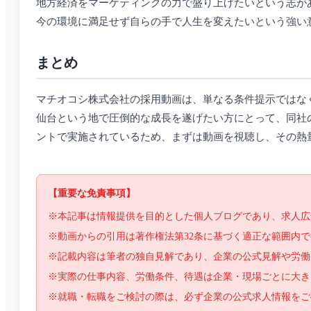
地方経済をマーケティングの力で盛り上げたいという志が
今の環境に満足せず自らの手で人生を変えたいという強い
まとめ
マチオコシ株式会社の採用動画は、単なる条件提示ではな
仙台という地で圧倒的な成長を遂げたい方にとって、同社の
ントで実施されているため、まずは動画を視聴し、その熱
【重要な免責事項】
※本記事は情報提供を目的とした個人ブログであり、求人広
※動画からの引用は著作権法第32条に基づく適正な範囲内
※記載内容は筆者の独自見解であり、企業の公式見解や労働
※実際の仕事内容、労働条件、待遇は企業・現場ごとに大き
※就職・転職をご検討の際は、必ず企業の公式求人情報をご