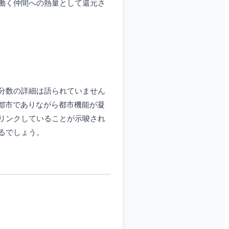
働く仲間への熱量として還元さ
分数の詳細は語られていません
都市でありながら都市機能が凝
リンクしていることが示唆され
るでしょう。