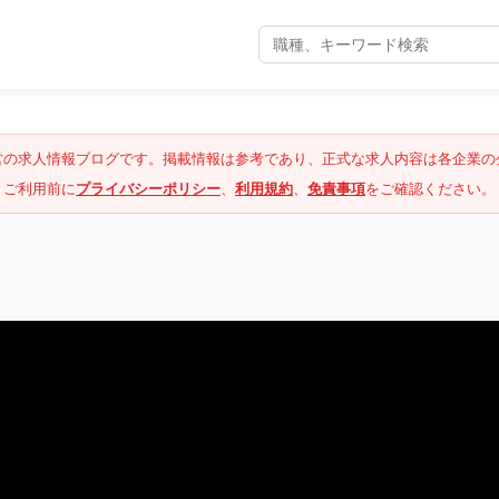
営の求人情報ブログです。掲載情報は参考であり、正式な求人内容は各企業の
ご利用前に
プライバシーポリシー
、
利用規約
、
免責事項
をご確認ください。