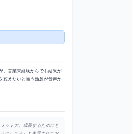
が、営業未経験からでも結果が
を変えたいと願う熱意が音声か
コミット力。成長するためにも
ようにしてる』と表示されてお