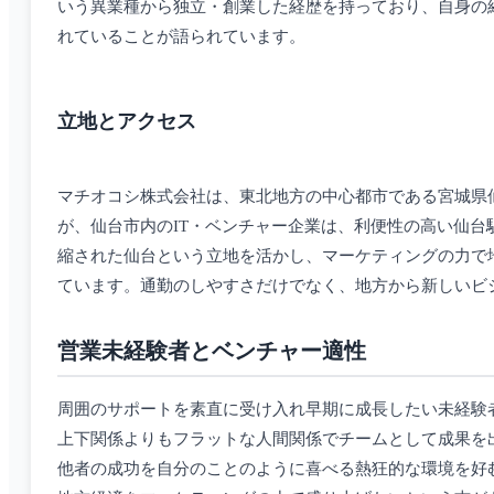
いう異業種から独立・創業した経歴を持っており、自身の
れていることが語られています。
立地とアクセス
マチオコシ株式会社は、東北地方の中心都市である宮城県
が、仙台市内のIT・ベンチャー企業は、利便性の高い仙
縮された仙台という立地を活かし、マーケティングの力で
ています。通勤のしやすさだけでなく、地方から新しいビ
営業未経験者とベンチャー適性
周囲のサポートを素直に受け入れ早期に成長したい未経験
上下関係よりもフラットな人間関係でチームとして成果を
他者の成功を自分のことのように喜べる熱狂的な環境を好