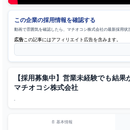
この企業の採用情報を確認する
動画で雰囲気を確認したら、
マチオコシ株式会社
の最新採用状
広告
この記事にはアフィリエイト広告を含みます。
【採用募集中】営業未経験でも結果が出せ
マチオコシ株式会社
-
📄 基本情報