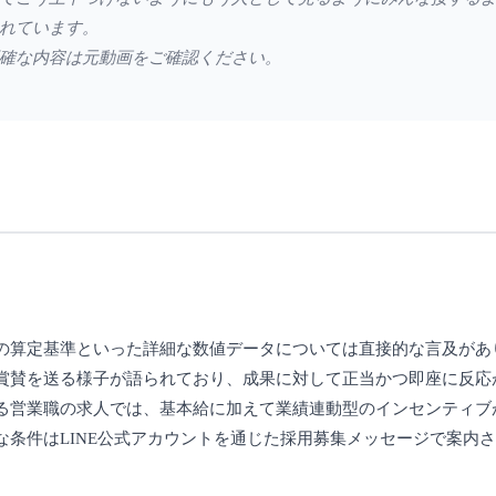
れています。
確な内容は元動画をご確認ください。
の算定基準といった詳細な数値データについては直接的な言及があ
賞賛を送る様子が語られており、成果に対して正当かつ即座に反応
る営業職の求人では、基本給に加えて業績連動型のインセンティブ
条件はLINE公式アカウントを通じた採用募集メッセージで案内