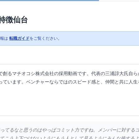
特徴仙台
情報は
転職ガイド
をご覧ください。
で創るマチオコシ株式会社の採用動画です。代表の三浦諄大氏自ら
っています。ベンチャーならではのスピード感と、仲間と共に人生
絶対勝ってるなと思うのはやっぱコミット力ですね。メンバーに対する
てこう上下つけないようにもう人として見るようにみんな接する