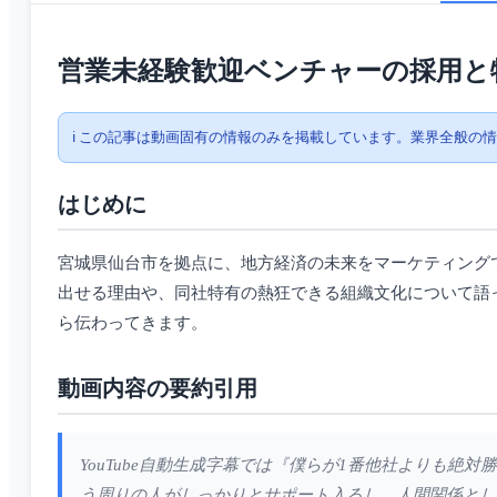
営業未経験歓迎ベンチャーの採用と
ℹ️ この記事は動画固有の情報のみを掲載しています。業界全般の
はじめに
宮城県仙台市を拠点に、地方経済の未来をマーケティング
出せる理由や、同社特有の熱狂できる組織文化について語
ら伝わってきます。
動画内容の要約引用
YouTube自動生成字幕では『僕らが1番他社よりも
う周りの人がしっかりとサポート入るし、人間関係とし