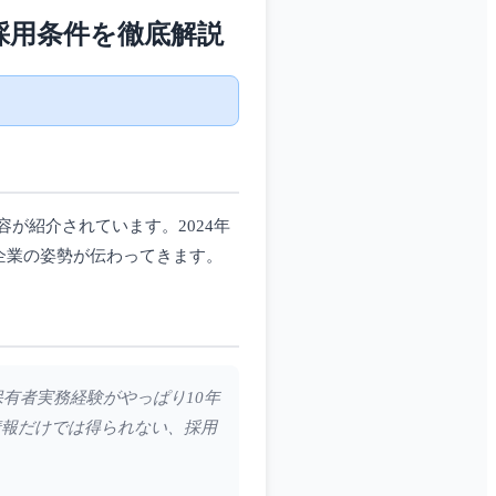
採用条件を徹底解説
が紹介されています。2024年
企業の姿勢が伝わってきます。
保有者実務経験がやっぱり10年
情報だけでは得られない、採用