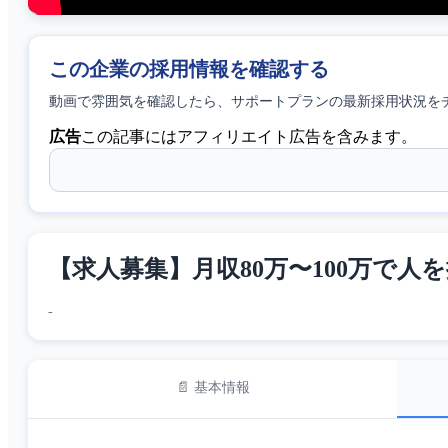
この企業の採用情報を確認する
動画で雰囲気を確認したら、
サポートプラン
の最新採用状況を
広告
この記事にはアフィリエイト広告を含みます。
【求人募集】月収80万〜100万で人
-
📄 基本情報