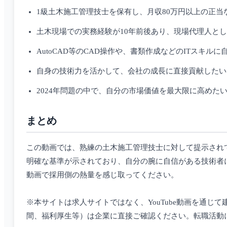
1級土木施工管理技士を保有し、月収80万円以上の正当
土木現場での実務経験が10年前後あり、現場代理人と
AutoCAD等のCAD操作や、書類作成などのITスキル
自身の技術力を活かして、会社の成長に直接貢献したい
2024年問題の中で、自分の市場価値を最大限に高めた
まとめ
この動画では、熟練の土木施工管理技士に対して提示されて
明確な基準が示されており、自分の腕に自信がある技術者
動画で採用側の熱量を感じ取ってください。
※本サイトは求人サイトではなく、YouTube動画を通
間、福利厚生等）は企業に直接ご確認ください。転職活動