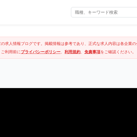
営の求人情報ブログです。掲載情報は参考であり、正式な求人内容は各企業の
ご利用前に
プライバシーポリシー
、
利用規約
、
免責事項
をご確認ください。