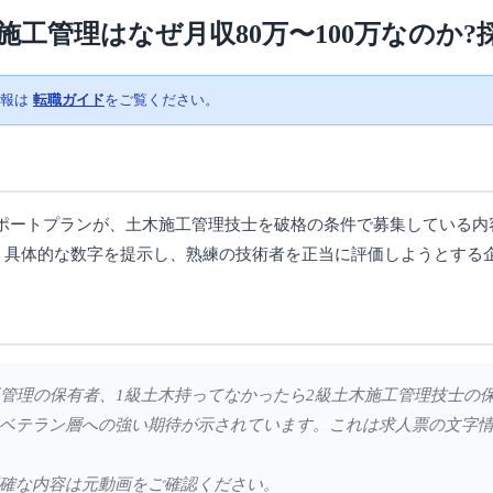
工管理はなぜ月収80万〜100万なのか?
情報は
転職ガイド
をご覧ください。
ートプランが、土木施工管理技士を破格の条件で募集している内容
いう具体的な数字を提示し、熟練の技術者を正当に評価しようとする
施工管理の保有者、1級土木持ってなかったら2級土木施工管理技士の
ベテラン層への強い期待が示されています。これは求人票の文字
確な内容は元動画をご確認ください。