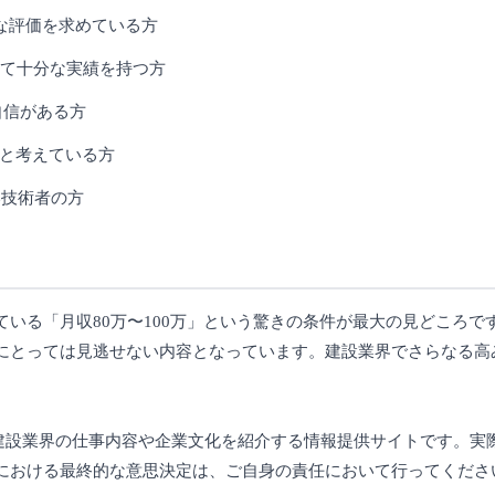
な評価を求めている方
して十分な実績を持つ方
に自信がある方
と考えている方
い技術者の方
いる「月収80万〜100万」という驚きの条件が最大の見どころで
にとっては見逃せない内容となっています。建設業界でさらなる高
じて建設業界の仕事内容や企業文化を紹介する情報提供サイトです。
における最終的な意思決定は、ご自身の責任において行ってくださ