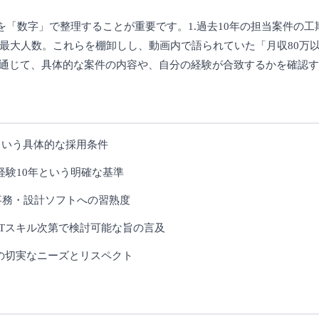
「数字」で整理することが重要です。1.過去10年の担当案件の工
ントした最大人数。これらを棚卸しし、動画内で語られていた「月収80
を通じて、具体的な案件の内容や、自分の経験が合致するかを確認
円という具体的な採用条件
経験10年という明確な基準
lなど事務・設計ソフトへの習熟度
ITスキル次第で検討可能な旨の言及
の切実なニーズとリスペクト