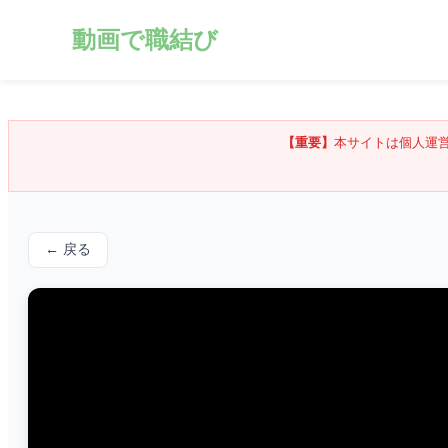
動画で職結び
【重要】
本サイトは個人運
← 戻る