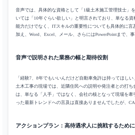
音声では、具体的な資格として「1級土木施工管理技士」
いては「10年ぐらい欲しい」と明言されており、単なる
能力だけでなく、ITスキルの重要性についても具体的に言及
加え、Word、Excel、メール、さらにはPowerPoi
音声で説明された業務の幅と期待役割
「経験7、8年でもいいんだけど自動車免許は持ってほし
土木工事の現場では、近隣住民への説明や発注者との打ち
は、単なる「人手」ではなく、会社の核となって現場を牽引し
った最新トレンドへの言及は直接ありませんでしたが、C
アクションプラン：高待遇求人に挑戦するために