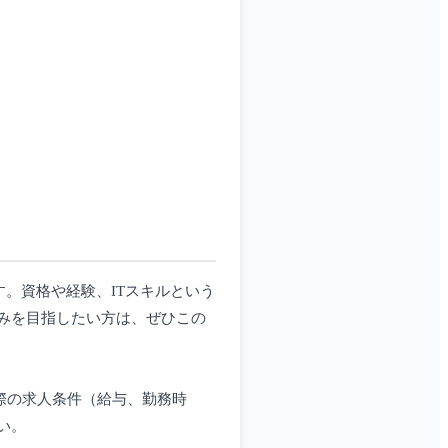
す。資格や経験、ITスキルという
みを目指したい方は、ぜひこの
実際の求人条件（給与、勤務時
い。