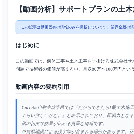
【動画分析】サポートプランの土木施
ℹ️ この記事は動画固有の情報のみを掲載しています。業界全般の
はじめに
この動画では、解体工事や土木工事を手掛ける株式会社サポ
問題で技術者の価値が高まる中、月収80万〜100万円と
動画内容の要約引用
YouTube自動生成字幕では『だからできたら1級土木
ぐらい欲しいかな。』と表示されており、即戦力となる
側の切実な熱量が伝わる貴重な情報です。
※自動認識による誤字等が含まれる場合があります。正