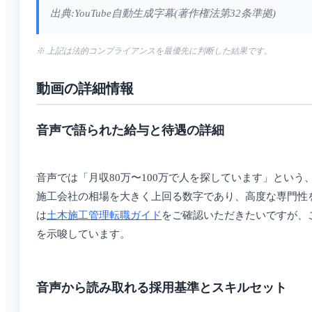
出典:YouTube自動生成字幕(著作権法第32条準拠)
※ 上記は法的コンプライアンスを最優先に判断した結果です。
動画の詳細情報
音声で語られた給与と待遇の詳細
音声では「月収80万〜100万で人を探しています」とい
施工会社の相場を大きく上回る数字であり、高度な専門性
は
土木施工管理転職ガイド
をご確認いただきたいですが、
を示唆しています。
音声から読み取れる採用基準とスキルセット