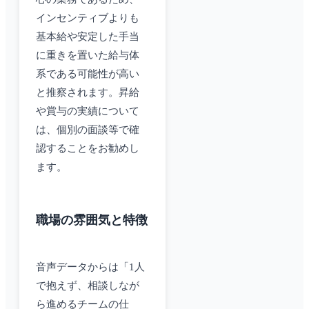
インセンティブよりも
基本給や安定した手当
に重きを置いた給与体
系である可能性が高い
と推察されます。昇給
や賞与の実績について
は、個別の面談等で確
認することをお勧めし
ます。
職場の雰囲気と特徴
音声データからは「1人
で抱えず、相談しなが
ら進めるチームの仕