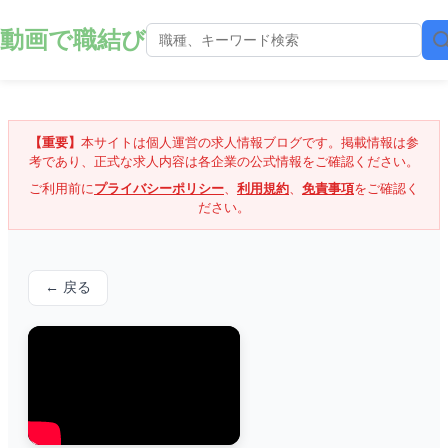
動画で職結び
【重要】
本サイトは個人運営の求人情報ブログです。掲載情報は参
考であり、正式な求人内容は各企業の公式情報をご確認ください。
ご利用前に
プライバシーポリシー
、
利用規約
、
免責事項
をご確認く
ださい。
← 戻る