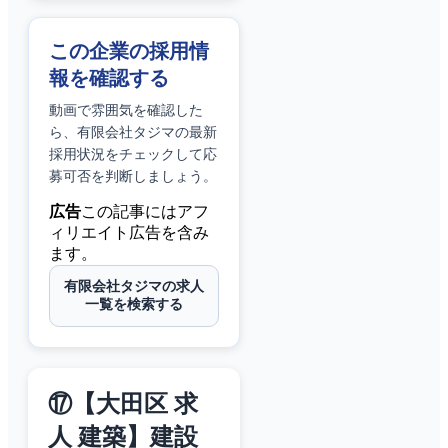
この企業の採用情
報を確認する
動画で雰囲気を確認した
ら、
有限会社タジマ
の最新
採用状況をチェックして応
募可否を判断しましょう。
広告
この記事にはアフ
ィリエイト広告を含み
ます。
有限会社タジマの求人
一覧を検索する
⑰【大田区 求
人 建築】建設