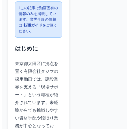
ℹ️ この記事は動画固有の
情報のみを掲載してい
ます。業界全般の情報
は
転職ガイド
をご覧く
ださい。
はじめに
東京都大田区に拠点を
置く有限会社タジマの
採用動画では、建設業
界を支える「現場サポ
ート」という職種が紹
介されています。未経
験からでも挑戦しやす
い資材手配や段取り業
務が中心となってお