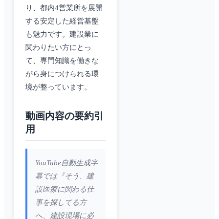
り、都内4営業所を展開
する安定した経営基盤
も魅力です。建設業に
関わりたい方にとっ
て、専門知識を働きな
がら身につけられる環
境が整っています。
動画内容の要約引
用
YouTube自動生成字
幕では『そう、建
設医療に関わる仕
事を探してる方
へ、建設現場に必