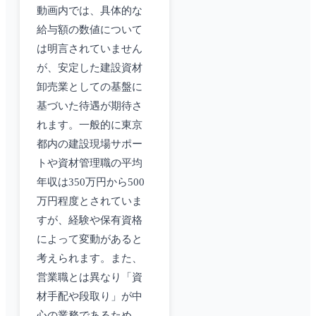
動画内では、具体的な
給与額の数値について
は明言されていません
が、安定した建設資材
卸売業としての基盤に
基づいた待遇が期待さ
れます。一般的に東京
都内の建設現場サポー
トや資材管理職の平均
年収は350万円から500
万円程度とされていま
すが、経験や保有資格
によって変動があると
考えられます。また、
営業職とは異なり「資
材手配や段取り」が中
心の業務であるため、