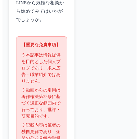
LINEから気軽な相談か
ら始めてみてはいかが
でしょうか。
【重要な免責事項】
※本記事は情報提供
を目的とした個人ブ
ログであり、求人広
告・職業紹介ではあ
りません。
※動画からの引用は
著作権法第32条に基
づく適正な範囲内で
行っており、批評・
研究目的です。
※記載内容は筆者の
独自見解であり、企
業の公式見解や労働