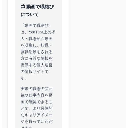
📺 動画で職結び
について
「動画で職結び」
は、YouTube上の求
人・職場紹介動画
を収集し、転職・
就職活動をされる
方に有益な情報を
提供する個人運営
の情報サイトで
す。
実際の職場の雰囲
気や仕事内容を動
画で確認できるこ
とで、より具体的
なキャリアイメー
ジを持っていただ