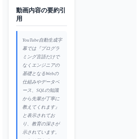
動画内容の要約引
用
YouTube自動生成字
幕では『プログラ
ミング言語だけで
なくエンジニアの
基礎となるWebの
仕組みやデータベ
ース、SQLの知識
から先輩が丁寧に
教えてくれます』
と表示されてお
り、教育の深さが
示されています。