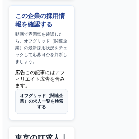
この企業の採用情
報を確認する
動画で雰囲気を確認した
ら、
オフグリッド（関連企
業）
の最新採用状況をチェ
ックして応募可否を判断し
ましょう。
広告
この記事にはアフ
ィリエイト広告を含み
ます。
オフグリッド（関連企
業）の求人一覧を検索
する
東京のIT求人｜