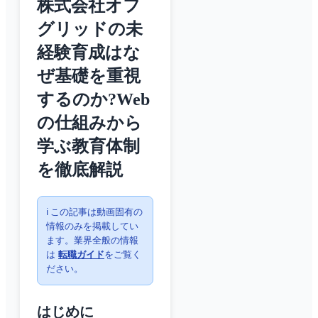
株式会社オフ
グリッドの未
経験育成はな
ぜ基礎を重視
するのか?Web
の仕組みから
学ぶ教育体制
を徹底解説
ℹ️ この記事は動画固有の
情報のみを掲載してい
ます。業界全般の情報
は
転職ガイド
をご覧く
ださい。
はじめに