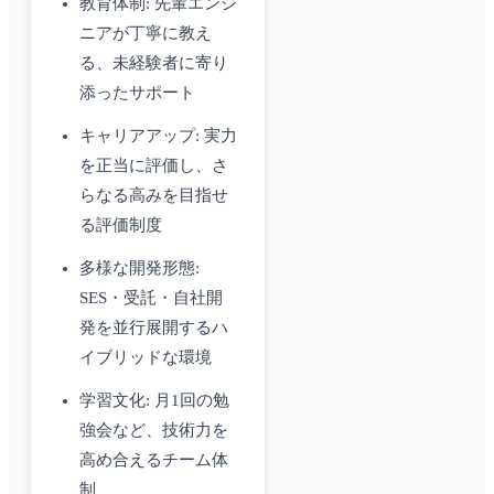
教育体制: 先輩エンジ
ニアが丁寧に教え
る、未経験者に寄り
添ったサポート
キャリアアップ: 実力
を正当に評価し、さ
らなる高みを目指せ
る評価制度
多様な開発形態:
SES・受託・自社開
発を並行展開するハ
イブリッドな環境
学習文化: 月1回の勉
強会など、技術力を
高め合えるチーム体
制