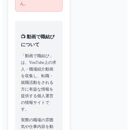
ん。
📺 動画で職結び
について
「動画で職結び」
は、YouTube上の求
人・職場紹介動画
を収集し、転職・
就職活動をされる
方に有益な情報を
提供する個人運営
の情報サイトで
す。
実際の職場の雰囲
気や仕事内容を動