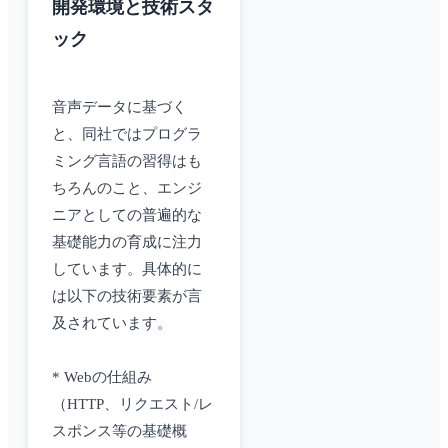
開発環境と技術スタ
ック
音声データに基づく
と、同社ではプログラ
ミング言語の習得はも
ちろんのこと、エンジ
ニアとしての普遍的な
基礎能力の育成に注力
しています。具体的に
は以下の技術要素が言
及されています。
* Webの仕組み
（HTTP、リクエスト/レ
スポンス等の基礎概