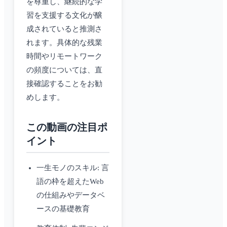
を尊重し、継続的な学
習を支援する文化が醸
成されていると推測さ
れます。具体的な残業
時間やリモートワーク
の頻度については、直
接確認することをお勧
めします。
この動画の注目ポ
イント
一生モノのスキル: 言
語の枠を超えたWeb
の仕組みやデータベ
ースの基礎教育