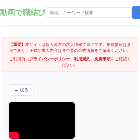
動画で職結び
【重要】
本サイトは個人運営の求人情報ブログです。掲載情報は参
考であり、正式な求人内容は各企業の公式情報をご確認ください。
ご利用前に
プライバシーポリシー
、
利用規約
、
免責事項
をご確認く
ださい。
← 戻る