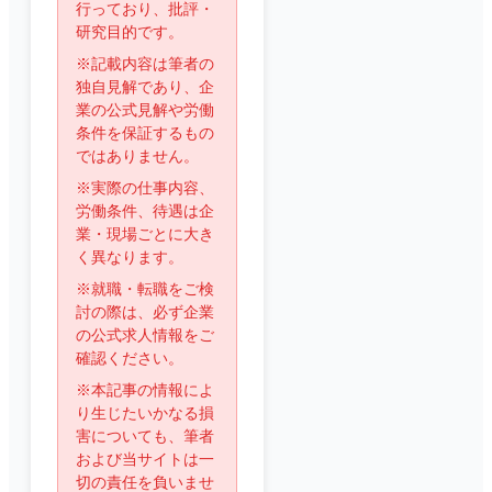
行っており、批評・
研究目的です。
※記載内容は筆者の
独自見解であり、企
業の公式見解や労働
条件を保証するもの
ではありません。
※実際の仕事内容、
労働条件、待遇は企
業・現場ごとに大き
く異なります。
※就職・転職をご検
討の際は、必ず企業
の公式求人情報をご
確認ください。
※本記事の情報によ
り生じたいかなる損
害についても、筆者
および当サイトは一
切の責任を負いませ