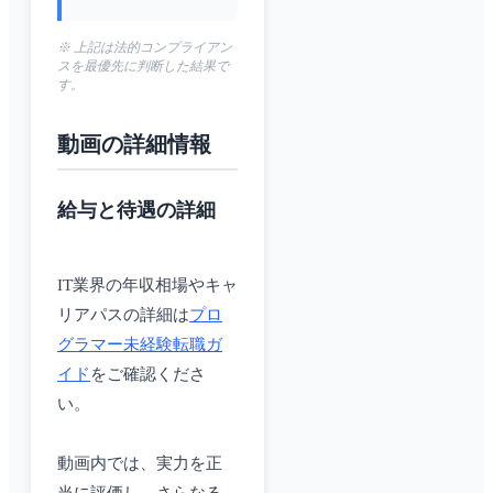
※ 上記は法的コンプライアン
スを最優先に判断した結果で
す。
動画の詳細情報
給与と待遇の詳細
IT業界の年収相場やキャ
リアパスの詳細は
プロ
グラマー未経験転職ガ
イド
をご確認くださ
い。
動画内では、実力を正