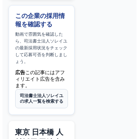
この企業の採用情
報を確認する
動画で雰囲気を確認した
ら、
司法書士法人ソレイユ
の最新採用状況をチェック
して応募可否を判断しまし
ょう。
広告
この記事にはアフ
ィリエイト広告を含み
ます。
司法書士法人ソレイユ
の求人一覧を検索する
東京 日本橋 人