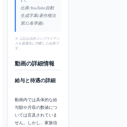
い。
出典:YouTube自動
生成字幕(著作権法
第32条準拠)
※ 上記は法的コンプライアン
スを最優先に判断した結果で
す。
動画の詳細情報
給与と待遇の詳細
動画内では具体的な給
与額や月収の数値につ
いては言及されていま
せん。しかし、家族信