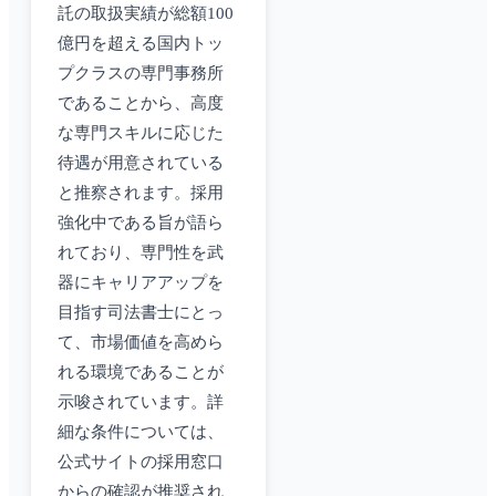
託の取扱実績が総額100
億円を超える国内トッ
プクラスの専門事務所
であることから、高度
な専門スキルに応じた
待遇が用意されている
と推察されます。採用
強化中である旨が語ら
れており、専門性を武
器にキャリアアップを
目指す司法書士にとっ
て、市場価値を高めら
れる環境であることが
示唆されています。詳
細な条件については、
公式サイトの採用窓口
からの確認が推奨され