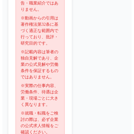
告・職業紹介ではあ
りません。
※動画からの引用は
著作権法第32条に基
づく適正な範囲内で
行っており、批評・
研究目的です。
※記載内容は筆者の
独自見解であり、企
業の公式見解や労働
条件を保証するもの
ではありません。
※実際の仕事内容、
労働条件、待遇は企
業・現場ごとに大き
く異なります。
※就職・転職をご検
討の際は、必ず企業
の公式求人情報をご
確認ください。