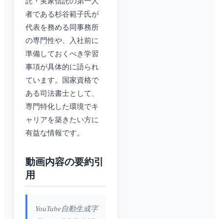
託・実家信託の第一人
者である杉谷範子氏が
代表を務める同事務所
の専門性や、入社前に
準備しておくべき学習
事項が具体的に語られ
ています。国家資格で
ある司法書士として、
専門特化した環境でキ
ャリアを築きたい方に
有益な情報です。
動画内容の要約引
用
YouTube自動生成字