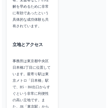
者、受益者など）の理
解を早めるために非常
に有効であったという
具体的な成功体験も共
有されています。
立地とアクセス
事務所は東京都中央区
日本橋2丁目に位置して
います。最寄り駅は東
京メトロ「日本橋」駅
で、B5・B0出口からす
ぐという非常に利便性
の高い立地です。ま
た、JR「東京駅」から