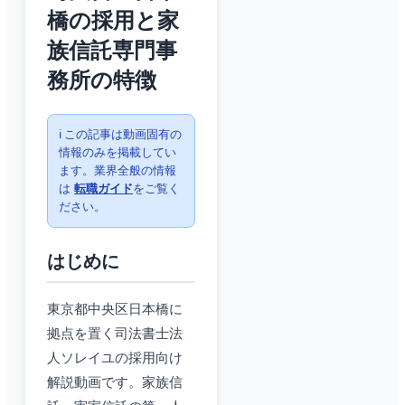
橋の採用と家
族信託専門事
務所の特徴
ℹ️ この記事は動画固有の
情報のみを掲載してい
ます。業界全般の情報
は
転職ガイド
をご覧く
ださい。
はじめに
東京都中央区日本橋に
拠点を置く司法書士法
人ソレイユの採用向け
解説動画です。家族信