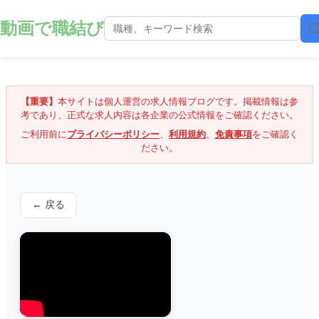
動画で職結び
【重要】
本サイトは個人運営の求人情報ブログです。掲載情報は参
考であり、正式な求人内容は各企業の公式情報をご確認ください。
ご利用前に
プライバシーポリシー
、
利用規約
、
免責事項
をご確認く
ださい。
← 戻る