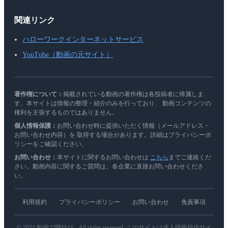
関連リンク
ハローワークインターネットサービス
YouTube（動画の元サイト）
著作権について：
掲載されている動画の著作権は各投稿者に帰属しま
す。本サイトは情報の整理・紹介のみを行っており、 動画コンテンツの
権利を主張するものではありません。
個人情報保護：
お問い合わせ時に提供いただく情報（メールアドレス・
お問い合わせ内容）を 取得する場合があります。詳細はプライバシーポ
リシーをご確認ください。
お問い合わせ：
本サイトに関するお問い合わせは
こちら
までご連絡くだ
さい。動画内容に関するご質問は、各企業に直接お問い合わせくださ
い。
利用規約
プライバシーポリシー
お問い合わせ
免責事項
© 2024 動画で職結び - All rights reserved. このサイトは求人情報提供サイ