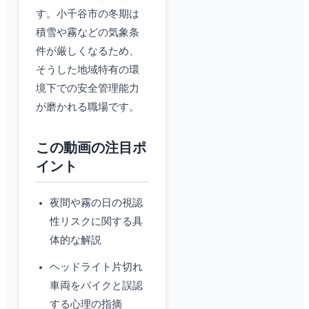
す。小千谷市の冬期は
積雪や霧などの気象条
件が厳しくなるため、
そうした地域特有の環
境下での安全管理能力
が磨かれる職場です。
この動画の注目ポ
イント
夜間や霧の日の視認
性リスクに関する具
体的な解説
ヘッドライト片切れ
車両をバイクと誤認
する心理の指摘