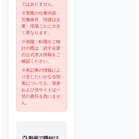
ではありません。
※実際の仕事内容、
労働条件、待遇は企
業・現場ごとに大き
く異なります。
※就職・転職をご検
討の際は、必ず企業
の公式求人情報をご
確認ください。
※本記事の情報によ
り生じたいかなる損
害についても、筆者
および当サイトは一
切の責任を負いませ
ん。
📺 動画で職結び