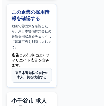
この企業の採用情
報を確認する
動画で雰囲気を確認した
ら、
東日本警備株式会社
の
最新採用状況をチェックし
て応募可否を判断しましょ
う。
広告
この記事にはアフ
ィリエイト広告を含み
ます。
東日本警備株式会社の
求人一覧を検索する
小千谷市 求人