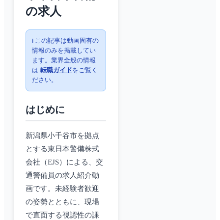
の求人
ℹ️ この記事は動画固有の
情報のみを掲載してい
ます。業界全般の情報
は
転職ガイド
をご覧く
ださい。
はじめに
新潟県小千谷市を拠点
とする東日本警備株式
会社（EJS）による、交
通警備員の求人紹介動
画です。未経験者歓迎
の姿勢とともに、現場
で直面する視認性の課