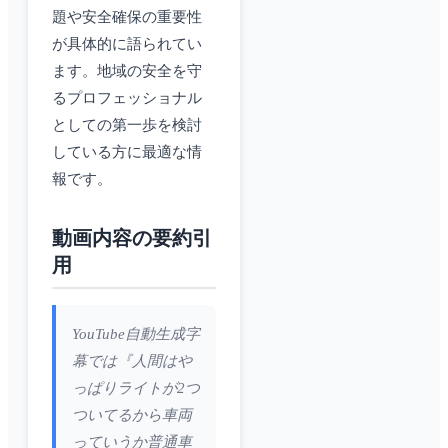
題や安全確保の重要性
が具体的に語られてい
ます。地域の安全を守
るプロフェッショナル
としての第一歩を検討
している方に最適な情
報です。
動画内容の要約引
用
YouTube自動生成字
幕では『人間はや
っぱりライトが2つ
ついてるから車両
っていうか普通車