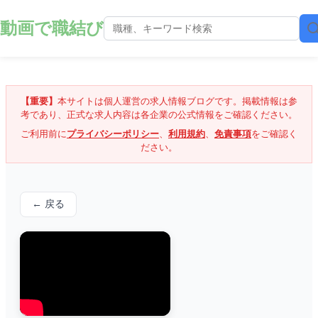
動画で職結び
【重要】
本サイトは個人運営の求人情報ブログです。掲載情報は参
考であり、正式な求人内容は各企業の公式情報をご確認ください。
ご利用前に
プライバシーポリシー
、
利用規約
、
免責事項
をご確認く
ださい。
← 戻る