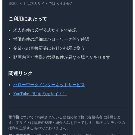
※本サイトは求人サイトではありません
ご利用にあたって
求人条件は必ず公式サイトで確認
労働条件の詳細はハローワーク等で確認
企業への直接応募は各社の指示に従う
動画内容と実際の労働条件が異なる場合があります
関連リンク
ハローワークインターネットサービス
YouTube（動画の元サイト）
著作権について：
掲載されている動画の著作権は各投稿者に帰属しま
す。本サイトは情報の整理・紹介のみを行っており、 動画コンテンツの
権利を主張するものではありません。