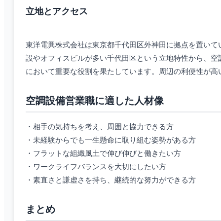
立地とアクセス
東洋電興株式会社は東京都千代田区外神田に拠点を置いて
設やオフィスビルが多い千代田区という立地特性から、空
において重要な役割を果たしています。周辺の利便性が高
空調設備営業職に適した人材像
・相手の気持ちを考え、周囲と協力できる方
・未経験からでも一生懸命に取り組む姿勢がある方
・フラットな組織風土で伸び伸びと働きたい方
・ワークライフバランスを大切にしたい方
・素直さと謙虚さを持ち、継続的な努力ができる方
まとめ