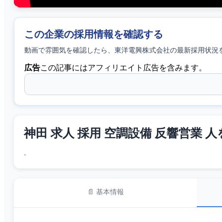
この企業の採用情報を確認する
動画で雰囲気を確認したら、
東洋電興株式会社
の最新採用状況
広告
この記事にはアフィリエイト広告を含みます。
神田 求人 採用 空調設備 反響営業 人を
-
📄 基本情報