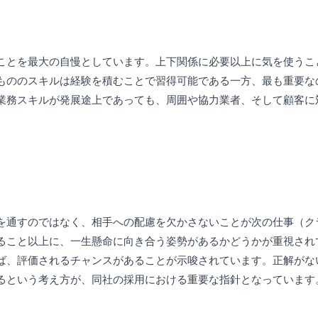
ことを最大の自慢としています。上下関係に必要以上に気を使うこ
もののスキルは経験を積むことで習得可能である一方、最も重要な
業務スキルが発展途上であっても、周囲や協力業者、そして顧客に
を通すのではなく、相手への配慮を欠かさないことが次の仕事（ク
ること以上に、一生懸命に向き合う姿勢があるかどうかが重視され
ば、評価されるチャンスがあることが示唆されています。正解がな
るという考え方が、同社の採用における重要な指針となっています