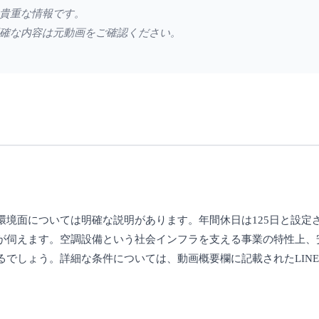
貴重な情報です。
確な内容は元動画をご確認ください。
環境面については明確な説明があります。年間休日は125日と設定
が伺えます。空調設備という社会インフラを支える事業の特性上、
でしょう。詳細な条件については、動画概要欄に記載されたLIN