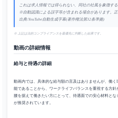
これは求人情報では得られない、同社の社風を象徴する
※自動認識による誤字等が含まれる場合があります。正
出典:YouTube自動生成字幕(著作権法第32条準拠)
※ 上記は法的コンプライアンスを最優先に判断した結果です。
動画の詳細情報
給与と待遇の詳細
動画内では、具体的な給与額の言及はありませんが、働く
能であることから、ワークライフバランスを重視する方針
腰を据えて働きたい方にとって、待遇面での安心材料となる
が推奨されています。