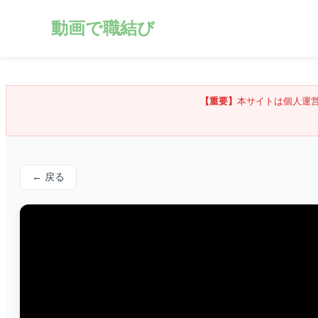
動画で職結び
【重要】
本サイトは個人運
← 戻る