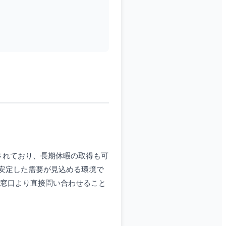
されており、長期休暇の取得も可
安定した需要が見込める環境で
E窓口より直接問い合わせること