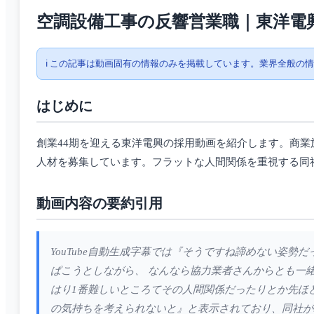
空調設備工事の反響営業職｜東洋電
ℹ️ この記事は動画固有の情報のみを掲載しています。業界全般の
はじめに
創業44期を迎える東洋電興の採用動画を紹介します。商
人材を募集しています。フラットな人間関係を重視する同
動画内容の要約引用
YouTube自動生成字幕では『そうですね諦めない姿
ぱこうとしながら、 なんなら協力業者さんからとも一
はり1番難しいところてその人間関係だったりとか先ほ
の気持ちを考えられないと』と表示されており、同社が