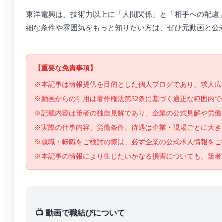
東洋電興は、技術力以上に「人間関係」と「相手への配慮」
細な条件や雰囲気をもっと知りたい方は、ぜひ元動画と公
【重要な免責事項】
※本記事は情報提供を目的とした個人ブログであり、求人広
※動画からの引用は著作権法第32条に基づく適正な範囲内
※記載内容は筆者の独自見解であり、企業の公式見解や労働
※実際の仕事内容、労働条件、待遇は企業・現場ごとに大き
※就職・転職をご検討の際は、必ず企業の公式求人情報をご
※本記事の情報により生じたいかなる損害についても、筆者
📺 動画で職結びについて