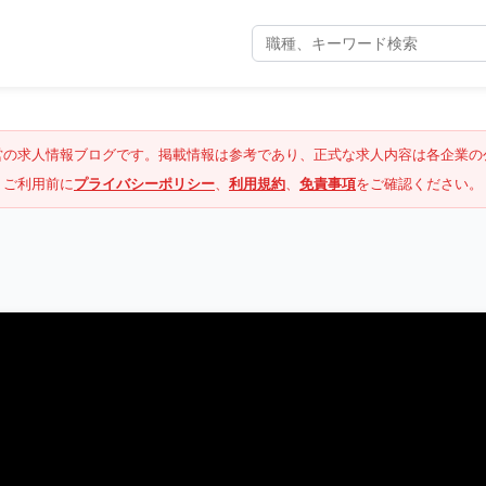
営の求人情報ブログです。掲載情報は参考であり、正式な求人内容は各企業の
ご利用前に
プライバシーポリシー
、
利用規約
、
免責事項
をご確認ください。