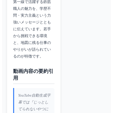
第一線で活躍する鉄筋
職人の魅力を、学歴不
問・実力主義という力
強いメッセージととも
に伝えています。若手
から挑戦できる環境
と、地図に残る仕事の
やりがいが語られてい
るのが特徴です。
動画内容の要約引
用
YouTube自動生成字
幕では『じっとし
てられないやつに