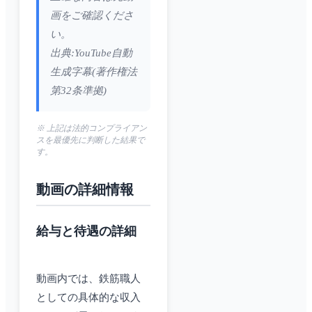
画をご確認くださ
い。
出典:YouTube自動
生成字幕(著作権法
第32条準拠)
※ 上記は法的コンプライアン
スを最優先に判断した結果で
す。
動画の詳細情報
給与と待遇の詳細
動画内では、鉄筋職人
としての具体的な収入