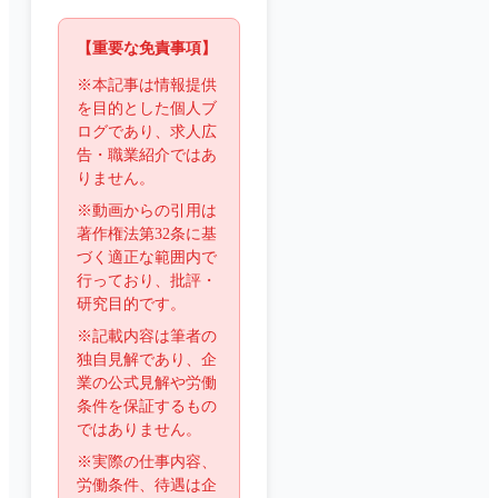
【重要な免責事項】
※本記事は情報提供
を目的とした個人ブ
ログであり、求人広
告・職業紹介ではあ
りません。
※動画からの引用は
著作権法第32条に基
づく適正な範囲内で
行っており、批評・
研究目的です。
※記載内容は筆者の
独自見解であり、企
業の公式見解や労働
条件を保証するもの
ではありません。
※実際の仕事内容、
労働条件、待遇は企