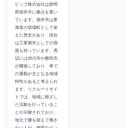
ビップ株式会社は静岡
県袋井市に拠点を置い
ています。袋井市は東
海道の宿場町として栄
えた歴史があり、現在
は工業都市としての側
面も持っています。周
辺には掛川市や磐田市
が隣接しており、車で
の通勤が主となる地域
特性があると考えられ
ます。リクルートサイ
トでは、地域に根ざし
た活動を行っているこ
とが示唆されており、
地元で腰を据えて働き
たい人や、静岡のイン