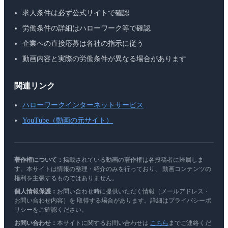
求人条件は必ず公式サイトで確認
労働条件の詳細はハローワーク等で確認
企業への直接応募は各社の指示に従う
動画内容と実際の労働条件が異なる場合があります
関連リンク
ハローワークインターネットサービス
YouTube（動画の元サイト）
著作権について：
掲載されている動画の著作権は各投稿者に帰属しま
す。本サイトは情報の整理・紹介のみを行っており、 動画コンテンツの
権利を主張するものではありません。
個人情報保護：
お問い合わせ時に提供いただく情報（メールアドレス・
お問い合わせ内容）を 取得する場合があります。詳細はプライバシーポ
リシーをご確認ください。
お問い合わせ：
本サイトに関するお問い合わせは
こちら
までご連絡くだ