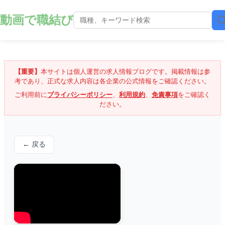
動画で職結び
【重要】
本サイトは個人運営の求人情報ブログです。掲載情報は参
考であり、正式な求人内容は各企業の公式情報をご確認ください。
ご利用前に
プライバシーポリシー
、
利用規約
、
免責事項
をご確認く
ださい。
← 戻る