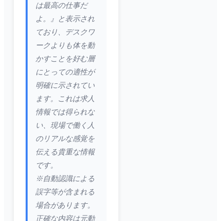
は最高の仕事だ
よ。』と表示され
ており、デスクワ
ークよりも体を動
かすことを好む層
にとっての適性が
明確に示されてい
ます。これは求人
情報では得られな
い、現場で働く人
のリアルな感覚を
伝える貴重な情報
です。
※自動認識による
誤字等が含まれる
場合があります。
正確な内容は元動