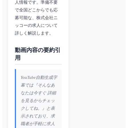
人情報です。準備不要
で全国どこからでも応
募可能な、株式会社ニ
ッコーの求人について
詳しく解説します。
動画内容の要約引
用
YouTube自動生成字
幕では『そんなあ
なたは今すぐ 詳細
を見るからチェッ
クしてね。』と表
示されており、求
職者が手軽に求人