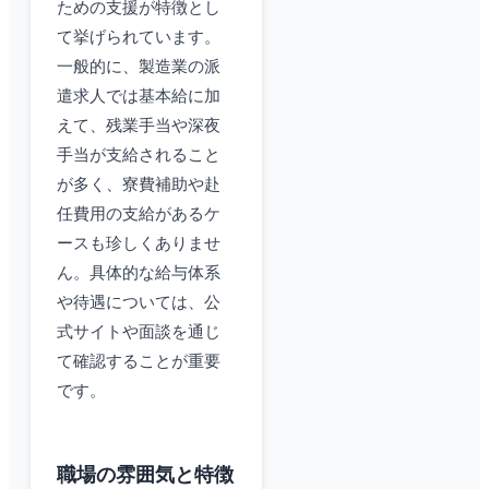
ための支援が特徴とし
て挙げられています。
一般的に、製造業の派
遣求人では基本給に加
えて、残業手当や深夜
手当が支給されること
が多く、寮費補助や赴
任費用の支給があるケ
ースも珍しくありませ
ん。具体的な給与体系
や待遇については、公
式サイトや面談を通じ
て確認することが重要
です。
職場の雰囲気と特徴