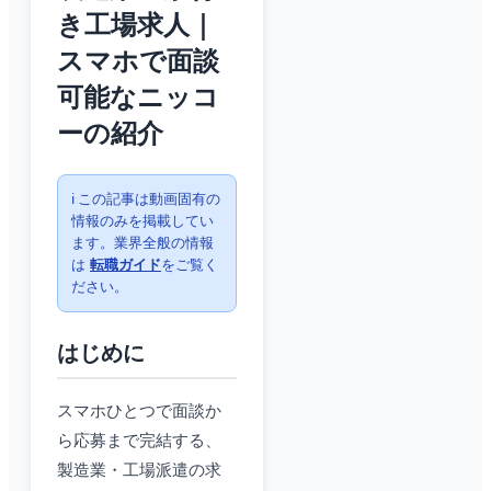
き工場求人｜
スマホで面談
可能なニッコ
ーの紹介
ℹ️ この記事は動画固有の
情報のみを掲載してい
ます。業界全般の情報
は
転職ガイド
をご覧く
ださい。
はじめに
スマホひとつで面談か
ら応募まで完結する、
製造業・工場派遣の求