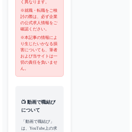
く異なります。
※就職・転職をご検
討の際は、必ず企業
の公式求人情報をご
確認ください。
※本記事の情報によ
り生じたいかなる損
害についても、筆者
および当サイトは一
切の責任を負いませ
ん。
📺 動画で職結び
について
「動画で職結び」
は、YouTube上の求