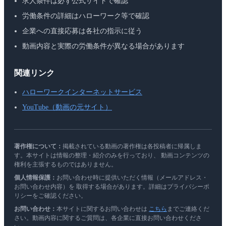
求人条件は必ず公式サイトで確認
労働条件の詳細はハローワーク等で確認
企業への直接応募は各社の指示に従う
動画内容と実際の労働条件が異なる場合があります
関連リンク
ハローワークインターネットサービス
YouTube（動画の元サイト）
著作権について：
掲載されている動画の著作権は各投稿者に帰属しま
す。本サイトは情報の整理・紹介のみを行っており、 動画コンテンツの
権利を主張するものではありません。
個人情報保護：
お問い合わせ時に提供いただく情報（メールアドレス・
お問い合わせ内容）を 取得する場合があります。詳細はプライバシーポ
リシーをご確認ください。
お問い合わせ：
本サイトに関するお問い合わせは
こちら
までご連絡くだ
さい。動画内容に関するご質問は、各企業に直接お問い合わせくださ