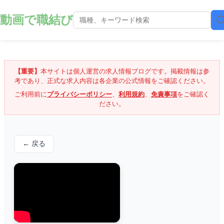
動画で職結び
【重要】
本サイトは個人運営の求人情報ブログです。掲載情報は参
考であり、正式な求人内容は各企業の公式情報をご確認ください。
ご利用前に
プライバシーポリシー
、
利用規約
、
免責事項
をご確認く
ださい。
← 戻る