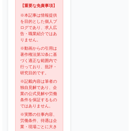
【重要な免責事項】
※本記事は情報提供
を目的とした個人ブ
ログであり、求人広
告・職業紹介ではあ
りません。
※動画からの引用は
著作権法第32条に基
づく適正な範囲内で
行っており、批評・
研究目的です。
※記載内容は筆者の
独自見解であり、企
業の公式見解や労働
条件を保証するもの
ではありません。
※実際の仕事内容、
労働条件、待遇は企
業・現場ごとに大き