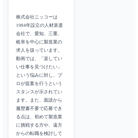
株式会社ニッコーは
1984年設立の人材派遣
会社で、愛知、三重、
岐阜を中心に製造業の
求人を扱っています。
動画では、「楽してい
い仕事を見つけたい」
という悩みに対し、プ
ロが提案を行うという
スタンスが示されてい
ます。また、面談から
履歴書不要で応募でき
る点は、初めて製造業
に挑戦する方や、遠方
からの転職を検討して