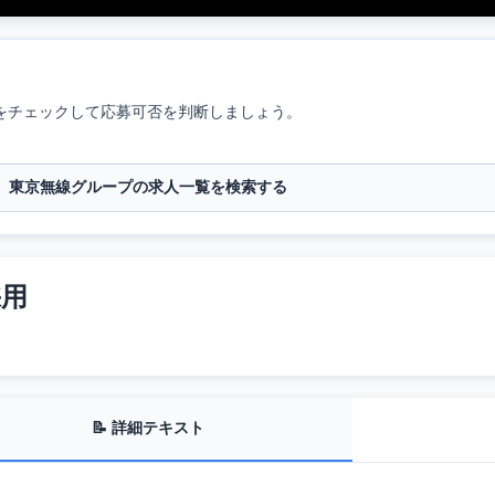
をチェックして応募可否を判断しましょう。
東京無線グループの求人一覧を検索する
採用
📝 詳細テキスト