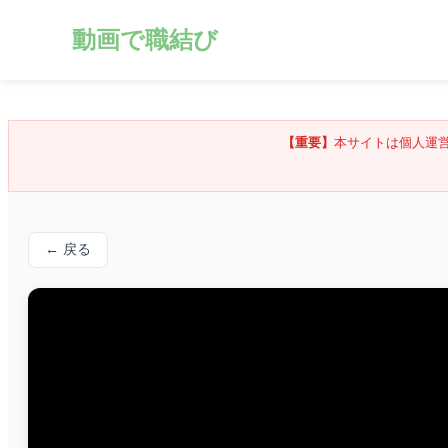
動画で職結び
【重要】
本サイトは個人運
← 戻る