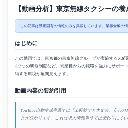
【動画分析】東京無線タクシーの養
ℹ️ この記事は動画固有の情報のみを掲載しています。業界全般の
はじめに
この動画では、東京都の東京無線グループが実施する未経
む3つの研修制度など、異業種からの転職を強力にサポート
結する環境が垣間見えます。
動画内容の要約引用
YouTube自動生成字幕では『未経験でも大丈夫。安
とが分かります。これは求人情報単体では伝わりにくい