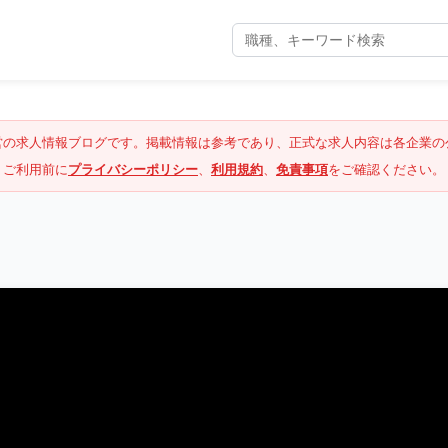
営の求人情報ブログです。掲載情報は参考であり、正式な求人内容は各企業の
ご利用前に
プライバシーポリシー
、
利用規約
、
免責事項
をご確認ください。