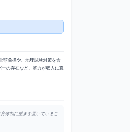
全額負担や、地理試験対策を含
バーの存在など、努力が収入に直
教育体制に重きを置いているこ