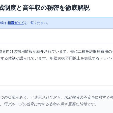
成制度と高年収の秘密を徹底解説
情報は
転職ガイド
をご覧ください。
験者向けの採用情報が紹介されています。特に二種免許取得費用の
する体制が語られています。年収1000万円以上を実現するドライ
心の3つの研修がある』と表示されており、未経験者の不安を払拭する
、同グループの教育に対する姿勢を示す重要な情報です。