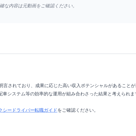
確な内容は元動画をご確認ください。
が明言されており、成果に応じた高い収入ポテンシャルがあること
配車システム等の効率的な運用が組み合わさった結果と考えられま
クシードライバー転職ガイド
をご確認ください。