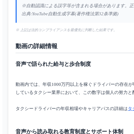
※自動認識による誤字等が含まれる場合があります。正
出典:YouTube自動生成字幕(著作権法第32条準拠)
※ 上記は法的コンプライアンスを最優先に判断した結果です。
動画の詳細情報
音声で語られた給与と歩合制度
動画内では、年収1000万円以上を稼ぐドライバーの存在
しているタクシー業界において、この数字は個人の努力と
タクシードライバーの年収相場やキャリアパスの詳細は
タ
音声から読み取れる教育制度とサポート体制