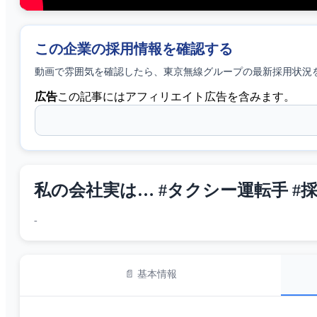
この企業の採用情報を確認する
動画で雰囲気を確認したら、
東京無線グループ
の最新採用状況
広告
この記事にはアフィリエイト広告を含みます。
私の会社実は… #タクシー運転手 #
-
📄 基本情報