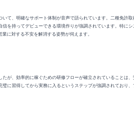
ついて、明確なサポート体制が音声で語られています。二種免許取
自信を持ってデビューできる環境作りが強調されています。特にシ
営業に対する不安を解消する姿勢が伺えます。
したが、効率的に稼ぐための研修フローが確立されていることは、
完璧に習得してから実務に入るというステップが強調されており、