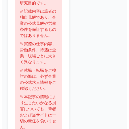
研究目的です。
※記載内容は筆者の
独自見解であり、企
業の公式見解や労働
条件を保証するもの
ではありません。
※実際の仕事内容、
労働条件、待遇は企
業・現場ごとに大き
く異なります。
※就職・転職をご検
討の際は、必ず企業
の公式求人情報をご
確認ください。
※本記事の情報によ
り生じたいかなる損
害についても、筆者
および当サイトは一
切の責任を負いませ
ん。