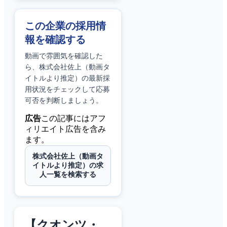
この企業の採用情
報を確認する
動画で雰囲気を確認した
ら、
株式会社佐上（動画タ
イトルより推定）
の最新採
用状況をチェックして応募
可否を判断しましょう。
広告
この記事にはアフ
ィリエイト広告を含み
ます。
株式会社佐上（動画タ
イトルより推定）の求
人一覧を検索する
【クオンツ・