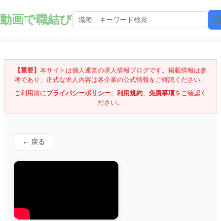
動画で職結び
【重要】
本サイトは個人運営の求人情報ブログです。掲載情報は参
考であり、正式な求人内容は各企業の公式情報をご確認ください。
ご利用前に
プライバシーポリシー
、
利用規約
、
免責事項
をご確認く
ださい。
← 戻る