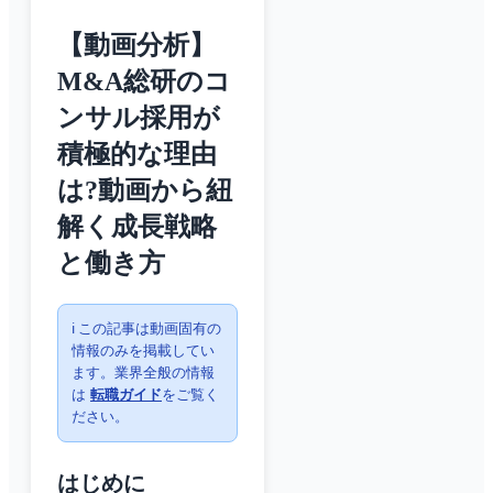
【動画分析】
M&A総研のコ
ンサル採用が
積極的な理由
は?動画から紐
解く成長戦略
と働き方
ℹ️ この記事は動画固有の
情報のみを掲載してい
ます。業界全般の情報
は
転職ガイド
をご覧く
ださい。
はじめに