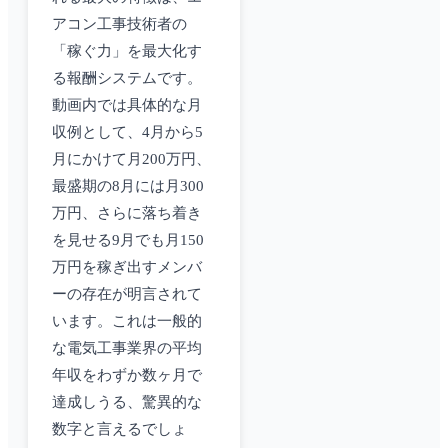
アコン工事技術者の
「稼ぐ力」を最大化す
る報酬システムです。
動画内では具体的な月
収例として、4月から5
月にかけて月200万円、
最盛期の8月には月300
万円、さらに落ち着き
を見せる9月でも月150
万円を稼ぎ出すメンバ
ーの存在が明言されて
います。これは一般的
な電気工事業界の平均
年収をわずか数ヶ月で
達成しうる、驚異的な
数字と言えるでしょ