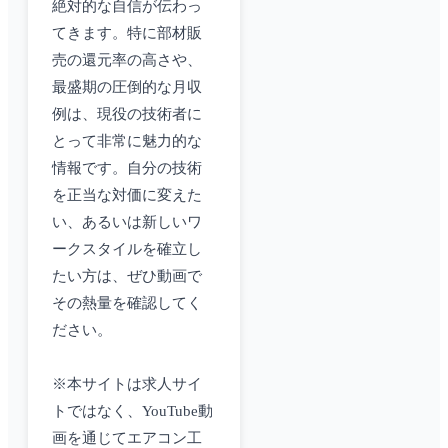
絶対的な自信が伝わっ
てきます。特に部材販
売の還元率の高さや、
最盛期の圧倒的な月収
例は、現役の技術者に
とって非常に魅力的な
情報です。自分の技術
を正当な対価に変えた
い、あるいは新しいワ
ークスタイルを確立し
たい方は、ぜひ動画で
その熱量を確認してく
ださい。
※本サイトは求人サイ
トではなく、YouTube動
画を通じてエアコン工