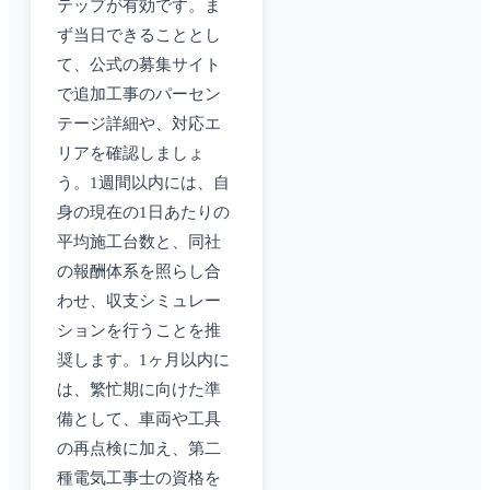
テップが有効です。ま
ず当日できることとし
て、公式の募集サイト
で追加工事のパーセン
テージ詳細や、対応エ
リアを確認しましょ
う。1週間以内には、自
身の現在の1日あたりの
平均施工台数と、同社
の報酬体系を照らし合
わせ、収支シミュレー
ションを行うことを推
奨します。1ヶ月以内に
は、繁忙期に向けた準
備として、車両や工具
の再点検に加え、第二
種電気工事士の資格を