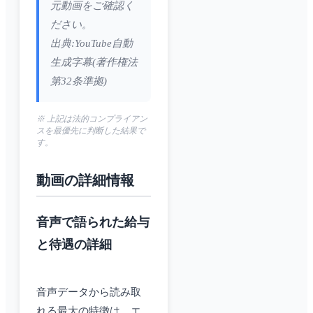
元動画をご確認く
ださい。
出典:YouTube自動
生成字幕(著作権法
第32条準拠)
※ 上記は法的コンプライアン
スを最優先に判断した結果で
す。
動画の詳細情報
音声で語られた給与
と待遇の詳細
音声データから読み取
れる最大の特徴は、エ