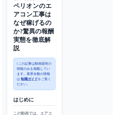
ペリオンのエ
アコン工事は
なぜ稼げるの
か?驚異の報酬
実態を徹底解
説
ℹ️ この記事は動画固有の
情報のみを掲載してい
ます。業界全般の情報
は
転職ガイド
をご覧く
ださい。
はじめに
この動画では、エアコ