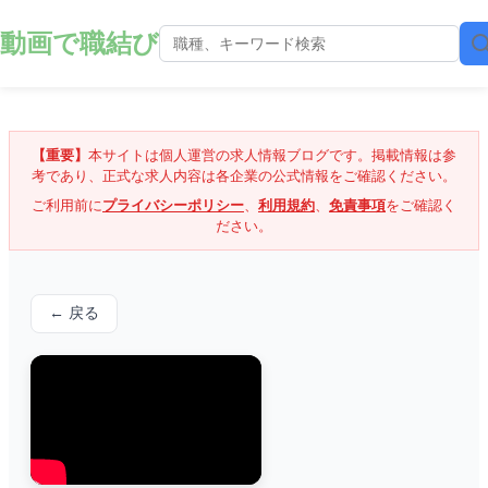
動画で職結び
【重要】
本サイトは個人運営の求人情報ブログです。掲載情報は参
考であり、正式な求人内容は各企業の公式情報をご確認ください。
ご利用前に
プライバシーポリシー
、
利用規約
、
免責事項
をご確認く
ださい。
← 戻る