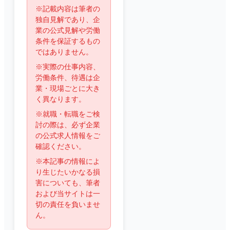
※記載内容は筆者の
独自見解であり、企
業の公式見解や労働
条件を保証するもの
ではありません。
※実際の仕事内容、
労働条件、待遇は企
業・現場ごとに大き
く異なります。
※就職・転職をご検
討の際は、必ず企業
の公式求人情報をご
確認ください。
※本記事の情報によ
り生じたいかなる損
害についても、筆者
および当サイトは一
切の責任を負いませ
ん。