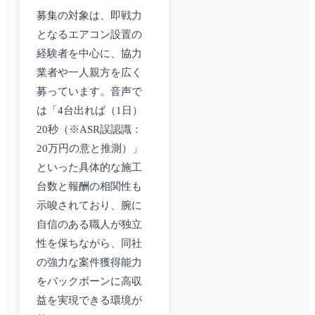
募集の対象は、即戦力
となるエアコン設置の
経験者を中心に、協力
業者や一人親方を広く
募っています。音声で
は「4台出れば（1日）
20秒（※ASR誤認識：
20万円の意と推測）」
といった具体的な施工
台数と報酬の相関性も
示唆されており、腕に
自信のある職人が独立
性を保ちながら、同社
の強力な案件獲得能力
をバックボーンに高収
益を実現できる環境が