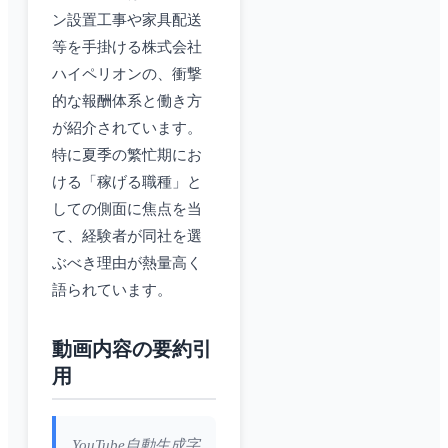
ン設置工事や家具配送
等を手掛ける株式会社
ハイペリオンの、衝撃
的な報酬体系と働き方
が紹介されています。
特に夏季の繁忙期にお
ける「稼げる職種」と
しての側面に焦点を当
て、経験者が同社を選
ぶべき理由が熱量高く
語られています。
動画内容の要約引
用
YouTube自動生成字