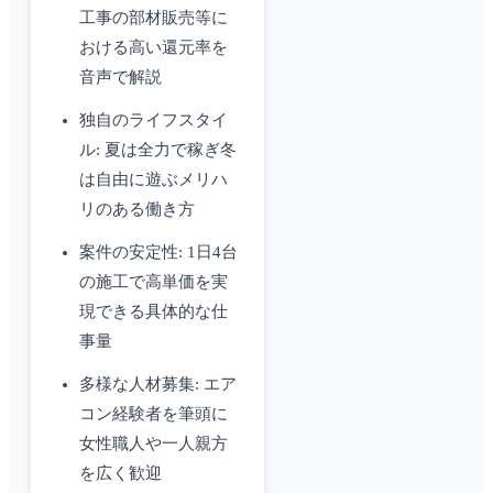
工事の部材販売等に
おける高い還元率を
音声で解説
独自のライフスタイ
ル: 夏は全力で稼ぎ冬
は自由に遊ぶメリハ
リのある働き方
案件の安定性: 1日4台
の施工で高単価を実
現できる具体的な仕
事量
多様な人材募集: エア
コン経験者を筆頭に
女性職人や一人親方
を広く歓迎