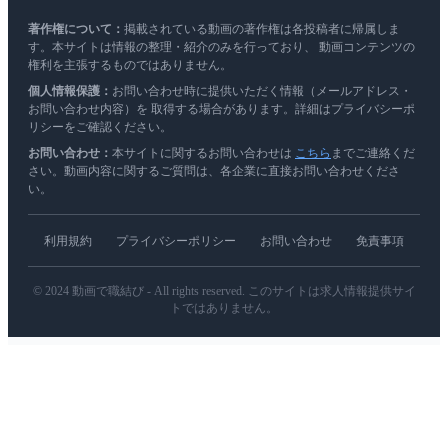
著作権について：
掲載されている動画の著作権は各投稿者に帰属しま
す。本サイトは情報の整理・紹介のみを行っており、 動画コンテンツの
権利を主張するものではありません。
個人情報保護：
お問い合わせ時に提供いただく情報（メールアドレス・
お問い合わせ内容）を 取得する場合があります。詳細はプライバシーポ
リシーをご確認ください。
お問い合わせ：
本サイトに関するお問い合わせは
こちら
までご連絡くだ
さい。動画内容に関するご質問は、各企業に直接お問い合わせくださ
い。
利用規約
プライバシーポリシー
お問い合わせ
免責事項
© 2024 動画で職結び - All rights reserved. このサイトは求人情報提供サイ
トではありません。