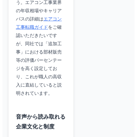
う。エアコン工事業界
の年収相場やキャリア
パスの詳細は
エアコン
工事転職ガイド
をご確
認いただきたいです
が、同社では「追加工
事」における部材販売
等の評価パーセンテー
ジを高く設定してお
り、これが職人の高収
入に直結していると説
明されています。
音声から読み取れる
企業文化と制度