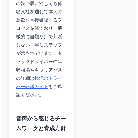
の浅い層に対しても体
験入社を通じて本人の
意欲を直接確認するプ
ロセスを経ており、機
械的に書類だけで判断
しない丁寧なステップ
が示されています。ト
ラックドライバーの年
収相場やキャリアパス
の詳細は
物流のドライ
バー転職ガイド
をご確
認ください。
音声から感じるチー
ムワークと育成方針