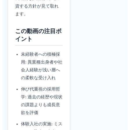
資する方針が見て取れ
ます。
この動画の注目ポ
イント
未経験者への積極採
用: 異業種出身者や社
会人経験が浅い層へ
の柔軟な受け入れ
伸び代重視の採用哲
学: 過去の経歴や現状
の課題よりも成長意
欲を評価
体験入社の実施: ミス