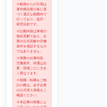
※動画からの引用は
著作権法第32条に基
づく適正な範囲内で
行っており、批評・
研究目的です。
※記載内容は筆者の
独自見解であり、企
業の公式見解や労働
条件を保証するもの
ではありません。
※実際の仕事内容、
労働条件、待遇は企
業・現場ごとに大き
く異なります。
※就職・転職をご検
討の際は、必ず企業
の公式求人情報をご
確認ください。
※本記事の情報によ