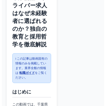
ライバー求人
はなぜ未経験
者に選ばれる
のか？独自の
教育と採用哲
学を徹底解説
ℹ️ この記事は動画固有の
情報のみを掲載してい
ます。業界全般の情報
は
転職ガイド
をご覧く
ださい。
はじめに
この動画では、千葉県