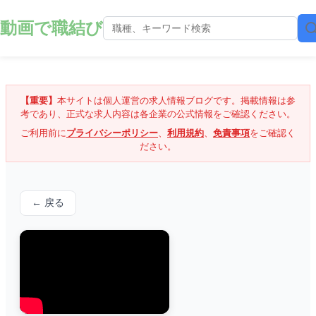
動画で職結び
【重要】
本サイトは個人運営の求人情報ブログです。掲載情報は参
考であり、正式な求人内容は各企業の公式情報をご確認ください。
ご利用前に
プライバシーポリシー
、
利用規約
、
免責事項
をご確認く
ださい。
← 戻る