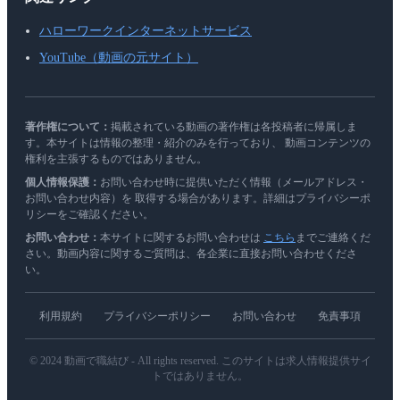
ハローワークインターネットサービス
YouTube（動画の元サイト）
著作権について：
掲載されている動画の著作権は各投稿者に帰属しま
す。本サイトは情報の整理・紹介のみを行っており、 動画コンテンツの
権利を主張するものではありません。
個人情報保護：
お問い合わせ時に提供いただく情報（メールアドレス・
お問い合わせ内容）を 取得する場合があります。詳細はプライバシーポ
リシーをご確認ください。
お問い合わせ：
本サイトに関するお問い合わせは
こちら
までご連絡くだ
さい。動画内容に関するご質問は、各企業に直接お問い合わせくださ
い。
利用規約
プライバシーポリシー
お問い合わせ
免責事項
© 2024 動画で職結び - All rights reserved. このサイトは求人情報提供サイ
トではありません。