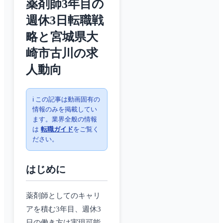
薬剤師3年目の
週休3日転職戦
略と宮城県大
崎市古川の求
人動向
ℹ️ この記事は動画固有の
情報のみを掲載してい
ます。業界全般の情報
は
転職ガイド
をご覧く
ださい。
はじめに
薬剤師としてのキャリ
アを積む3年目、週休3
日の働き方は実現可能