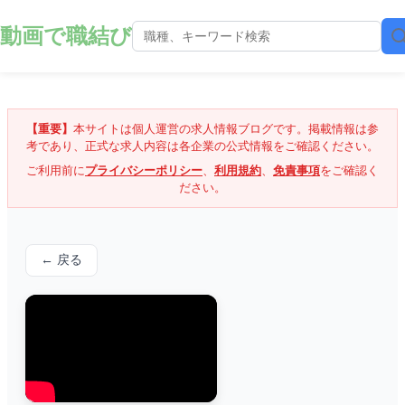
動画で職結び
【重要】
本サイトは個人運営の求人情報ブログです。掲載情報は参
考であり、正式な求人内容は各企業の公式情報をご確認ください。
ご利用前に
プライバシーポリシー
、
利用規約
、
免責事項
をご確認く
ださい。
← 戻る