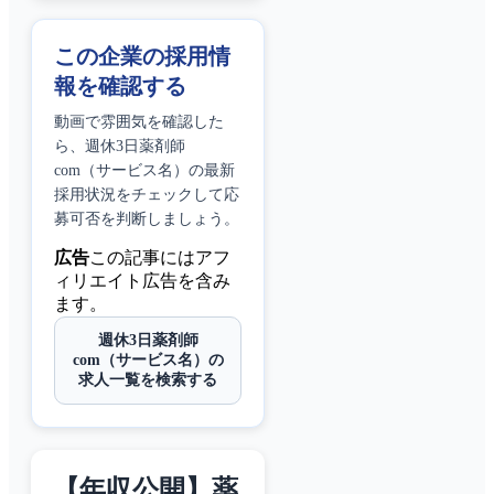
この企業の採用情
報を確認する
動画で雰囲気を確認した
ら、
週休3日薬剤師
com（サービス名）
の最新
採用状況をチェックして応
募可否を判断しましょう。
広告
この記事にはアフ
ィリエイト広告を含み
ます。
週休3日薬剤師
com（サービス名）の
求人一覧を検索する
【年収公開】薬