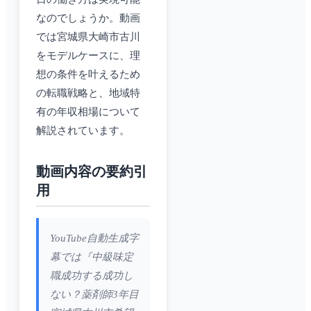
なのでしょうか。動画
では宮城県大崎市古川
をモデルケースに、理
想の条件を叶えるため
の転職戦略と、地域特
有の年収相場について
解説されています。
動画内容の要約引
用
YouTube自動生成字
幕では『中級味定
職成功する成功し
ない？薬剤師3年目