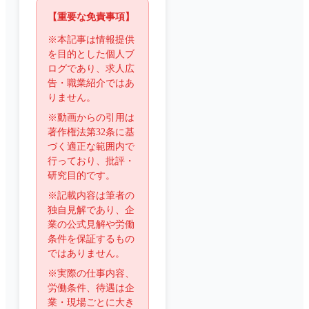
【重要な免責事項】
※本記事は情報提供
を目的とした個人ブ
ログであり、求人広
告・職業紹介ではあ
りません。
※動画からの引用は
著作権法第32条に基
づく適正な範囲内で
行っており、批評・
研究目的です。
※記載内容は筆者の
独自見解であり、企
業の公式見解や労働
条件を保証するもの
ではありません。
※実際の仕事内容、
労働条件、待遇は企
業・現場ごとに大き