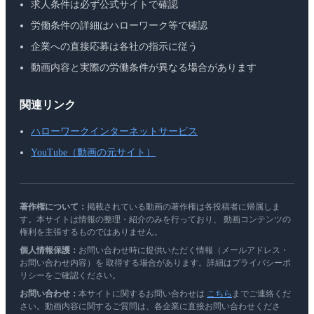
求人条件は必ず公式サイトで確認
労働条件の詳細はハローワーク等で確認
企業への直接応募は各社の指示に従う
動画内容と実際の労働条件が異なる場合があります
関連リンク
ハローワークインターネットサービス
YouTube（動画の元サイト）
著作権について：
掲載されている動画の著作権は各投稿者に帰属しま
す。本サイトは情報の整理・紹介のみを行っており、 動画コンテンツの
権利を主張するものではありません。
個人情報保護：
お問い合わせ時に提供いただく情報（メールアドレス・
お問い合わせ内容）を 取得する場合があります。詳細はプライバシーポ
リシーをご確認ください。
お問い合わせ：
本サイトに関するお問い合わせは
こちら
までご連絡くだ
さい。動画内容に関するご質問は、各企業に直接お問い合わせくださ