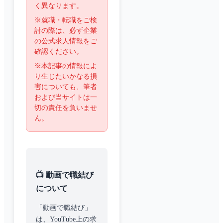
く異なります。
※就職・転職をご検
討の際は、必ず企業
の公式求人情報をご
確認ください。
※本記事の情報によ
り生じたいかなる損
害についても、筆者
および当サイトは一
切の責任を負いませ
ん。
📺 動画で職結び
について
「動画で職結び」
は、YouTube上の求