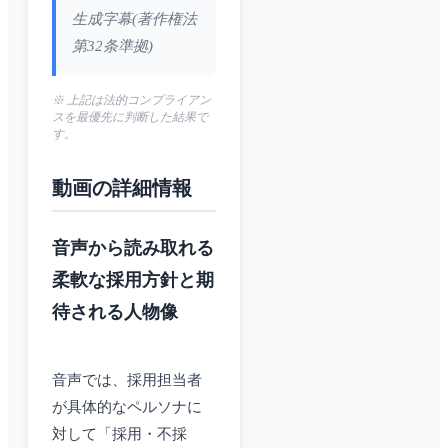
生成字幕(著作権法
第32条準拠)
※ 上記は法的コンプライアン
スを最優先に判断した結果で
す。
動画の詳細情報
音声から読み取れる
柔軟な採用方針と期
待される人物像
音声では、採用担当者
が具体的なペルソナに
対して「採用・不採