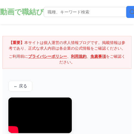
動画で職結び
【重要】
本サイトは個人運営の求人情報ブログです。掲載情報は参
考であり、正式な求人内容は各企業の公式情報をご確認ください。
ご利用前に
プライバシーポリシー
、
利用規約
、
免責事項
をご確認く
ださい。
← 戻る