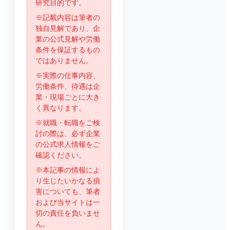
研究目的です。
※記載内容は筆者の
独自見解であり、企
業の公式見解や労働
条件を保証するもの
ではありません。
※実際の仕事内容、
労働条件、待遇は企
業・現場ごとに大き
く異なります。
※就職・転職をご検
討の際は、必ず企業
の公式求人情報をご
確認ください。
※本記事の情報によ
り生じたいかなる損
害についても、筆者
および当サイトは一
切の責任を負いませ
ん。