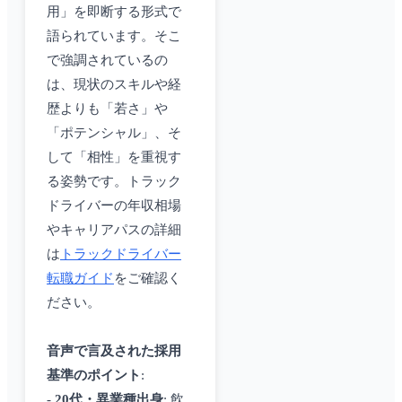
用」を即断する形式で
語られています。そこ
で強調されているの
は、現状のスキルや経
歴よりも「若さ」や
「ポテンシャル」、そ
して「相性」を重視す
る姿勢です。トラック
ドライバーの年収相場
やキャリアパスの詳細
は
トラックドライバー
転職ガイド
をご確認く
ださい。
音声で言及された採用
基準のポイント
:
-
20代・異業種出身
: 飲