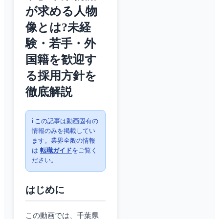
が求める人物
像とは?未経
験・若手・外
国籍を歓迎す
る採用方針を
徹底解説
ℹ️ この記事は動画固有の
情報のみを掲載してい
ます。業界全般の情報
は
転職ガイド
をご覧く
ださい。
はじめに
この動画では、千葉県