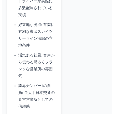
ドライバーが実際に
多数配属されている
実績
好立地な拠点: 営業に
有利な東武スカイツ
リーライン沿線の立
地条件
活気ある社風: 音声か
ら伝わる明るくフラ
ンクな営業所の雰囲
気
業界ナンバー1の自
負: 最大手日本交通の
直営営業所としての
信頼感