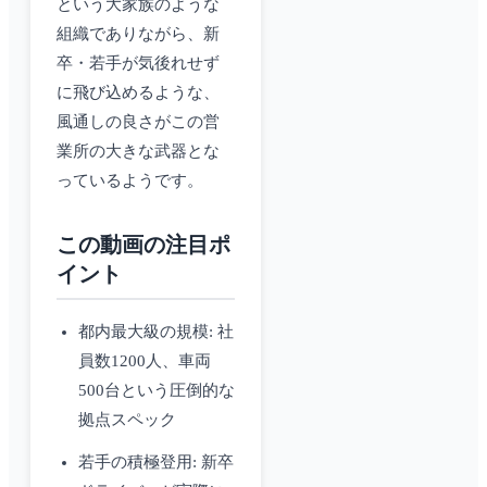
という大家族のような
組織でありながら、新
卒・若手が気後れせず
に飛び込めるような、
風通しの良さがこの営
業所の大きな武器とな
っているようです。
この動画の注目ポ
イント
都内最大級の規模: 社
員数1200人、車両
500台という圧倒的な
拠点スペック
若手の積極登用: 新卒