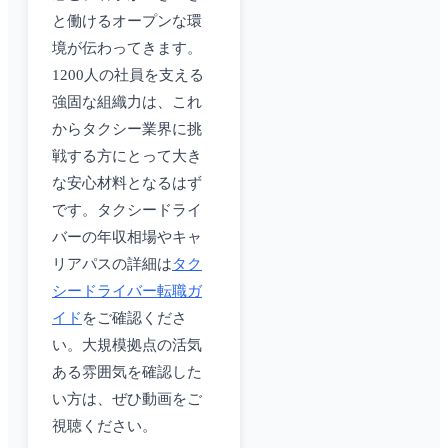
と働けるオープンな環
境が伝わってきます。
1200人の社員を支える
強固な組織力は、これ
からタクシー業界に挑
戦する方にとって大き
な安心材料となるはず
です。タクシードライ
バーの年収相場やキャ
リアパスの詳細は
タク
シードライバー転職ガ
イド
をご確認くださ
い。大規模拠点の活気
ある雰囲気を確認した
い方は、ぜひ動画をご
視聴ください。