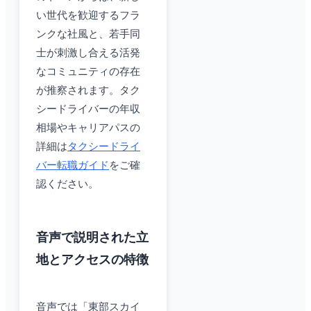
い世代を歓迎するフラ
ンクな社風と、若手同
士が刺激し合える活発
なコミュニティの存在
が推察されます。タク
シードライバーの年収
相場やキャリアパスの
詳細は
タクシードライ
バー転職ガイド
をご確
認ください。
音声で説明された立
地とアクセスの特徴
音声では「東部スカイ