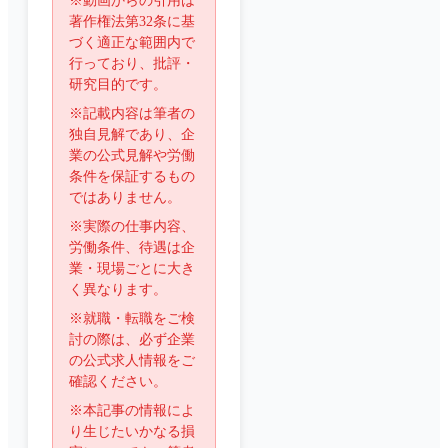
※動画からの引用は
著作権法第32条に基
づく適正な範囲内で
行っており、批評・
研究目的です。
※記載内容は筆者の
独自見解であり、企
業の公式見解や労働
条件を保証するもの
ではありません。
※実際の仕事内容、
労働条件、待遇は企
業・現場ごとに大き
く異なります。
※就職・転職をご検
討の際は、必ず企業
の公式求人情報をご
確認ください。
※本記事の情報によ
り生じたいかなる損