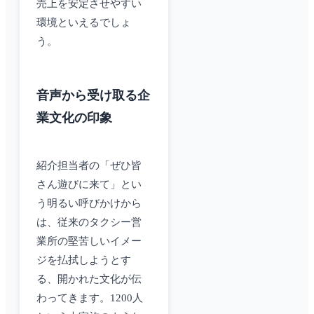
売上を安定させやすい
環境といえるでしょ
う。
音声から受け取る企
業文化の印象
紹介担当者の「ぜひ皆
さん遊びに来て」とい
う明るい呼びかけから
は、従来のタクシー営
業所の堅苦しいイメー
ジを払拭しようとす
る、開かれた文化が伝
わってきます。1200人