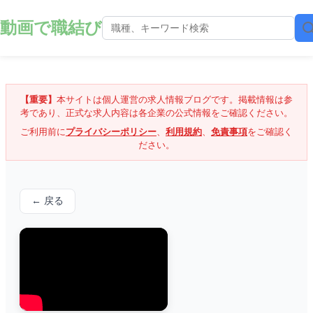
動画で職結び
【重要】
本サイトは個人運営の求人情報ブログです。掲載情報は参
考であり、正式な求人内容は各企業の公式情報をご確認ください。
ご利用前に
プライバシーポリシー
、
利用規約
、
免責事項
をご確認く
ださい。
← 戻る