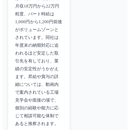
月収18万円から22万円
程度、パート時給は
1,000円から1,200円前後
がボリュームゾーンと
されています。同社は
年度末の納期対応に追
われるほど安定した取
引先を有しており、業
績の安定性がうかがえ
ます。昇給や賞与の詳
細については、動画内
で案内されている工場
見学会や面接の場で、
個別の経験や能力に応
じて相談可能な体制で
あると推察されます。