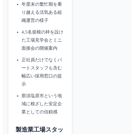
年度末の繁忙期を乗
り越える活気ある組
織運営の様子
4,5名規模の枠を設け
た工場見学会とミニ
面接会の開催案内
正社員だけでなくパ
ートスタッフも含む
幅広い採用窓口の提
示
那須塩原市という地
域に根ざした安定企
業としての信頼感
製造業工場スタッ