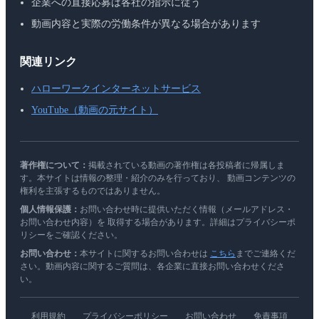
企業への直接応募は各社の指示に従う
動画内容と実際の労働条件が異なる場合があります
関連リンク
ハローワークインターネットサービス
YouTube（動画の元サイト）
著作権について：
掲載されている動画の著作権は各投稿者に帰属しま
す。本サイトは情報の整理・紹介のみを行っており、 動画コンテンツの
権利を主張するものではありません。
個人情報保護：
お問い合わせ時に提供いただく情報（メールアドレス・
お問い合わせ内容）を 取得する場合があります。詳細はプライバシーポ
リシーをご確認ください。
お問い合わせ：
本サイトに関するお問い合わせは
こちら
までご連絡くだ
さい。動画内容に関するご質問は、各企業に直接お問い合わせくださ
い。
利用規約
プライバシーポリシー
お問い合わせ
免責事項