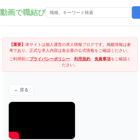
動画で職結び
【重要】
本サイトは個人運営の求人情報ブログです。掲載情報は参
考であり、正式な求人内容は各企業の公式情報をご確認ください。
ご利用前に
プライバシーポリシー
、
利用規約
、
免責事項
をご確認く
ださい。
← 戻る