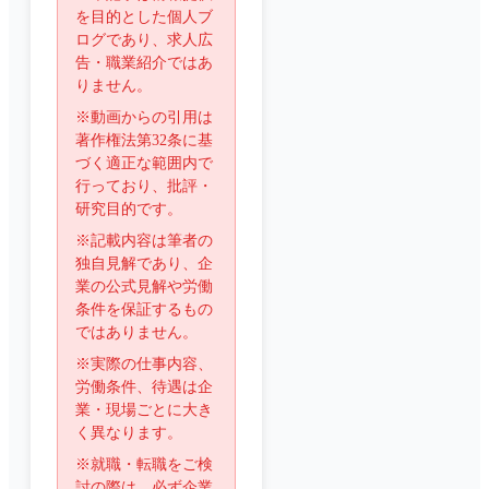
を目的とした個人ブ
ログであり、求人広
告・職業紹介ではあ
りません。
※動画からの引用は
著作権法第32条に基
づく適正な範囲内で
行っており、批評・
研究目的です。
※記載内容は筆者の
独自見解であり、企
業の公式見解や労働
条件を保証するもの
ではありません。
※実際の仕事内容、
労働条件、待遇は企
業・現場ごとに大き
く異なります。
※就職・転職をご検
討の際は、必ず企業