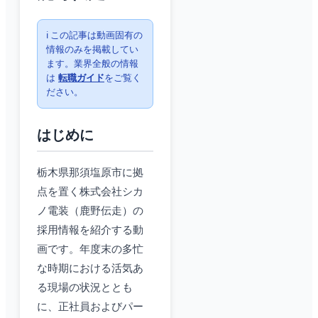
ℹ️ この記事は動画固有の
情報のみを掲載してい
ます。業界全般の情報
は
転職ガイド
をご覧く
ださい。
はじめに
栃木県那須塩原市に拠
点を置く株式会社シカ
ノ電装（鹿野伝走）の
採用情報を紹介する動
画です。年度末の多忙
な時期における活気あ
る現場の状況ととも
に、正社員およびパー