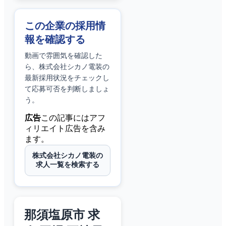
この企業の採用情
報を確認する
動画で雰囲気を確認した
ら、
株式会社シカノ電装
の
最新採用状況をチェックし
て応募可否を判断しましょ
う。
広告
この記事にはアフ
ィリエイト広告を含み
ます。
株式会社シカノ電装の
求人一覧を検索する
那須塩原市 求