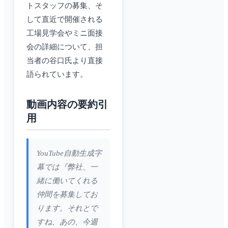
トスタッフの募集、そ
して直近で開催される
工場見学会やミニ面接
会の詳細について、担
当者の谷口氏より直接
語られています。
動画内容の要約引
用
YouTube自動生成字
幕では『弊社、一
緒に働いてくれる
仲間を募集してお
ります。それとで
すね、あの、今週