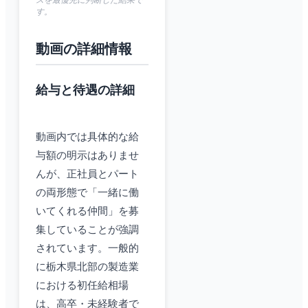
スを最優先に判断した結果で
す。
動画の詳細情報
給与と待遇の詳細
動画内では具体的な給
与額の明示はありませ
んが、正社員とパート
の両形態で「一緒に働
いてくれる仲間」を募
集していることが強調
されています。一般的
に栃木県北部の製造業
における初任給相場
は、高卒・未経験者で