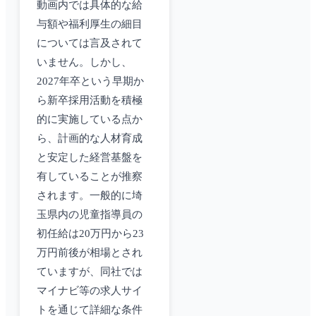
動画内では具体的な給
与額や福利厚生の細目
については言及されて
いません。しかし、
2027年卒という早期か
ら新卒採用活動を積極
的に実施している点か
ら、計画的な人材育成
と安定した経営基盤を
有していることが推察
されます。一般的に埼
玉県内の児童指導員の
初任給は20万円から23
万円前後が相場とされ
ていますが、同社では
マイナビ等の求人サイ
トを通じて詳細な条件