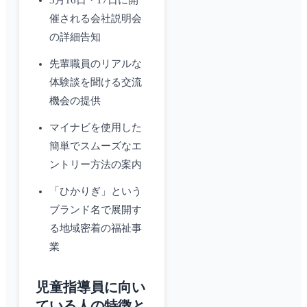
3月16日・17日に開
催される会社説明会
の詳細告知
先輩職員のリアルな
体験談を聞ける交流
機会の提供
マイナビを使用した
簡単でスムーズなエ
ントリー方法の案内
「ひかりぎ」という
ブランド名で展開す
る地域密着の福祉事
業
児童指導員に向い
ている人の特徴と