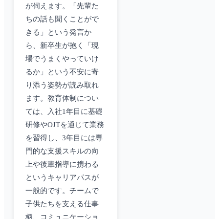
が伺えます。「先輩た
ちの話も聞くことがで
きる」という発言か
ら、新卒生が抱く「現
場でうまくやっていけ
るか」という不安に寄
り添う姿勢が読み取れ
ます。教育体制につい
ては、入社1年目に基礎
研修やOJTを通じて業務
を習得し、3年目には専
門的な支援スキルの向
上や後輩指導に携わる
というキャリアパスが
一般的です。チームで
子供たちを支える仕事
柄、コミュニケーショ