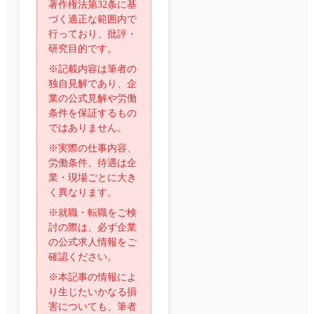
著作権法第32条に基
づく適正な範囲内で
行っており、批評・
研究目的です。
※記載内容は筆者の
独自見解であり、企
業の公式見解や労働
条件を保証するもの
ではありません。
※実際の仕事内容、
労働条件、待遇は企
業・現場ごとに大き
く異なります。
※就職・転職をご検
討の際は、必ず企業
の公式求人情報をご
確認ください。
※本記事の情報によ
り生じたいかなる損
害についても、筆者