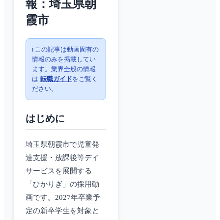
報：埼玉県朝
霞市
ℹ️ この記事は動画固有の
情報のみを掲載してい
ます。業界全般の情報
は
転職ガイド
をご覧く
ださい。
はじめに
埼玉県朝霞市で児童発
達支援・放課後等デイ
サービスを展開する
「ひかりぎ」の採用動
画です。2027年卒業予
定の新卒学生を対象と