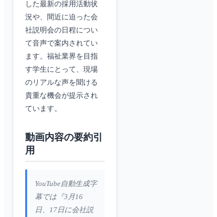
した最新の採用活動状
況や、間近に迫った会
社説明会の日程につい
て音声で案内されてい
ます。福祉業界を目指
す学生にとって、現場
のリアルな声を聞ける
貴重な機会が提示され
ています。
動画内容の要約引
用
YouTube自動生成字
幕では『3月16
日、17日に会社説