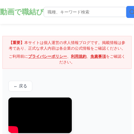
動画で職結び
【重要】
本サイトは個人運営の求人情報ブログです。掲載情報は参
考であり、正式な求人内容は各企業の公式情報をご確認ください。
ご利用前に
プライバシーポリシー
、
利用規約
、
免責事項
をご確認く
ださい。
← 戻る