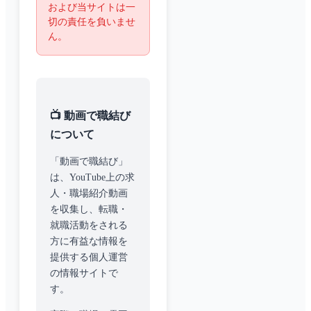
および当サイトは一
切の責任を負いませ
ん。
📺 動画で職結び
について
「動画で職結び」
は、YouTube上の求
人・職場紹介動画
を収集し、転職・
就職活動をされる
方に有益な情報を
提供する個人運営
の情報サイトで
す。