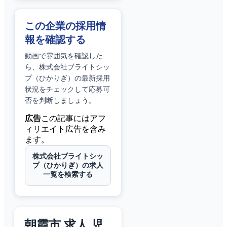
この企業の採用情
報を確認する
動画で雰囲気を確認した
ら、
株式会社ブライトシッ
プ（ひかりぎ）
の最新採用
状況をチェックして応募可
否を判断しましょう。
広告
この記事にはアフ
ィリエイト広告を含み
ます。
株式会社ブライトシッ
プ（ひかりぎ）の求人
一覧を検索する
朝霞市 求人 児