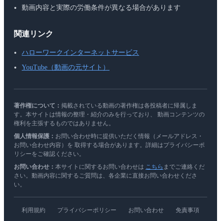
動画内容と実際の労働条件が異なる場合があります
関連リンク
ハローワークインターネットサービス
YouTube（動画の元サイト）
著作権について：
掲載されている動画の著作権は各投稿者に帰属しま
す。本サイトは情報の整理・紹介のみを行っており、 動画コンテンツの
権利を主張するものではありません。
個人情報保護：
お問い合わせ時に提供いただく情報（メールアドレス・
お問い合わせ内容）を 取得する場合があります。詳細はプライバシーポ
リシーをご確認ください。
お問い合わせ：
本サイトに関するお問い合わせは
こちら
までご連絡くだ
さい。動画内容に関するご質問は、各企業に直接お問い合わせくださ
い。
利用規約
プライバシーポリシー
お問い合わせ
免責事項