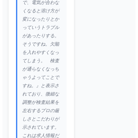
で、電気が合わな
くなると溶け方が
変になったりとか
っていうトラブル
があったりする。
そうですね。欠陥
を入れやすくなっ
てしまう。 検査
が通らなくなっち
ゃうよってことで
すね。』と表示さ
れており、微細な
調整が検査結果を
左右するプロの厳
しさとこだわりが
示されています。
これは求人情報だ