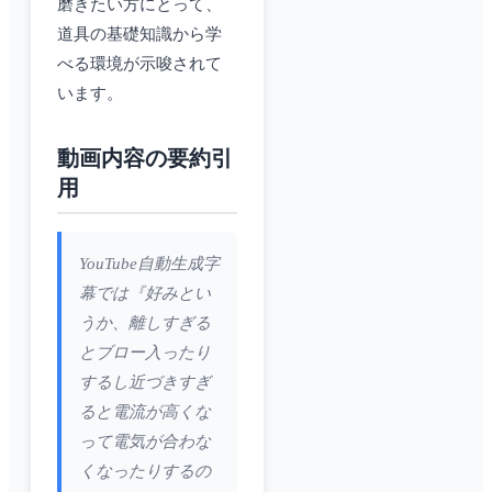
磨きたい方にとって、
道具の基礎知識から学
べる環境が示唆されて
います。
動画内容の要約引
用
YouTube自動生成字
幕では『好みとい
うか、離しすぎる
とブロー入ったり
するし近づきすぎ
ると電流が高くな
って電気が合わな
くなったりするの