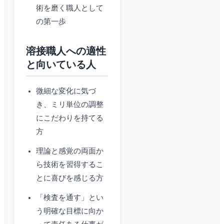
術を磨く職人として
の第一歩
溶接職人への適性
と向いている人
微細な変化に気づ
き、ミリ単位の調整
にこだわりを持てる
方
理論と感覚の両面か
ら技術を習得するこ
とに喜びを感じる方
「検査を通す」とい
う明確な目標に向か