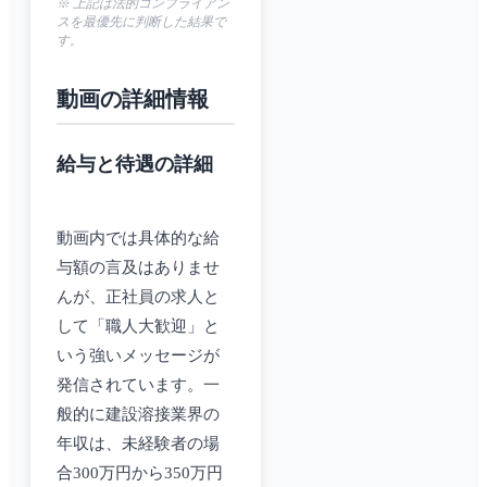
※ 上記は法的コンプライアン
スを最優先に判断した結果で
す。
動画の詳細情報
給与と待遇の詳細
動画内では具体的な給
与額の言及はありませ
んが、正社員の求人と
して「職人大歓迎」と
いう強いメッセージが
発信されています。一
般的に建設溶接業界の
年収は、未経験者の場
合300万円から350万円