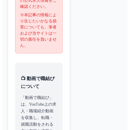
の公式求人情報をご
確認ください。
※本記事の情報によ
り生じたいかなる損
害についても、筆者
および当サイトは一
切の責任を負いませ
ん。
📺 動画で職結び
について
「動画で職結び」
は、YouTube上の求
人・職場紹介動画
を収集し、転職・
就職活動をされる