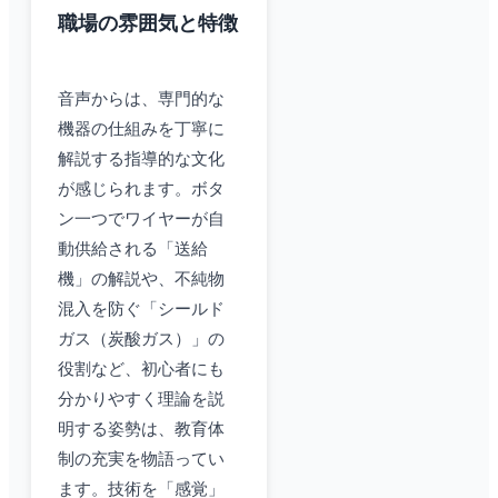
職場の雰囲気と特徴
音声からは、専門的な
機器の仕組みを丁寧に
解説する指導的な文化
が感じられます。ボタ
ン一つでワイヤーが自
動供給される「送給
機」の解説や、不純物
混入を防ぐ「シールド
ガス（炭酸ガス）」の
役割など、初心者にも
分かりやすく理論を説
明する姿勢は、教育体
制の充実を物語ってい
ます。技術を「感覚」