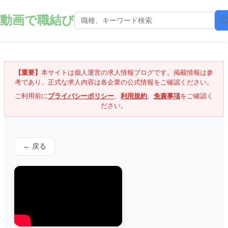
動画で職結び
【重要】
本サイトは個人運営の求人情報ブログです。掲載情報は参
考であり、正式な求人内容は各企業の公式情報をご確認ください。
ご利用前に
プライバシーポリシー
、
利用規約
、
免責事項
をご確認く
ださい。
← 戻る