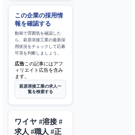
この企業の採用情
報を確認する
動画で雰囲気を確認した
ら、
萩原溶接工業
の最新採
用状況をチェックして応募
可否を判断しましょう。
広告
この記事にはアフ
ィリエイト広告を含み
ます。
萩原溶接工業の求人一
覧を検索する
ワイヤ #溶接 #
求人 #職人 #正