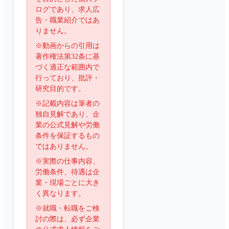
ログであり、求人広
告・職業紹介ではあ
りません。
※動画からの引用は
著作権法第32条に基
づく適正な範囲内で
行っており、批評・
研究目的です。
※記載内容は筆者の
独自見解であり、企
業の公式見解や労働
条件を保証するもの
ではありません。
※実際の仕事内容、
労働条件、待遇は企
業・現場ごとに大き
く異なります。
※就職・転職をご検
討の際は、必ず企業