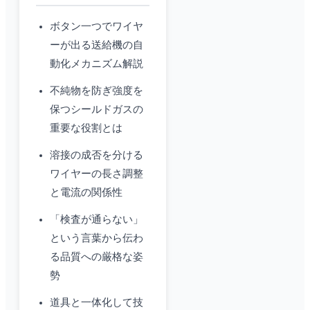
ボタン一つでワイヤ
ーが出る送給機の自
動化メカニズム解説
不純物を防ぎ強度を
保つシールドガスの
重要な役割とは
溶接の成否を分ける
ワイヤーの長さ調整
と電流の関係性
「検査が通らない」
という言葉から伝わ
る品質への厳格な姿
勢
道具と一体化して技