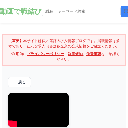
動画で職結び
【重要】
本サイトは個人運営の求人情報ブログです。掲載情報は参
考であり、正式な求人内容は各企業の公式情報をご確認ください。
ご利用前に
プライバシーポリシー
、
利用規約
、
免責事項
をご確認く
ださい。
← 戻る