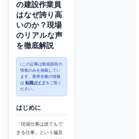
の建設作業員
はなぜ誇り高
いのか？現場
のリアルな声
を徹底解説
ℹ️ この記事は動画固有の
情報のみを掲載してい
ます。業界全般の情報
は
転職ガイド
をご覧く
ださい。
はじめに
「現場仕事は誰でもで
きる仕事」という偏見