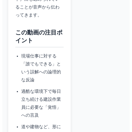
ることが音声から伝わ
ってきます。
この動画の注目ポ
イント
現場仕事に対する
「誰でもできる」と
いう誤解への論理的
な反論
過酷な環境下で毎日
立ち続ける建設作業
員に必要な「覚悟」
への言及
道や建物など、形に