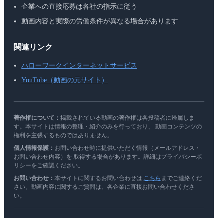
企業への直接応募は各社の指示に従う
動画内容と実際の労働条件が異なる場合があります
関連リンク
ハローワークインターネットサービス
YouTube（動画の元サイト）
著作権について：
掲載されている動画の著作権は各投稿者に帰属しま
す。本サイトは情報の整理・紹介のみを行っており、 動画コンテンツの
権利を主張するものではありません。
個人情報保護：
お問い合わせ時に提供いただく情報（メールアドレス・
お問い合わせ内容）を 取得する場合があります。詳細はプライバシーポ
リシーをご確認ください。
お問い合わせ：
本サイトに関するお問い合わせは
こちら
までご連絡くだ
さい。動画内容に関するご質問は、各企業に直接お問い合わせくださ
い。