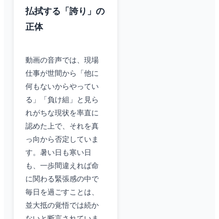
払拭する「誇り」の
正体
動画の音声では、現場
仕事が世間から「他に
何もないからやってい
る」「負け組」と見ら
れがちな現状を率直に
認めた上で、それを真
っ向から否定していま
す。暑い日も寒い日
も、一歩間違えれば命
に関わる緊張感の中で
毎日を過ごすことは、
並大抵の覚悟では続か
ないと断言されていま