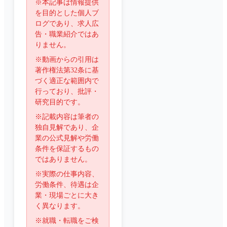
※本記事は情報提供
を目的とした個人ブ
ログであり、求人広
告・職業紹介ではあ
りません。
※動画からの引用は
著作権法第32条に基
づく適正な範囲内で
行っており、批評・
研究目的です。
※記載内容は筆者の
独自見解であり、企
業の公式見解や労働
条件を保証するもの
ではありません。
※実際の仕事内容、
労働条件、待遇は企
業・現場ごとに大き
く異なります。
※就職・転職をご検