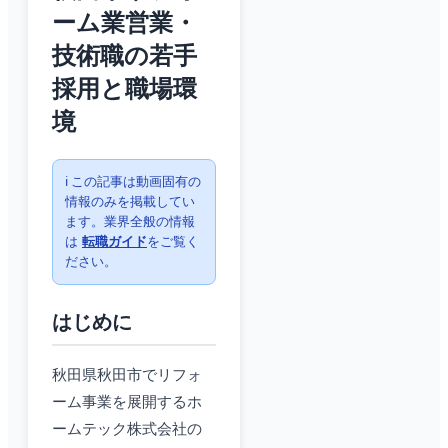
ーム業営業・
技術職の若手
採用と職場環
境
ℹ️ この記事は動画固有の
情報のみを掲載してい
ます。業界全般の情報
は
転職ガイド
をご覧く
ださい。
はじめに
秋田県秋田市でリフォ
ーム事業を展開するホ
ームテック株式会社の