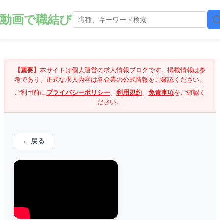
動画で職結び
【重要】
本サイトは個人運営の求人情報ブログです。掲載情報は参
考であり、正式な求人内容は各企業の公式情報をご確認ください。
ご利用前に
プライバシーポリシー
、
利用規約
、
免責事項
をご確認く
ださい。
← 戻る