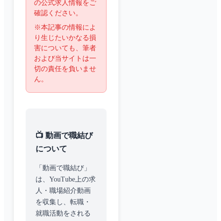
の公式求人情報をご
確認ください。
※本記事の情報によ
り生じたいかなる損
害についても、筆者
および当サイトは一
切の責任を負いませ
ん。
📺 動画で職結び
について
「動画で職結び」
は、YouTube上の求
人・職場紹介動画
を収集し、転職・
就職活動をされる