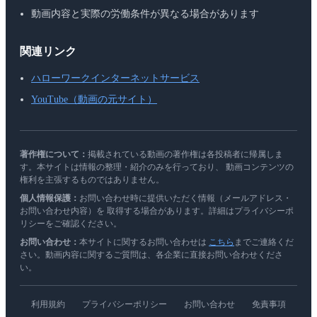
動画内容と実際の労働条件が異なる場合があります
関連リンク
ハローワークインターネットサービス
YouTube（動画の元サイト）
著作権について：
掲載されている動画の著作権は各投稿者に帰属しま
す。本サイトは情報の整理・紹介のみを行っており、 動画コンテンツの
権利を主張するものではありません。
個人情報保護：
お問い合わせ時に提供いただく情報（メールアドレス・
お問い合わせ内容）を 取得する場合があります。詳細はプライバシーポ
リシーをご確認ください。
お問い合わせ：
本サイトに関するお問い合わせは
こちら
までご連絡くだ
さい。動画内容に関するご質問は、各企業に直接お問い合わせくださ
い。
利用規約
プライバシーポリシー
お問い合わせ
免責事項