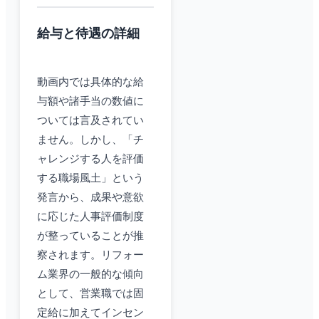
給与と待遇の詳細
動画内では具体的な給
与額や諸手当の数値に
ついては言及されてい
ません。しかし、「チ
ャレンジする人を評価
する職場風土」という
発言から、成果や意欲
に応じた人事評価制度
が整っていることが推
察されます。リフォー
ム業界の一般的な傾向
として、営業職では固
定給に加えてインセン