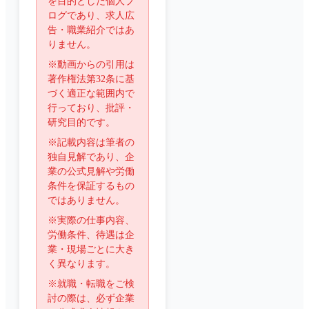
を目的とした個人ブ
ログであり、求人広
告・職業紹介ではあ
りません。
※動画からの引用は
著作権法第32条に基
づく適正な範囲内で
行っており、批評・
研究目的です。
※記載内容は筆者の
独自見解であり、企
業の公式見解や労働
条件を保証するもの
ではありません。
※実際の仕事内容、
労働条件、待遇は企
業・現場ごとに大き
く異なります。
※就職・転職をご検
討の際は、必ず企業