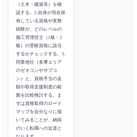
（土木・建築等）を確
認する。2.自身が現在保
有している資格や実務
経験が、どのレベルの
施工管理技士（1級・2
級）の受験資格に該当
するかチェックする。3.
同業他社（多摩エリア
のゼネコンやサブコ
ン）と、資格手当の金
額や取得支援制度の範
囲を比較検討する。ま
ずは資格取得のロード
マップを自分なりに描
いてみることが、納得
のいく転職への近道と
なります。