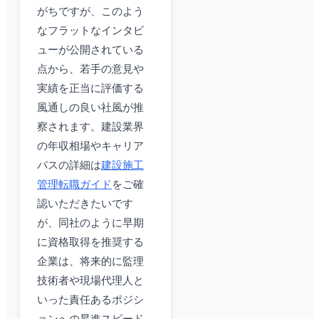
がちですが、このよう
なフラットなインタビ
ューが公開されている
点から、若手の意見や
実績を正当に評価する
風通しの良い社風が推
察されます。建設業界
の年収相場やキャリア
パスの詳細は
建設施工
管理転職ガイド
をご確
認いただきたいです
が、同社のように早期
に資格取得を推奨する
企業は、将来的に監理
技術者や現場代理人と
いった責任あるポジシ