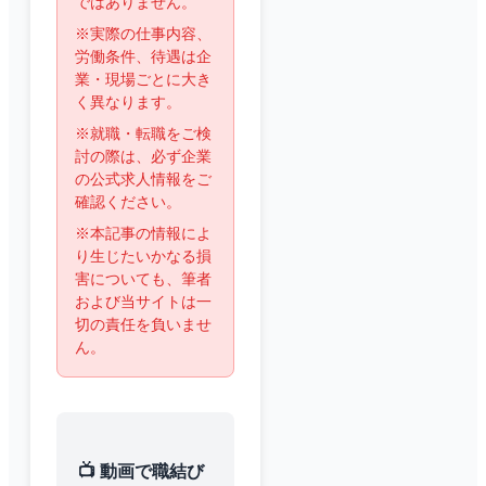
ではありません。
※実際の仕事内容、
労働条件、待遇は企
業・現場ごとに大き
く異なります。
※就職・転職をご検
討の際は、必ず企業
の公式求人情報をご
確認ください。
※本記事の情報によ
り生じたいかなる損
害についても、筆者
および当サイトは一
切の責任を負いませ
ん。
📺 動画で職結び