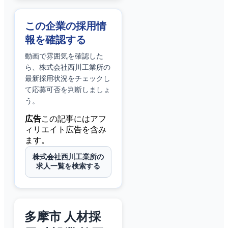
この企業の採用情
報を確認する
動画で雰囲気を確認した
ら、
株式会社西川工業所
の
最新採用状況をチェックし
て応募可否を判断しましょ
う。
広告
この記事にはアフ
ィリエイト広告を含み
ます。
株式会社西川工業所の
求人一覧を検索する
多摩市 人材採