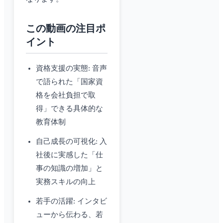
この動画の注目ポ
イント
資格支援の実態: 音声
で語られた「国家資
格を会社負担で取
得」できる具体的な
教育体制
自己成長の可視化: 入
社後に実感した「仕
事の知識の増加」と
実務スキルの向上
若手の活躍: インタビ
ューから伝わる、若