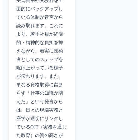
受講費用や受験料を全
面的にバックアップし
ている体制が音声から
読み取れます。これに
より、若手社員が経済
的・精神的な負担を抑
えながら、着実に技術
者としてのステップを
駆け上がっている様子
が伝わります。また、
単なる資格取得に留ま
らず「仕事の知識が増
えた」という発言から
は、日々の現場実務と
座学が適切にリンクし
ているOJT（実務を通じ
た教育）の質の高さが