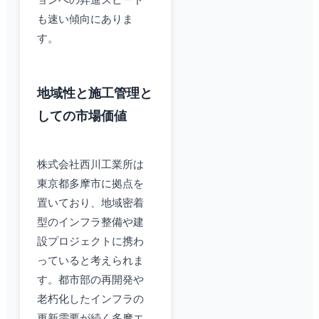
ョンへの昇進スピード
も速い傾向にありま
す。
地域性と施工管理と
しての市場価値
株式会社西川工業所は
東京都多摩市に拠点を
置いており、地域密着
型のインフラ整備や建
設プロジェクトに携わ
っていると考えられま
す。都市部の再開発や
老朽化したインフラの
更新需要が続く多摩エ