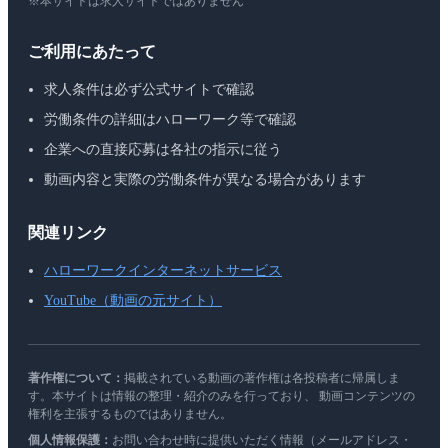
※本サイトは求人サイトではありません
ご利用にあたって
求人条件は必ず公式サイトで確認
労働条件の詳細はハローワーク等で確認
企業への直接応募は各社の指示に従う
動画内容と実際の労働条件が異なる場合があります
関連リンク
ハローワークインターネットサービス
YouTube（動画の元サイト）
著作権について：
掲載されている動画の著作権は各投稿者に帰属しま
す。本サイトは情報の整理・紹介のみを行っており、 動画コンテンツの
権利を主張するものではありません。
個人情報保護：
お問い合わせ時に提供いただく情報（メールアドレス・