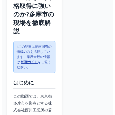
格取得に強い
のか?多摩市の
現場を徹底解
説
ℹ️ この記事は動画固有の
情報のみを掲載してい
ます。業界全般の情報
は
転職ガイド
をご覧く
ださい。
はじめに
この動画では、東京都
多摩市を拠点とする株
式会社西川工業所の若