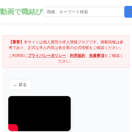
動画で職結び
【重要】
本サイトは個人運営の求人情報ブログです。掲載情報は参
考であり、正式な求人内容は各企業の公式情報をご確認ください。
ご利用前に
プライバシーポリシー
、
利用規約
、
免責事項
をご確認く
ださい。
← 戻る