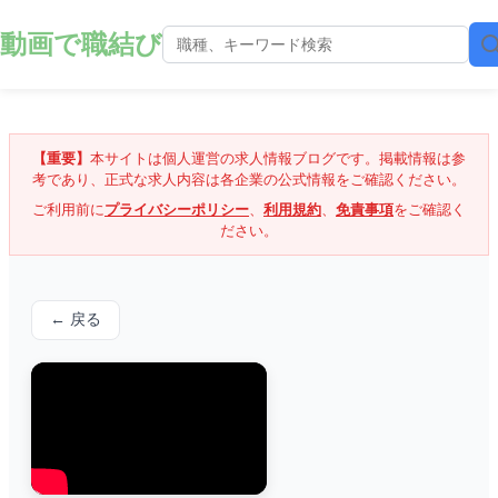
動画で職結び
【重要】
本サイトは個人運営の求人情報ブログです。掲載情報は参
考であり、正式な求人内容は各企業の公式情報をご確認ください。
ご利用前に
プライバシーポリシー
、
利用規約
、
免責事項
をご確認く
ださい。
← 戻る