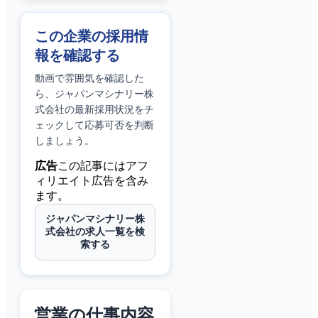
この企業の採用情
報を確認する
動画で雰囲気を確認した
ら、
ジャパンマシナリー株
式会社
の最新採用状況をチ
ェックして応募可否を判断
しましょう。
広告
この記事にはアフ
ィリエイト広告を含み
ます。
ジャパンマシナリー株
式会社の求人一覧を検
索する
営業の仕事内容