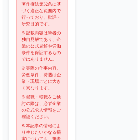
著作権法第32条に基
づく適正な範囲内で
行っており、批評・
研究目的です。
※記載内容は筆者の
独自見解であり、企
業の公式見解や労働
条件を保証するもの
ではありません。
※実際の仕事内容、
労働条件、待遇は企
業・現場ごとに大き
く異なります。
※就職・転職をご検
討の際は、必ず企業
の公式求人情報をご
確認ください。
※本記事の情報によ
り生じたいかなる損
害についても、筆者