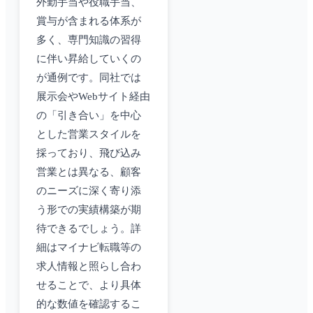
外勤手当や役職手当、
賞与が含まれる体系が
多く、専門知識の習得
に伴い昇給していくの
が通例です。同社では
展示会やWebサイト経由
の「引き合い」を中心
とした営業スタイルを
採っており、飛び込み
営業とは異なる、顧客
のニーズに深く寄り添
う形での実績構築が期
待できるでしょう。詳
細はマイナビ転職等の
求人情報と照らし合わ
せることで、より具体
的な数値を確認するこ