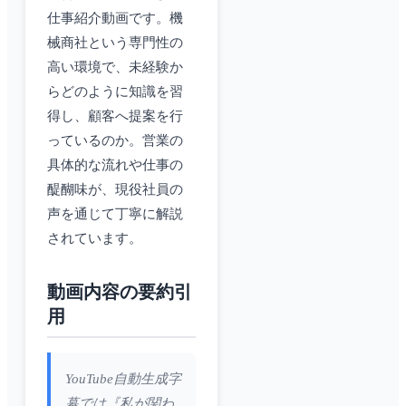
仕事紹介動画です。機
械商社という専門性の
高い環境で、未経験か
らどのように知識を習
得し、顧客へ提案を行
っているのか。営業の
具体的な流れや仕事の
醍醐味が、現役社員の
声を通じて丁寧に解説
されています。
動画内容の要約引
用
YouTube自動生成字
幕では『私が関わ