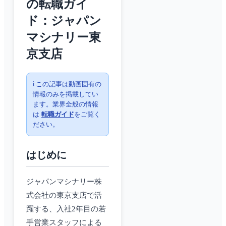
の転職ガイ
ド：ジャパン
マシナリー東
京支店
ℹ️ この記事は動画固有の
情報のみを掲載してい
ます。業界全般の情報
は
転職ガイド
をご覧く
ださい。
はじめに
ジャパンマシナリー株
式会社の東京支店で活
躍する、入社2年目の若
手営業スタッフによる