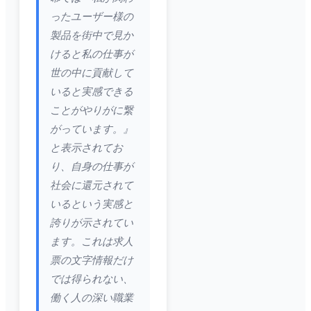
ったユーザー様の
製品を街中で見か
けると私の仕事が
世の中に貢献して
いると実感できる
ことがやりがに繋
がっています。』
と表示されてお
り、自身の仕事が
社会に還元されて
いるという実感と
誇りが示されてい
ます。これは求人
票の文字情報だけ
では得られない、
働く人の深い職業