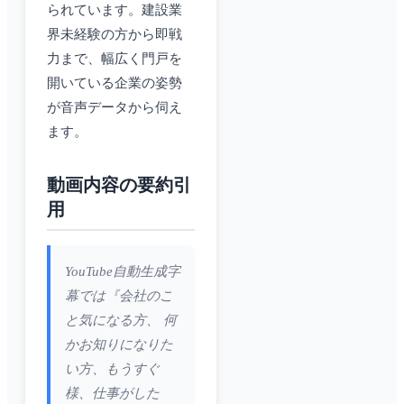
られています。建設業
界未経験の方から即戦
力まで、幅広く門戸を
開いている企業の姿勢
が音声データから伺え
ます。
動画内容の要約引
用
YouTube自動生成字
幕では『会社のこ
と気になる方、 何
かお知りになりた
い方、もうすぐ
様、仕事がした