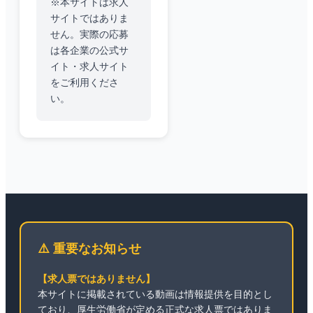
※本サイトは求人
サイトではありま
せん。実際の応募
は各企業の公式サ
イト・求人サイト
をご利用くださ
い。
⚠️ 重要なお知らせ
【求人票ではありません】
本サイトに掲載されている動画は情報提供を目的とし
ており、厚生労働省が定める正式な求人票ではありま