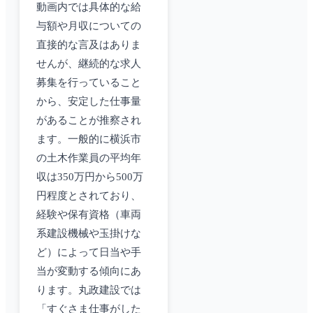
動画内では具体的な給
与額や月収についての
直接的な言及はありま
せんが、継続的な求人
募集を行っていること
から、安定した仕事量
があることが推察され
ます。一般的に横浜市
の土木作業員の平均年
収は350万円から500万
円程度とされており、
経験や保有資格（車両
系建設機械や玉掛けな
ど）によって日当や手
当が変動する傾向にあ
ります。丸政建設では
「すぐさま仕事がした