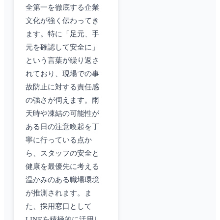
全第一を徹底する企業
文化が強く伝わってき
ます。特に「足元、手
元を確認して安全に」
という言葉が繰り返さ
れており、現場での事
故防止に対する責任感
の強さが伺えます。雨
天時や凍結の可能性が
ある日の注意喚起を丁
寧に行っている点か
ら、スタッフの安全と
健康を最優先に考える
温かみのある職場環境
が推測されます。ま
た、採用窓口として
LINEを積極的に活用し