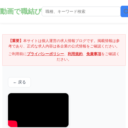
動画で職結び
【重要】
本サイトは個人運営の求人情報ブログです。掲載情報は参
考であり、正式な求人内容は各企業の公式情報をご確認ください。
ご利用前に
プライバシーポリシー
、
利用規約
、
免責事項
をご確認く
ださい。
← 戻る