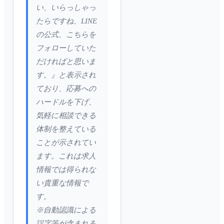
い、いらっしゃっ
たらですね、LINE
の公式、こちらを
フォローしていた
だければと思いま
す。』と表示され
ており、応募への
ハードルを下げ、
気軽に相談できる
体制を整えている
ことが示されてい
ます。これは求人
情報では得られな
い貴重な情報で
す。
※自動認識による
誤字等が含まれる