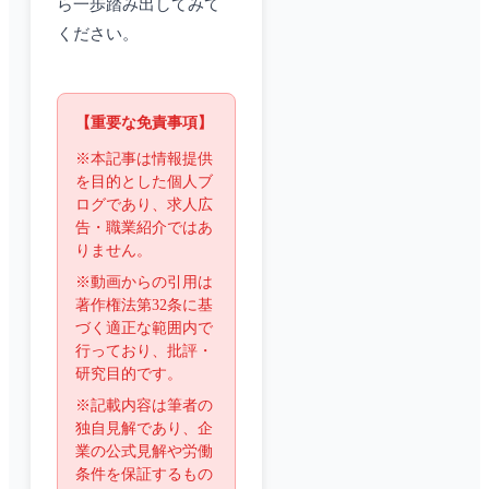
ら一歩踏み出してみて
ください。
【重要な免責事項】
※本記事は情報提供
を目的とした個人ブ
ログであり、求人広
告・職業紹介ではあ
りません。
※動画からの引用は
著作権法第32条に基
づく適正な範囲内で
行っており、批評・
研究目的です。
※記載内容は筆者の
独自見解であり、企
業の公式見解や労働
条件を保証するもの