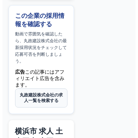
この企業の採用情
報を確認する
動画で雰囲気を確認した
ら、
丸政建設株式会社
の最
新採用状況をチェックして
応募可否を判断しましょ
う。
広告
この記事にはアフ
ィリエイト広告を含み
ます。
丸政建設株式会社の求
人一覧を検索する
横浜市 求人 土