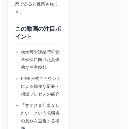
業であると推察されま
す。
この動画の注目ポ
イント
雨天時や凍結時の安
全確保に向けた具体
的な注意喚起
LINE公式アカウント
による簡便な応募・
相談プロセスの紹介
「すぐさま仕事がし
たい」という求職者
の意欲を重視する姿
勢