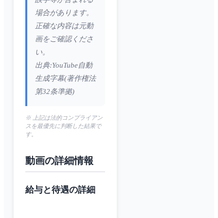
場合があります。
正確な内容は元動
画をご確認くださ
い。
出典:YouTube自動
生成字幕(著作権法
第32条準拠)
※ 上記は法的コンプライアン
スを最優先に判断した結果で
す。
動画の詳細情報
給与と待遇の詳細