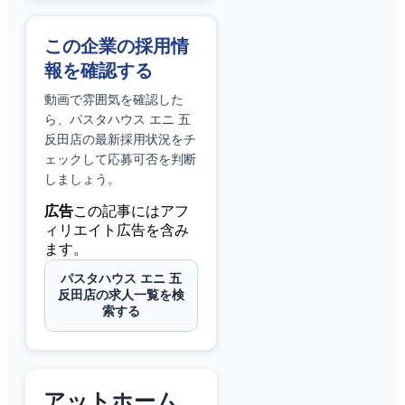
この企業の採用情
報を確認する
動画で雰囲気を確認した
ら、
パスタハウス エニ 五
反田店
の最新採用状況をチ
ェックして応募可否を判断
しましょう。
広告
この記事にはアフ
ィリエイト広告を含み
ます。
パスタハウス エニ 五
反田店の求人一覧を検
索する
アットホーム