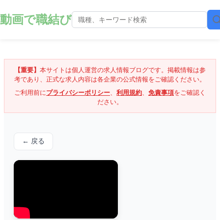
動画で職結び
【重要】
本サイトは個人運営の求人情報ブログです。掲載情報は参
考であり、正式な求人内容は各企業の公式情報をご確認ください。
ご利用前に
プライバシーポリシー
、
利用規約
、
免責事項
をご確認く
ださい。
← 戻る