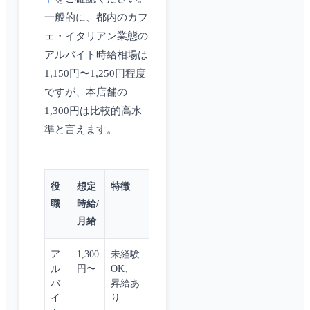
一般的に、都内のカフ
ェ・イタリアン業態の
アルバイト時給相場は
1,150円〜1,250円程度
ですが、本店舗の
1,300円は比較的高水
準と言えます。
役
想定
特徴
職
時給/
月給
ア
1,300
未経験
ル
円〜
OK、
バ
昇給あ
イ
り