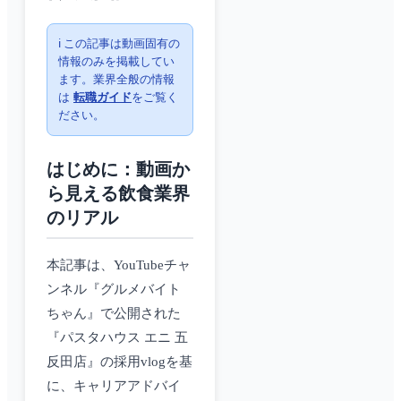
ℹ️ この記事は動画固有の
情報のみを掲載してい
ます。業界全般の情報
は
転職ガイド
をご覧く
ださい。
はじめに：動画か
ら見える飲食業界
のリアル
本記事は、YouTubeチャ
ンネル『グルメバイト
ちゃん』で公開された
『パスタハウス エニ 五
反田店』の採用vlogを基
に、キャリアアドバイ