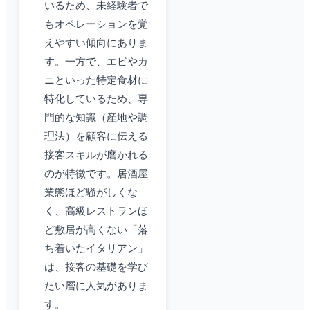
いるため、未経験者で
もオペレーションを覚
えやすい傾向にありま
す。一方で、エビやカ
ニといった特定食材に
特化しているため、専
門的な知識（産地や調
理法）を顧客に伝える
接客スキルが磨かれる
のが特徴です。居酒屋
業態ほど騒がしくな
く、高級レストランほ
ど敷居が高くない「落
ち着いたイタリアン」
は、接客の基礎を学び
たい層に人気がありま
す。