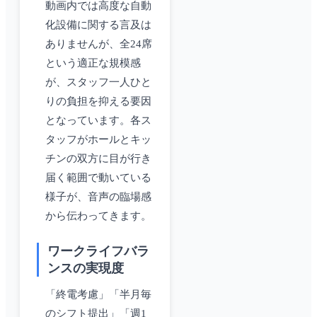
動画内では高度な自動
化設備に関する言及は
ありませんが、全24席
という適正な規模感
が、スタッフ一人ひと
りの負担を抑える要因
となっています。各ス
タッフがホールとキッ
チンの双方に目が行き
届く範囲で動いている
様子が、音声の臨場感
から伝わってきます。
ワークライフバラ
ンスの実現度
「終電考慮」「半月毎
のシフト提出」「週1