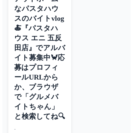
なパスタハウ
スのバイトvlog
🍝『パスタハ
ウス エニ 五反
田店』でアルバ
イト募集中🦀応
募はプロフィ
ールURLから
か、ブラウザ
で「グルメバ
イトちゃん」
と検索してね🔍
-