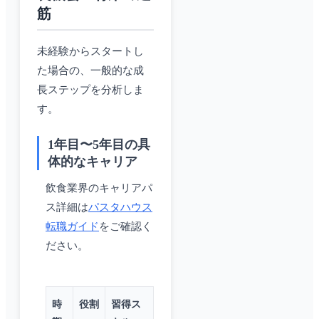
筋
未経験からスタートし
た場合の、一般的な成
長ステップを分析しま
す。
1年目〜5年目の具
体的なキャリア
飲食業界のキャリアパ
ス詳細は
パスタハウス
転職ガイド
をご確認く
ださい。
時
役割
習得ス