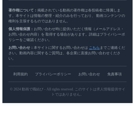
著作権について：
掲載されている動画の著作権は各投稿者に帰属しま
す。本サイトは情報の整理・紹介のみを行っており、 動画コンテンツの
権利を主張するものではありません。
個人情報保護：
お問い合わせ時に提供いただく情報（メールアドレス・
お問い合わせ内容）を 取得する場合があります。詳細はプライバシーポ
リシーをご確認ください。
お問い合わせ：
本サイトに関するお問い合わせは
こちら
までご連絡くだ
さい。動画内容に関するご質問は、各企業に直接お問い合わせくださ
い。
利用規約
プライバシーポリシー
お問い合わせ
免責事項
© 2024 動画で職結び - All rights reserved. このサイトは求人情報提供サイ
トではありません。