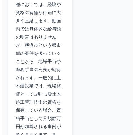
種においては、経験や
資格の有無が待遇に大
きく直結します。動画
内では具体的な給与額
の明言はありません
が、横浜市という都市
部の案件を扱っている
ことから、地域手当や
職務手当の充実が期待
されます。一般的に土
木建設業では、現場監
督として1級・2級土木
施工管理技士の資格を
保有している場合、資
格手当として月額数万
円が加算される事例が
多く見られます。ま