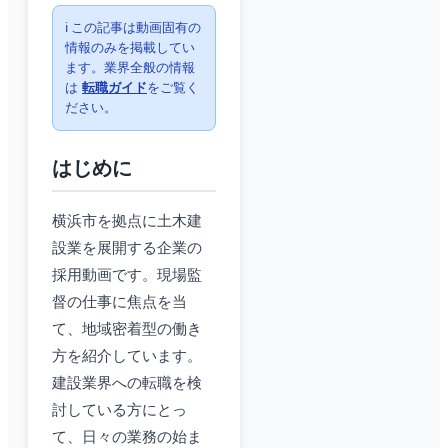
ℹ️ この記事は動画固有の
情報のみを掲載してい
ます。業界全般の情報
は
転職ガイド
をご覧く
ださい。
はじめに
横浜市を拠点に土木建
設業を展開する企業の
採用動画です。現場監
督の仕事に焦点を当
て、地域密着型の働き
方を紹介しています。
建設業界への転職を検
討している方にとっ
て、日々の業務の始ま