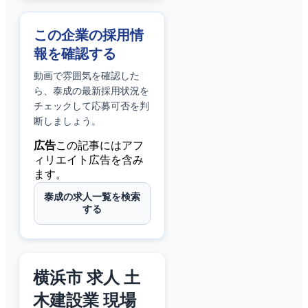
この企業の採用情
報を確認する
動画で雰囲気を確認した
ら、
泰成
の最新採用状況を
チェックして応募可否を判
断しましょう。
広告
この記事にはアフ
ィリエイト広告を含み
ます。
泰成の求人一覧を検索
する
横浜市 求人 土
木建設業 現場