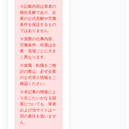
※記載内容は筆者の
独自見解であり、企
業の公式見解や労働
条件を保証するもの
ではありません。
※実際の仕事内容、
労働条件、待遇は企
業・現場ごとに大き
く異なります。
※就職・転職をご検
討の際は、必ず企業
の公式求人情報をご
確認ください。
※本記事の情報によ
り生じたいかなる損
害についても、筆者
および当サイトは一
切の責任を負いませ
ん。