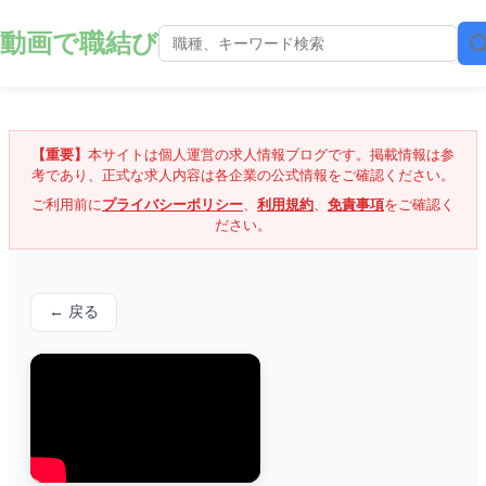
動画で職結び
【重要】
本サイトは個人運営の求人情報ブログです。掲載情報は参
考であり、正式な求人内容は各企業の公式情報をご確認ください。
ご利用前に
プライバシーポリシー
、
利用規約
、
免責事項
をご確認く
ださい。
← 戻る