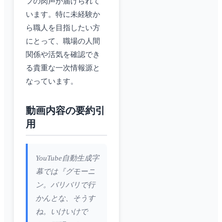
フの肉声が届けられて
います。特に未経験か
ら職人を目指したい方
にとって、職場の人間
関係や活気を確認でき
る貴重な一次情報源と
なっています。
動画内容の要約引
用
YouTube自動生成字
幕では『グモーニ
ン。バリバリで行
かんとな、そうす
ね。いけいけで