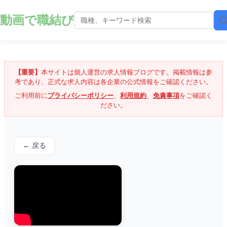
動画で職結び
【重要】
本サイトは個人運営の求人情報ブログです。掲載情報は参
考であり、正式な求人内容は各企業の公式情報をご確認ください。
ご利用前に
プライバシーポリシー
、
利用規約
、
免責事項
をご確認く
ださい。
← 戻る