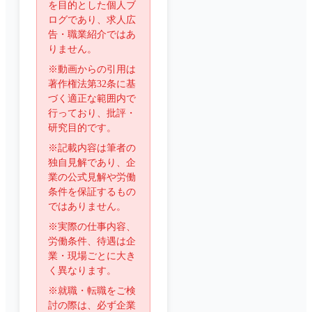
を目的とした個人ブ
ログであり、求人広
告・職業紹介ではあ
りません。
※動画からの引用は
著作権法第32条に基
づく適正な範囲内で
行っており、批評・
研究目的です。
※記載内容は筆者の
独自見解であり、企
業の公式見解や労働
条件を保証するもの
ではありません。
※実際の仕事内容、
労働条件、待遇は企
業・現場ごとに大き
く異なります。
※就職・転職をご検
討の際は、必ず企業