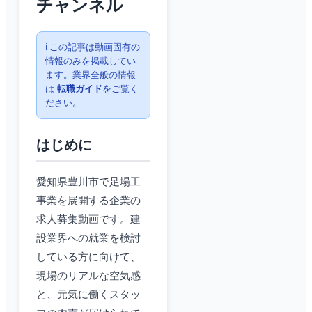
チャンネル
ℹ️ この記事は動画固有の
情報のみを掲載してい
ます。業界全般の情報
は
転職ガイド
をご覧く
ださい。
はじめに
愛知県豊川市で足場工
事業を展開する企業の
求人募集動画です。建
設業界への就業を検討
している方に向けて、
現場のリアルな空気感
と、元気に働くスタッ