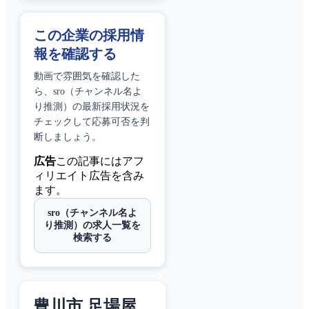
この企業の採用情
報を確認する
動画で雰囲気を確認した
ら、
sro（チャンネル名よ
り推測）
の最新採用状況を
チェックして応募可否を判
断しましょう。
広告
この記事にはアフ
ィリエイト広告を含み
ます。
sro（チャンネル名よ
り推測）の求人一覧を
検索する
豊川市 足場屋