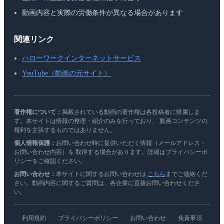
動画内容と実際の労働条件が異なる場合があります
関連リンク
ハローワークインターネットサービス
YouTube（動画の元サイト）
著作権について：
掲載されている動画の著作権は各投稿者に帰属しま
す。本サイトは情報の整理・紹介のみを行っており、 動画コンテンツの
権利を主張するものではありません。
個人情報保護：
お問い合わせ時に提供いただく情報（メールアドレス・
お問い合わせ内容）を 取得する場合があります。詳細はプライバシーポ
リシーをご確認ください。
お問い合わせ：
本サイトに関するお問い合わせは
こちら
までご連絡くだ
さい。動画内容に関するご質問は、各企業に直接お問い合わせくださ
い。
利用規約
プライバシーポリシー
お問い合わせ
免責事項