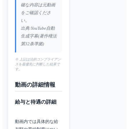
確な内容は元動画
をご確認くださ
い。
出典:YouTube自動
生成字幕(著作権法
第32条準拠)
※ 上記は法的コンプライアン
スを最優先に判断した結果で
す。
動画の詳細情報
給与と待遇の詳細
動画内では具体的な給