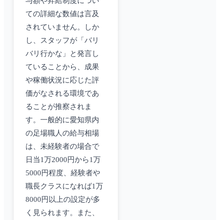
与額や昇給制度につい
ての詳細な数値は言及
されていません。しか
し、スタッフが「バリ
バリ行かな」と発言し
ていることから、成果
や稼働状況に応じた評
価がなされる環境であ
ることが推察されま
す。一般的に愛知県内
の足場職人の給与相場
は、未経験者の場合で
日当1万2000円から1万
5000円程度、経験者や
職長クラスになれば1万
8000円以上の設定が多
く見られます。また、