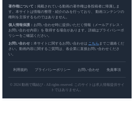
著作権について：
掲載されている動画の著作権は各投稿者に帰属しま
す。本サイトは情報の整理・紹介のみを行っており、 動画コンテンツの
権利を主張するものではありません。
個人情報保護：
お問い合わせ時に提供いただく情報（メールアドレス・
お問い合わせ内容）を 取得する場合があります。詳細はプライバシーポ
リシーをご確認ください。
お問い合わせ：
本サイトに関するお問い合わせは
こちら
までご連絡くだ
さい。動画内容に関するご質問は、各企業に直接お問い合わせくださ
い。
利用規約
プライバシーポリシー
お問い合わせ
免責事項
© 2024 動画で職結び - All rights reserved. このサイトは求人情報提供サイ
トではありません。