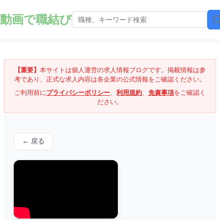
動画で職結び
【重要】
本サイトは個人運営の求人情報ブログです。掲載情報は参
考であり、正式な求人内容は各企業の公式情報をご確認ください。
ご利用前に
プライバシーポリシー
、
利用規約
、
免責事項
をご確認く
ださい。
← 戻る