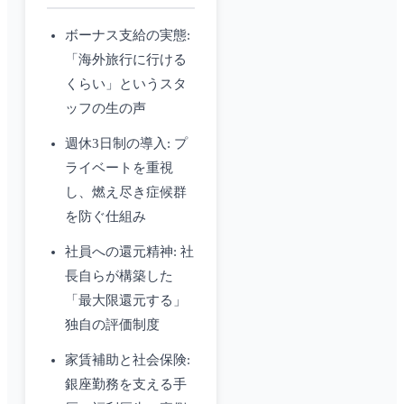
ボーナス支給の実態:
「海外旅行に行ける
くらい」というスタ
ッフの生の声
週休3日制の導入: プ
ライベートを重視
し、燃え尽き症候群
を防ぐ仕組み
社員への還元精神: 社
長自らが構築した
「最大限還元する」
独自の評価制度
家賃補助と社会保険:
銀座勤務を支える手