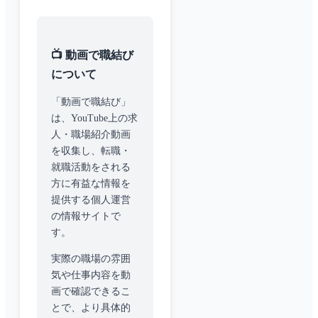
📺 動画で職結び
について
「動画で職結び」
は、YouTube上の求
人・職場紹介動画
を収集し、転職・
就職活動をされる
方に有益な情報を
提供する個人運営
の情報サイトで
す。
実際の職場の雰囲
気や仕事内容を動
画で確認できるこ
とで、より具体的