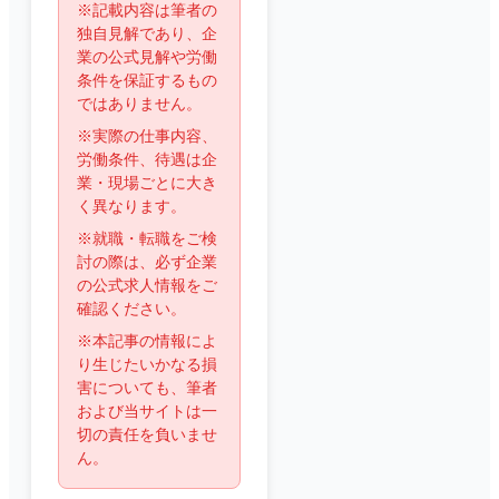
※記載内容は筆者の
独自見解であり、企
業の公式見解や労働
条件を保証するもの
ではありません。
※実際の仕事内容、
労働条件、待遇は企
業・現場ごとに大き
く異なります。
※就職・転職をご検
討の際は、必ず企業
の公式求人情報をご
確認ください。
※本記事の情報によ
り生じたいかなる損
害についても、筆者
および当サイトは一
切の責任を負いませ
ん。