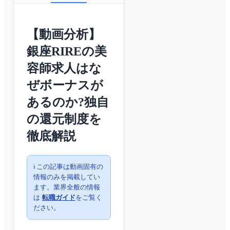
【動画分析】
銀座RIREの美
容師求人はな
ぜボーナスが
あるのか?独自
の還元制度を
徹底解説
ℹ️ この記事は動画固有の
情報のみを掲載してい
ます。業界全般の情報
は
転職ガイド
をご覧く
ださい。