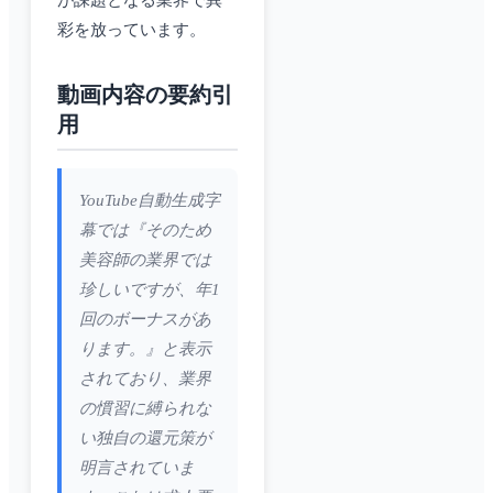
が課題となる業界で異
彩を放っています。
動画内容の要約引
用
YouTube自動生成字
幕では『そのため
美容師の業界では
珍しいですが、年1
回のボーナスがあ
ります。』と表示
されており、業界
の慣習に縛られな
い独自の還元策が
明言されていま