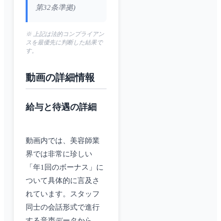
第32条準拠)
※ 上記は法的コンプライアン
スを最優先に判断した結果で
す。
動画の詳細情報
給与と待遇の詳細
動画内では、美容師業
界では非常に珍しい
「年1回のボーナス」に
ついて具体的に言及さ
れています。スタッフ
同士の会話形式で進行
する音声データから