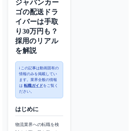
ジャパンカー
ゴの配送ドラ
イバーは手取
り30万円も？
採用のリアル
を解説
ℹ️ この記事は動画固有の
情報のみを掲載してい
ます。業界全般の情報
は
転職ガイド
をご覧く
ださい。
はじめに
物流業界への転職を検