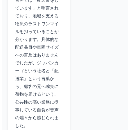
音声では「配送業をし
ています」と明言され
ており、地域を支える
物流のラストワンマイ
ルを担っていることが
分かります。具体的な
配送品目や車両サイズ
への言及はありません
でしたが、ジャパンカ
ーゴという社名と「配
送業」という言葉か
ら、顧客の元へ確実に
荷物を届けるという、
公共性の高い業務に従
事している自負が音声
の端々から感じられま
した。