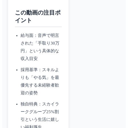
この動画の注目ポ
イント
給与面：音声で明言
された「手取り30万
円」という具体的な
収入目安
採用基準：スキルよ
りも「やる気」を最
優先する未経験者歓
迎の姿勢
独自特典：スカイラ
ークグループ25%割
引という生活に嬉し
い福利厚生