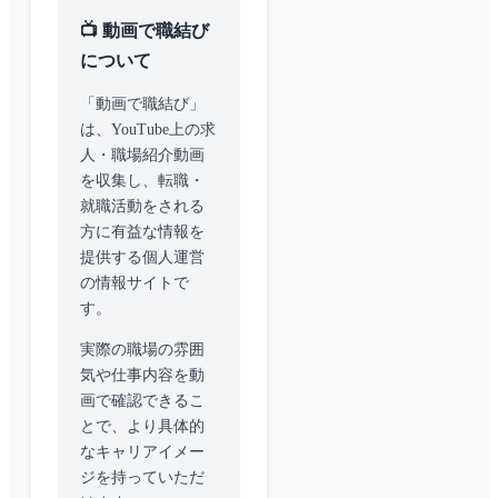
📺 動画で職結び
について
「動画で職結び」
は、YouTube上の求
人・職場紹介動画
を収集し、転職・
就職活動をされる
方に有益な情報を
提供する個人運営
の情報サイトで
す。
実際の職場の雰囲
気や仕事内容を動
画で確認できるこ
とで、より具体的
なキャリアイメー
ジを持っていただ