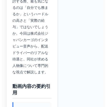
討する際、最も気にな
るのは「自分でも務ま
るか」というハードル
の高さと「実際の給
与」ではないでしょう
か。今回は株式会社ジ
ャパンカーゴのインタ
ビュー音声から、配送
ドライバーのリアルな
待遇と、同社が求める
人物像について専門的
な視点で解説します。
動画内容の要約引
用