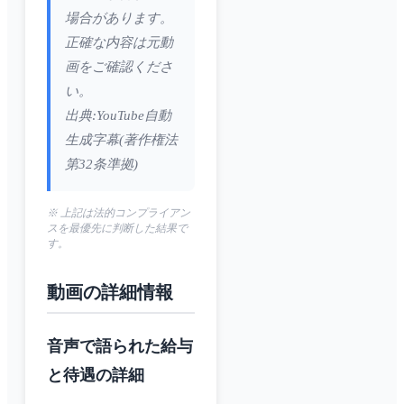
場合があります。
正確な内容は元動
画をご確認くださ
い。
出典:YouTube自動
生成字幕(著作権法
第32条準拠)
※ 上記は法的コンプライアン
スを最優先に判断した結果で
す。
動画の詳細情報
音声で語られた給与
と待遇の詳細