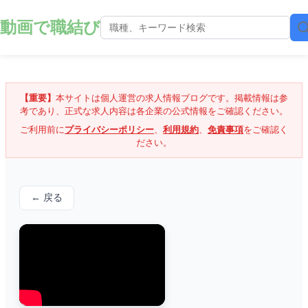
動画で職結び
【重要】
本サイトは個人運営の求人情報ブログです。掲載情報は参
考であり、正式な求人内容は各企業の公式情報をご確認ください。
ご利用前に
プライバシーポリシー
、
利用規約
、
免責事項
をご確認く
ださい。
← 戻る