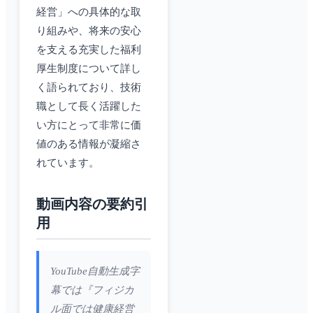
経営」への具体的な取
り組みや、将来の安心
を支える充実した福利
厚生制度について詳し
く語られており、技術
職として長く活躍した
い方にとって非常に価
値のある情報が凝縮さ
れています。
動画内容の要約引
用
YouTube自動生成字
幕では『フィジカ
ル面では健康経営