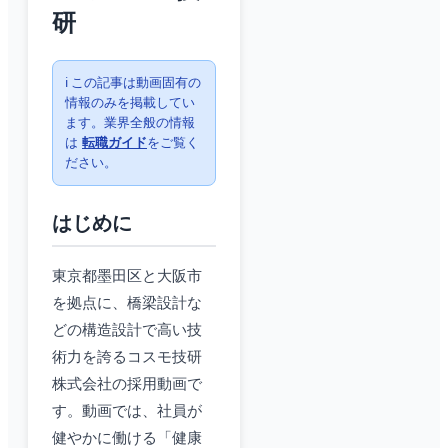
研
ℹ️ この記事は動画固有の
情報のみを掲載してい
ます。業界全般の情報
は
転職ガイド
をご覧く
ださい。
はじめに
東京都墨田区と大阪市
を拠点に、橋梁設計な
どの構造設計で高い技
術力を誇るコスモ技研
株式会社の採用動画で
す。動画では、社員が
健やかに働ける「健康