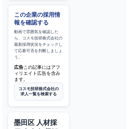
この企業の採用情
報を確認する
動画で雰囲気を確認した
ら、
コスモ技研株式会社
の
最新採用状況をチェックし
て応募可否を判断しましょ
う。
広告
この記事にはアフ
ィリエイト広告を含み
ます。
コスモ技研株式会社の
求人一覧を検索する
墨田区 人材採