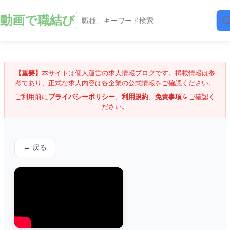
動画で職結び
【重要】
本サイトは個人運営の求人情報ブログです。掲載情報は参
考であり、正式な求人内容は各企業の公式情報をご確認ください。
ご利用前に
プライバシーポリシー
、
利用規約
、
免責事項
をご確認く
ださい。
← 戻る