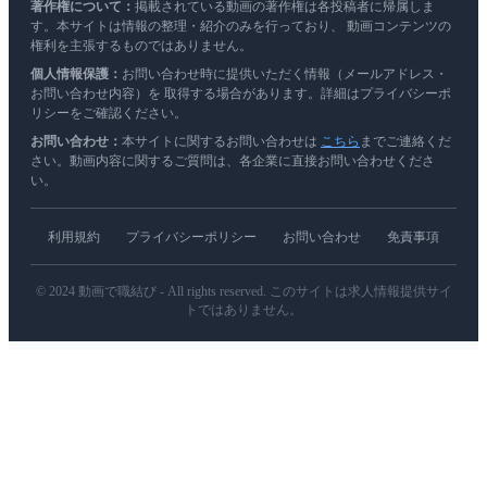
著作権について：
掲載されている動画の著作権は各投稿者に帰属しま
す。本サイトは情報の整理・紹介のみを行っており、 動画コンテンツの
権利を主張するものではありません。
個人情報保護：
お問い合わせ時に提供いただく情報（メールアドレス・
お問い合わせ内容）を 取得する場合があります。詳細はプライバシーポ
リシーをご確認ください。
お問い合わせ：
本サイトに関するお問い合わせは
こちら
までご連絡くだ
さい。動画内容に関するご質問は、各企業に直接お問い合わせくださ
い。
利用規約
プライバシーポリシー
お問い合わせ
免責事項
© 2024 動画で職結び - All rights reserved. このサイトは求人情報提供サイ
トではありません。