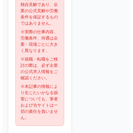
独自見解であり、企
業の公式見解や労働
条件を保証するもの
ではありません。
※実際の仕事内容、
労働条件、待遇は企
業・現場ごとに大き
く異なります。
※就職・転職をご検
討の際は、必ず企業
の公式求人情報をご
確認ください。
※本記事の情報によ
り生じたいかなる損
害についても、筆者
および当サイトは一
切の責任を負いませ
ん。