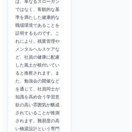
は、単なるスローガン
ではなく、客観的な基
準を満たした健康的な
職場環境であることを
証明するものです。こ
れにより、残業管理や
メンタルヘルスケアな
ど、社員の健康に配慮
した風土が根付いてい
ると推察されます。ま
た、勉強会の開催など
を通じて、社員同士が
知識を高め合う学習意
欲の高い雰囲気が醸成
されていることが推測
されます。難易度の高
い橋梁設計という専門