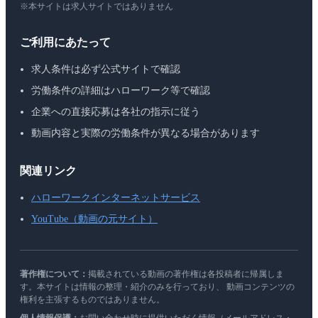
※本サイトは求人サイトではありません
ご利用にあたって
求人条件は必ず公式サイトで確認
労働条件の詳細はハローワーク等で確認
企業への直接応募は各社の指示に従う
動画内容と実際の労働条件が異なる場合があります
関連リンク
ハローワークインターネットサービス
YouTube（動画の元サイト）
著作権について：
掲載されている動画の著作権は各投稿者に帰属しま
す。本サイトは情報の整理・紹介のみを行っており、 動画コンテンツの
権利を主張するものではありません。