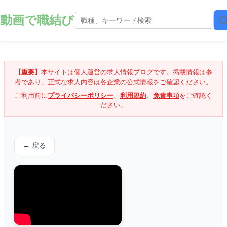
動画で職結び
【重要】
本サイトは個人運営の求人情報ブログです。掲載情報は参
考であり、正式な求人内容は各企業の公式情報をご確認ください。
ご利用前に
プライバシーポリシー
、
利用規約
、
免責事項
をご確認く
ださい。
← 戻る