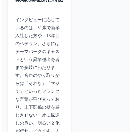
インタビューに応じて
いるのは、31歳で新卒
入社した方や、13年目
のベテラン、さらには
テーマパークのキャス
トという異業種出身者
まで多岐にわたりま
す。音声のやり取りか
らは「それな」「マジ
で」といったフランク
な言葉が飛び交ってお
り、上下関係の壁を感
じさせない非常に風通
しの良い、明るい文化
が伝わってきます。入