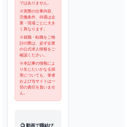
ではありません。
※実際の仕事内容、
労働条件、待遇は企
業・現場ごとに大き
く異なります。
※就職・転職をご検
討の際は、必ず企業
の公式求人情報をご
確認ください。
※本記事の情報によ
り生じたいかなる損
害についても、筆者
および当サイトは一
切の責任を負いませ
ん。
📺 動画で職結び