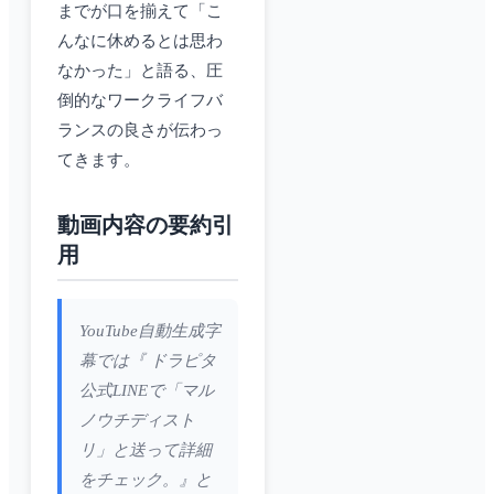
までが口を揃えて「こ
んなに休めるとは思わ
なかった」と語る、圧
倒的なワークライフバ
ランスの良さが伝わっ
てきます。
動画内容の要約引
用
YouTube自動生成字
幕では『 ドラピタ
公式LINEで「マル
ノウチディスト
リ」と送って詳細
をチェック。』と