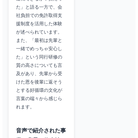
た」と語る一方で、会
社負担での免許取得支
援制度を活用した体験
が述べられています。
また、「最初は先輩と
一緒でめっちゃ安心し
た」という同行研修の
質の高さについても言
及があり、先輩から受
けた恩を後輩に返そう
とする好循環の文化が
言葉の端々から感じら
れます。
音声で紹介された事