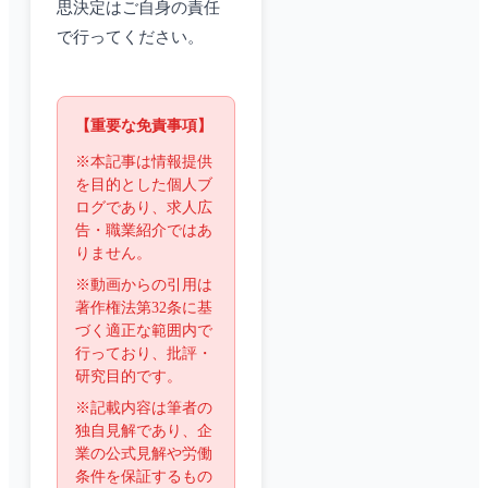
思決定はご自身の責任
で行ってください。
【重要な免責事項】
※本記事は情報提供
を目的とした個人ブ
ログであり、求人広
告・職業紹介ではあ
りません。
※動画からの引用は
著作権法第32条に基
づく適正な範囲内で
行っており、批評・
研究目的です。
※記載内容は筆者の
独自見解であり、企
業の公式見解や労働
条件を保証するもの