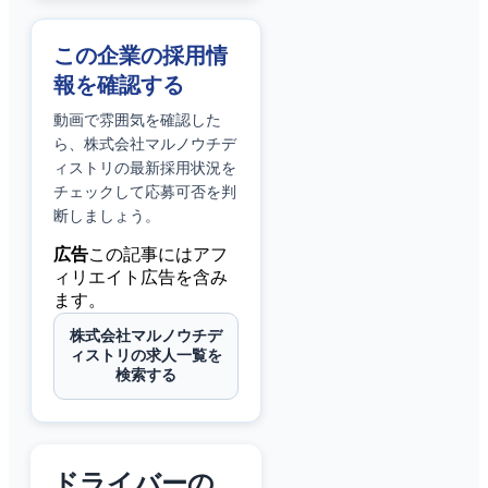
この企業の採用情
報を確認する
動画で雰囲気を確認した
ら、
株式会社マルノウチデ
ィストリ
の最新採用状況を
チェックして応募可否を判
断しましょう。
広告
この記事にはアフ
ィリエイト広告を含み
ます。
株式会社マルノウチデ
ィストリの求人一覧を
検索する
ドライバーの