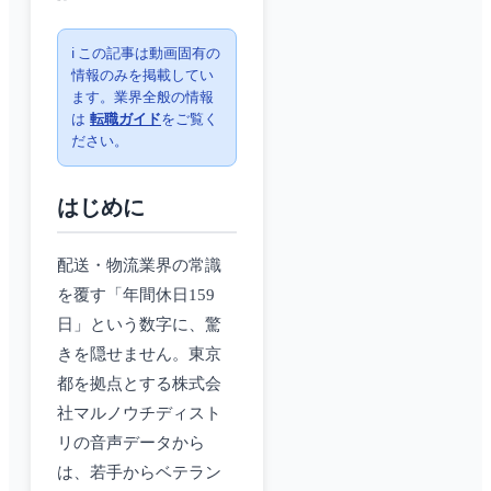
ℹ️ この記事は動画固有の
情報のみを掲載してい
ます。業界全般の情報
は
転職ガイド
をご覧く
ださい。
はじめに
配送・物流業界の常識
を覆す「年間休日159
日」という数字に、驚
きを隠せません。東京
都を拠点とする株式会
社マルノウチディスト
リの音声データから
は、若手からベテラン