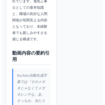
れています。電気工事
士としての基本知識
と、職場の良好な人間
関係が垣間見える内容
となっており、未経験
者でも親しみやすさを
感じる構成です。
動画内容の要約引
用
YouTube自動生成字
幕では『そのメガ
ネじゃなくてメガ
ネレンチな。あ、
そっちか。当たり