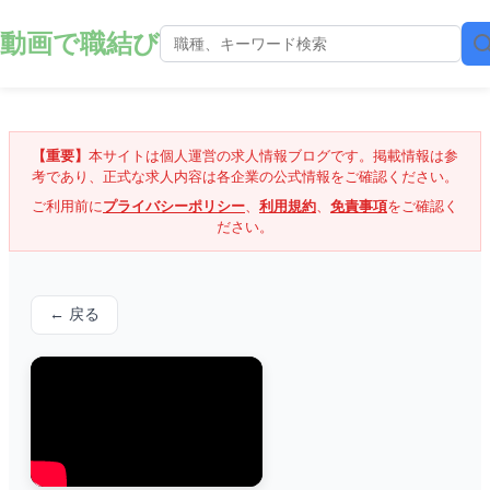
動画で職結び
【重要】
本サイトは個人運営の求人情報ブログです。掲載情報は参
考であり、正式な求人内容は各企業の公式情報をご確認ください。
ご利用前に
プライバシーポリシー
、
利用規約
、
免責事項
をご確認く
ださい。
← 戻る