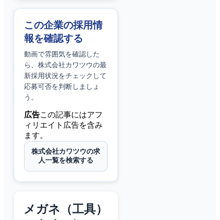
この企業の採用情
報を確認する
動画で雰囲気を確認した
ら、
株式会社カワツウ
の最
新採用状況をチェックして
応募可否を判断しましょ
う。
広告
この記事にはアフ
ィリエイト広告を含み
ます。
株式会社カワツウの求
人一覧を検索する
メガネ（工具）