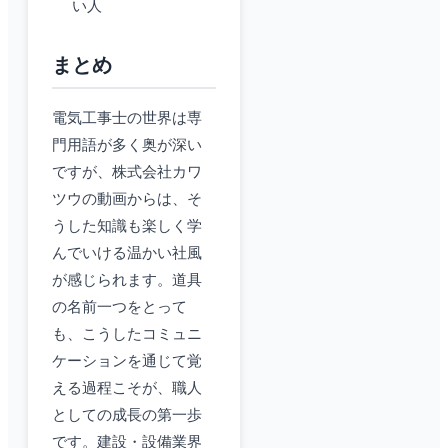
い人
まとめ
電気工事士の世界は専
門用語が多く奥が深い
ですが、株式会社カワ
ツウの動画からは、そ
うした知識も楽しく学
んでいける温かい社風
が感じられます。道具
の名前一つをとって
も、こうしたコミュニ
ケーションを通じて覚
える過程こそが、職人
としての成長の第一歩
です。建設・設備業界