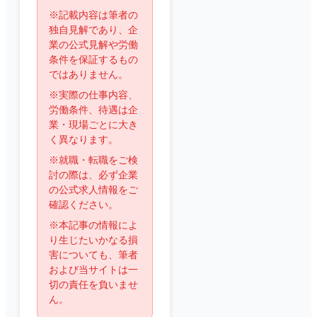
※記載内容は筆者の
独自見解であり、企
業の公式見解や労働
条件を保証するもの
ではありません。
※実際の仕事内容、
労働条件、待遇は企
業・現場ごとに大き
く異なります。
※就職・転職をご検
討の際は、必ず企業
の公式求人情報をご
確認ください。
※本記事の情報によ
り生じたいかなる損
害についても、筆者
および当サイトは一
切の責任を負いませ
ん。