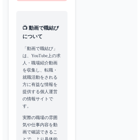
📺 動画で職結び
について
「動画で職結び」
は、YouTube上の求
人・職場紹介動画
を収集し、転職・
就職活動をされる
方に有益な情報を
提供する個人運営
の情報サイトで
す。
実際の職場の雰囲
気や仕事内容を動
画で確認できるこ
とで、より具体的