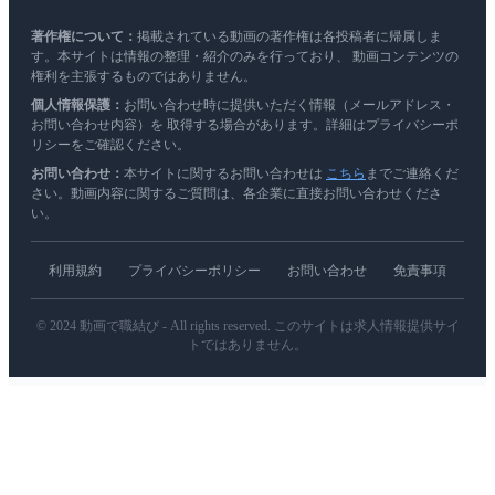
著作権について：
掲載されている動画の著作権は各投稿者に帰属しま
す。本サイトは情報の整理・紹介のみを行っており、 動画コンテンツの
権利を主張するものではありません。
個人情報保護：
お問い合わせ時に提供いただく情報（メールアドレス・
お問い合わせ内容）を 取得する場合があります。詳細はプライバシーポ
リシーをご確認ください。
お問い合わせ：
本サイトに関するお問い合わせは
こちら
までご連絡くだ
さい。動画内容に関するご質問は、各企業に直接お問い合わせくださ
い。
利用規約
プライバシーポリシー
お問い合わせ
免責事項
© 2024 動画で職結び - All rights reserved. このサイトは求人情報提供サイ
トではありません。