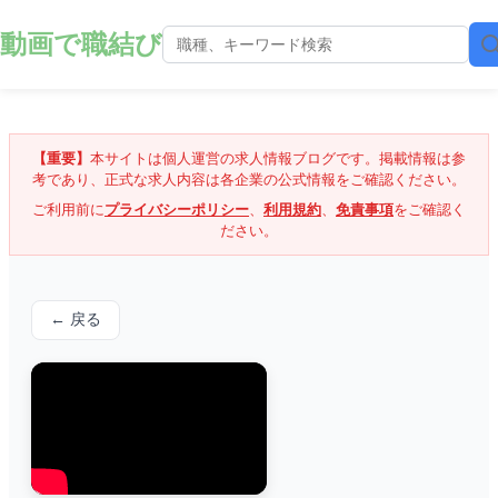
動画で職結び
【重要】
本サイトは個人運営の求人情報ブログです。掲載情報は参
考であり、正式な求人内容は各企業の公式情報をご確認ください。
ご利用前に
プライバシーポリシー
、
利用規約
、
免責事項
をご確認く
ださい。
← 戻る