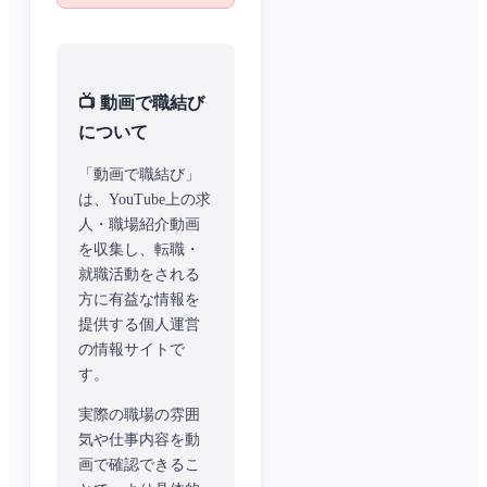
📺 動画で職結び
について
「動画で職結び」
は、YouTube上の求
人・職場紹介動画
を収集し、転職・
就職活動をされる
方に有益な情報を
提供する個人運営
の情報サイトで
す。
実際の職場の雰囲
気や仕事内容を動
画で確認できるこ