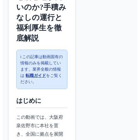
いのか?手積み
なしの運行と
福利厚生を徹
底解説
ℹ️ この記事は動画固有の
情報のみを掲載してい
ます。業界全般の情報
は
転職ガイド
をご覧く
ださい。
はじめに
この動画では、大阪府
泉佐野市に本社を置
き、全国に拠点を展開