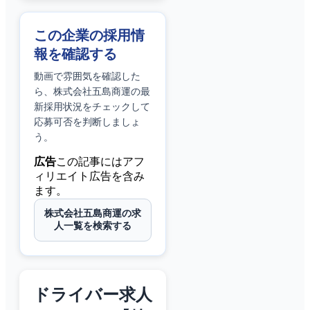
この企業の採用情
報を確認する
動画で雰囲気を確認した
ら、
株式会社五島商運
の最
新採用状況をチェックして
応募可否を判断しましょ
う。
広告
この記事にはアフ
ィリエイト広告を含み
ます。
株式会社五島商運の求
人一覧を検索する
ドライバー求人