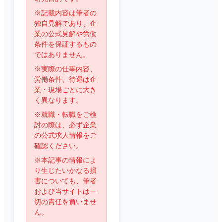
※記載内容は筆者の
独自見解であり、企
業の公式見解や労働
条件を保証するもの
ではありません。
※実際の仕事内容、
労働条件、待遇は企
業・現場ごとに大き
く異なります。
※就職・転職をご検
討の際は、必ず企業
の公式求人情報をご
確認ください。
※本記事の情報によ
り生じたいかなる損
害についても、筆者
および当サイトは一
切の責任を負いませ
ん。