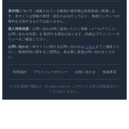
著作権について：
掲載されている動画の著作権は各投稿者に帰属しま
す。本サイトは情報の整理・紹介のみを行っており、 動画コンテンツの
権利を主張するものではありません。
個人情報保護：
お問い合わせ時に提供いただく情報（メールアドレス・
お問い合わせ内容）を 取得する場合があります。詳細はプライバシーポ
リシーをご確認ください。
お問い合わせ：
本サイトに関するお問い合わせは
こちら
までご連絡くだ
さい。動画内容に関するご質問は、各企業に直接お問い合わせくださ
い。
利用規約
プライバシーポリシー
お問い合わせ
免責事項
© 2024 動画で職結び - All rights reserved. このサイトは求人情報提供サイ
トではありません。