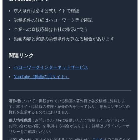
求人条件は必ず公式サイトで確認
労働条件の詳細はハローワーク等で確認
企業への直接応募は各社の指示に従う
動画内容と実際の労働条件が異なる場合があります
関連リンク
ハローワークインターネットサービス
YouTube（動画の元サイト）
著作権について：
掲載されている動画の著作権は各投稿者に帰属しま
す。本サイトは情報の整理・紹介のみを行っており、 動画コンテンツの
権利を主張するものではありません。
個人情報保護：
お問い合わせ時に提供いただく情報（メールアドレス・
お問い合わせ内容）を 取得する場合があります。詳細はプライバシーポ
リシーをご確認ください。
お問い合わせ：
本サイトに関するお問い合わせは
こちら
までご連絡くだ