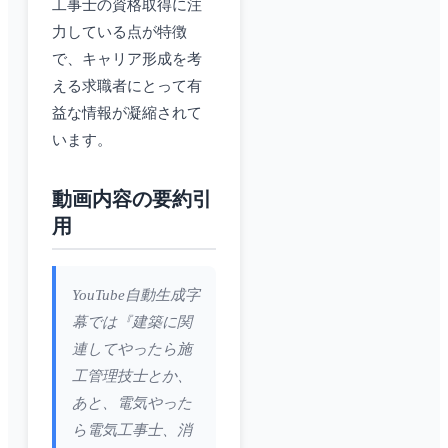
工事士の資格取得に注
力している点が特徴
で、キャリア形成を考
える求職者にとって有
益な情報が凝縮されて
います。
動画内容の要約引
用
YouTube自動生成字
幕では『建築に関
連してやったら施
工管理技士とか、
あと、電気やった
ら電気工事士、消