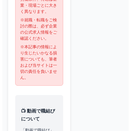
業・現場ごとに大き
く異なります。
※就職・転職をご検
討の際は、必ず企業
の公式求人情報をご
確認ください。
※本記事の情報によ
り生じたいかなる損
害についても、筆者
および当サイトは一
切の責任を負いませ
ん。
📺 動画で職結び
について
「動画で職結び」