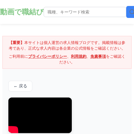
動画で職結び
【重要】
本サイトは個人運営の求人情報ブログです。掲載情報は参
考であり、正式な求人内容は各企業の公式情報をご確認ください。
ご利用前に
プライバシーポリシー
、
利用規約
、
免責事項
をご確認く
ださい。
← 戻る