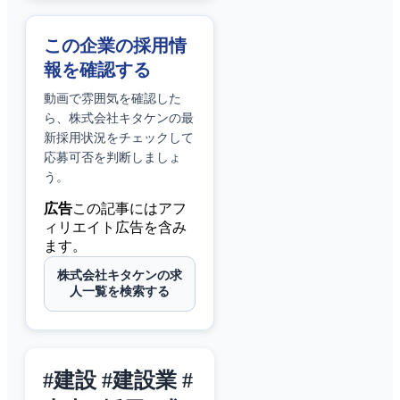
この企業の採用情
報を確認する
動画で雰囲気を確認した
ら、
株式会社キタケン
の最
新採用状況をチェックして
応募可否を判断しましょ
う。
広告
この記事にはアフ
ィリエイト広告を含み
ます。
株式会社キタケンの求
人一覧を検索する
#建設 #建設業 #