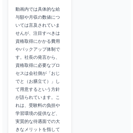
動画内では具体的な給
与額や月収の数値につ
いては言及されていま
せんが、注目すべきは
資格取得にかかる費用
やバックアップ体制で
す。社長の発言から、
資格取得に必要なプロ
セスは会社側が「おじ
でと（お膳立て）」し
て用意するという方針
が語られています。こ
れは、受験料の負担や
学習環境の提供など、
実質的な待遇面での大
きなメリットを指して