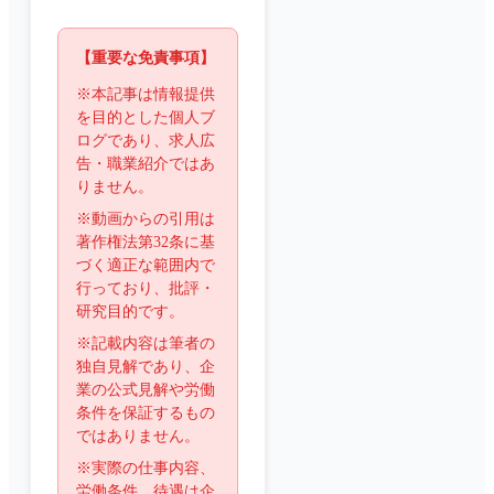
【重要な免責事項】
※本記事は情報提供
を目的とした個人ブ
ログであり、求人広
告・職業紹介ではあ
りません。
※動画からの引用は
著作権法第32条に基
づく適正な範囲内で
行っており、批評・
研究目的です。
※記載内容は筆者の
独自見解であり、企
業の公式見解や労働
条件を保証するもの
ではありません。
※実際の仕事内容、
労働条件、待遇は企