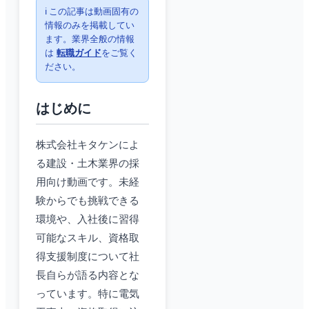
ℹ️ この記事は動画固有の
情報のみを掲載してい
ます。業界全般の情報
は
転職ガイド
をご覧く
ださい。
はじめに
株式会社キタケンによ
る建設・土木業界の採
用向け動画です。未経
験からでも挑戦できる
環境や、入社後に習得
可能なスキル、資格取
得支援制度について社
長自らが語る内容とな
っています。特に電気