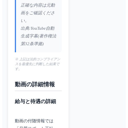
正確な内容は元動
画をご確認くださ
い。
出典:YouTube自動
生成字幕(著作権法
第32条準拠)
※ 上記は法的コンプライアン
スを最優先に判断した結果で
す。
動画の詳細情報
給与と待遇の詳細
動画の付随情報では