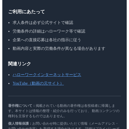
ご利用にあたって
求人条件は必ず公式サイトで確認
労働条件の詳細はハローワーク等で確認
企業への直接応募は各社の指示に従う
動画内容と実際の労働条件が異なる場合があります
関連リンク
ハローワークインターネットサービス
YouTube（動画の元サイト）
著作権について：
掲載されている動画の著作権は各投稿者に帰属しま
す。本サイトは情報の整理・紹介のみを行っており、 動画コンテンツの
権利を主張するものではありません。
個人情報保護：
お問い合わせ時に提供いただく情報（メールアドレス・
お問い合わせ内容）を 取得する場合があります。詳細はプライバシーポ