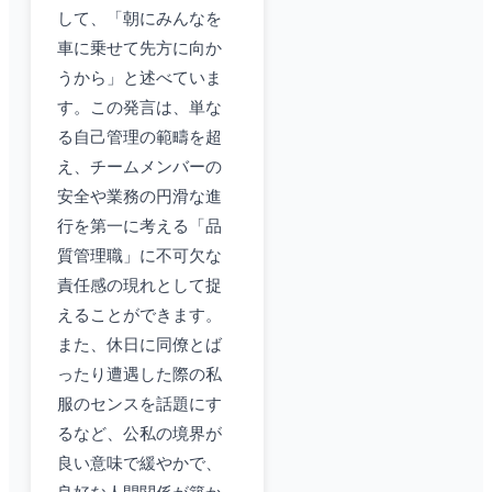
して、「朝にみんなを
車に乗せて先方に向か
うから」と述べていま
す。この発言は、単な
る自己管理の範疇を超
え、チームメンバーの
安全や業務の円滑な進
行を第一に考える「品
質管理職」に不可欠な
責任感の現れとして捉
えることができます。
また、休日に同僚とば
ったり遭遇した際の私
服のセンスを話題にす
るなど、公私の境界が
良い意味で緩やかで、