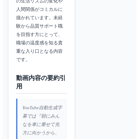
の生活リズムの変化や
人間関係がコミカルに
描かれています。未経
験から品質サポート職
を目指す方にとって、
職場の温度感を知る貴
重な入り口となる内容
です。
動画内容の要約引
用
YouTube自動生成字
幕では『朝にみん
なを車に乗せて先
方に向かうから、