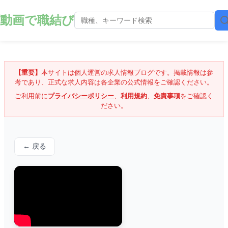
動画で職結び
【重要】
本サイトは個人運営の求人情報ブログです。掲載情報は参
考であり、正式な求人内容は各企業の公式情報をご確認ください。
ご利用前に
プライバシーポリシー
、
利用規約
、
免責事項
をご確認く
ださい。
← 戻る