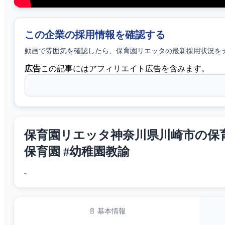
この企業の採用情報を確認する
動画で雰囲気を確認したら、
保育園リエッタ
の最新採用状況を
広告
この記事にはアフィリエイト広告を含みます。
保育園リエッタ神奈川県川崎市の保育園
保育園 #幼稚園教諭
-
📄 基本情報