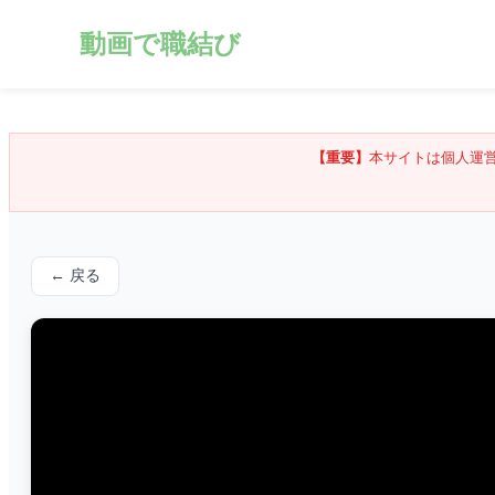
動画で職結び
【重要】
本サイトは個人運
← 戻る