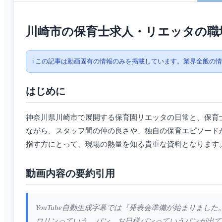
川崎市の保育士求人・リエッタの職
ℹ️ この記事は動画固有の情報のみを掲載しています。業界全般の
はじめに
神奈川県川崎市で展開する保育園リエッタの日常と、保育
ながら、スタッフ間の仲の良さや、独自の保育エピソード
指す方にとって、現場の熱量を知る貴重な資料となります
動画内容の要約引用
YouTube自動生成字幕では『発表会準備が始まりま
ロリンっていう。パン、お日様パンっていうパンが出て