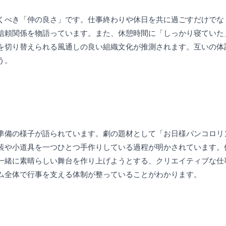
くべき「仲の良さ」です。仕事終わりや休日を共に過ごすだけでな
信頼関係を物語っています。また、休憩時間に「しっかり寝ていた
を切り替えられる風通しの良い組織文化が推測されます。互いの体
う。
準備の様子が語られています。劇の題材として「お日様パンコロリ
装や小道具を一つひとつ手作りしている過程が明かされています。
一緒に素晴らしい舞台を作り上げようとする、クリエイティブな仕
ム全体で行事を支える体制が整っていることがわかります。