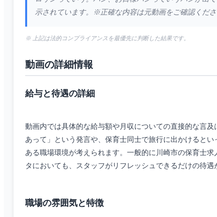
示されています。※正確な内容は元動画をご確認ください。出
※ 上記は法的コンプライアンスを最優先に判断した結果です。
動画の詳細情報
給与と待遇の詳細
動画内では具体的な給与額や月収についての直接的な言及
あって」という発言や、保育士同士で旅行に出かけるとい
ある職場環境が考えられます。一般的に川崎市の保育士求
タにおいても、スタッフがリフレッシュできるだけの待遇
職場の雰囲気と特徴