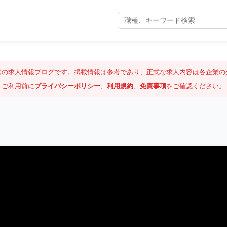
営の求人情報ブログです。掲載情報は参考であり、正式な求人内容は各企業の
ご利用前に
プライバシーポリシー
、
利用規約
、
免責事項
をご確認ください。