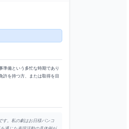
事準備という多忙な時期であり
免許を持つ方、または取得を目
耳です。私の劇はお日様パンコ
事を通じた表現活動の具体例が