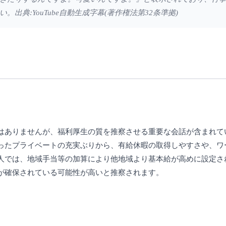
典:YouTube自動生成字幕(著作権法第32条準拠)
はありませんが、福利厚生の質を推察させる重要な会話が含まれて
ったプライベートの充実ぶりから、有給休暇の取得しやすさや、ワ
人では、地域手当等の加算により他地域より基本給が高めに設定さ
が確保されている可能性が高いと推察されます。