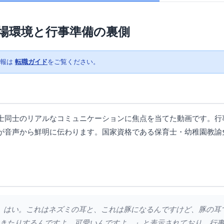
場環境と行事準備の裏側
情報は
転職ガイド
をご覧ください。
士同士のリアルなコミュニケーションに焦点を当てた動画です。行
が音声から鮮明に伝わります。国家資格である保育士・幼稚園教諭
。
した。はい。これはネズミの耳と、これは豚になるんですけど、豚の
きたりするんですよ。可愛いんですよ。』と表示されており、行