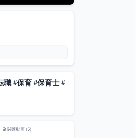
#保育 #保育士 #
🎬 関連動画 (
5
)