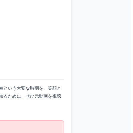
備という大変な時期を、笑顔と
知るために、ぜひ元動画を視聴