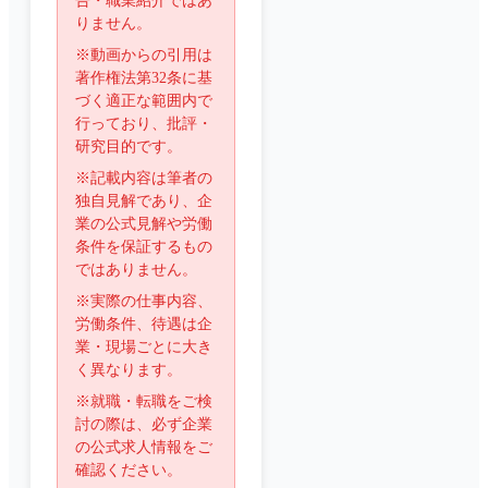
告・職業紹介ではあ
りません。
※動画からの引用は
著作権法第32条に基
づく適正な範囲内で
行っており、批評・
研究目的です。
※記載内容は筆者の
独自見解であり、企
業の公式見解や労働
条件を保証するもの
ではありません。
※実際の仕事内容、
労働条件、待遇は企
業・現場ごとに大き
く異なります。
※就職・転職をご検
討の際は、必ず企業
の公式求人情報をご
確認ください。