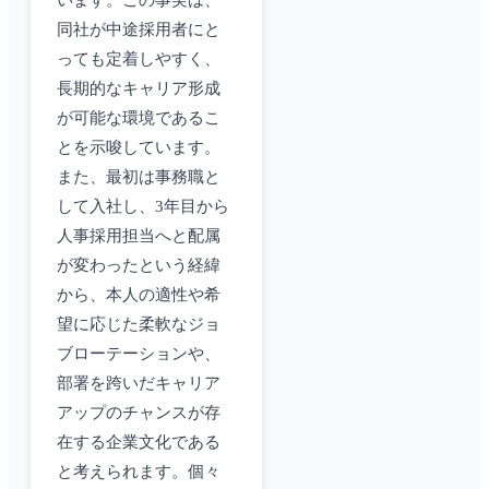
います。この事実は、
同社が中途採用者にと
っても定着しやすく、
長期的なキャリア形成
が可能な環境であるこ
とを示唆しています。
また、最初は事務職と
して入社し、3年目から
人事採用担当へと配属
が変わったという経緯
から、本人の適性や希
望に応じた柔軟なジョ
ブローテーションや、
部署を跨いだキャリア
アップのチャンスが存
在する企業文化である
と考えられます。個々