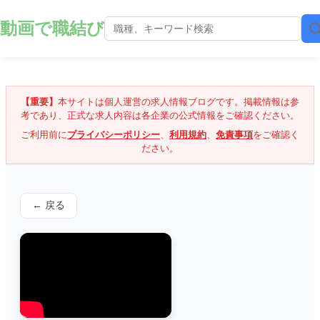
動画で職結び
【重要】
本サイトは個人運営の求人情報ブログです。掲載情報は参
考であり、正式な求人内容は各企業の公式情報をご確認ください。
ご利用前に
プライバシーポリシー
、
利用規約
、
免責事項
をご確認く
ださい。
← 戻る