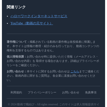
関連リンク
ハローワークインターネットサービス
YouTube（動画の元サイト）
著作権について：
掲載されている動画の著作権は各投稿者に帰属しま
す。本サイトは情報の整理・紹介のみを行っており、 動画コンテンツの
権利を主張するものではありません。
個人情報保護：
お問い合わせ時に提供いただく情報（メールアドレス・
お問い合わせ内容）を 取得する場合があります。詳細はプライバシーポ
リシーをご確認ください。
お問い合わせ：
本サイトに関するお問い合わせは
こちら
までご連絡くだ
さい。動画内容に関するご質問は、各企業に直接お問い合わせくださ
い。
利用規約
プライバシーポリシー
お問い合わせ
免責事項
© 2024 動画で職結び - All rights reserved. このサイトは求人情報提供サイ