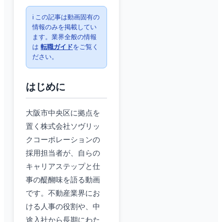
ℹ️ この記事は動画固有の
情報のみを掲載してい
ます。業界全般の情報
は
転職ガイド
をご覧く
ださい。
はじめに
大阪市中央区に拠点を
置く株式会社ソヴリッ
クコーポレーションの
採用担当者が、自らの
キャリアステップと仕
事の醍醐味を語る動画
です。不動産業界にお
ける人事の役割や、中
途入社から長期にわた