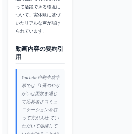
って活躍できる環境に
ついて、実体験に基づ
いたリアルな声が届け
られています。
動画内容の要約引
用
YouTube自動生成字
幕では『1番のやり
がいは面接を通じ
て応募者さコミュ
ニケーションを取
って方が入社 てい
ただいて活躍して