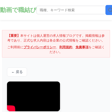
動画で職結び
【重要】
本サイトは個人運営の求人情報ブログです。掲載情報は参
考であり、正式な求人内容は各企業の公式情報をご確認ください。
ご利用前に
プライバシーポリシー
、
利用規約
、
免責事項
をご確認く
ださい。
← 戻る