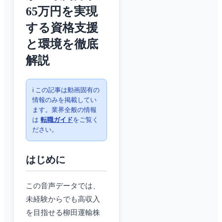
65万円を実現
する資格支援
と環境を徹底
解説
ℹ️ この記事は動画固有の
情報のみを掲載してい
ます。業界全般の情報
は
転職ガイド
をご覧く
ださい。
はじめに
この音声データでは、
未経験からでも高収入
を目指せる柳田運輸株