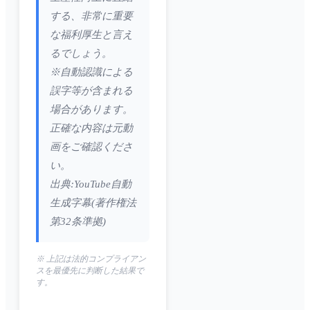
する、非常に重要
な福利厚生と言え
るでしょう。
※自動認識による
誤字等が含まれる
場合があります。
正確な内容は元動
画をご確認くださ
い。
出典:YouTube自動
生成字幕(著作権法
第32条準拠)
※ 上記は法的コンプライアン
スを最優先に判断した結果で
す。