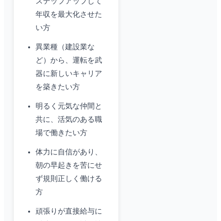
ステップアップして
年収を最大化させた
い方
異業種（建設業な
ど）から、運転を武
器に新しいキャリア
を築きたい方
明るく元気な仲間と
共に、活気のある職
場で働きたい方
体力に自信があり、
朝の早起きを苦にせ
ず規則正しく働ける
方
頑張りが直接給与に