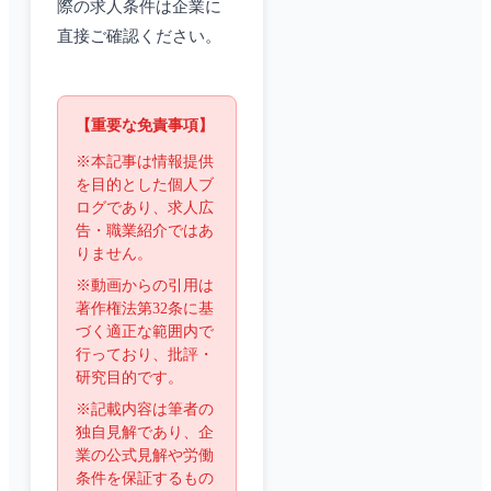
際の求人条件は企業に
直接ご確認ください。
【重要な免責事項】
※本記事は情報提供
を目的とした個人ブ
ログであり、求人広
告・職業紹介ではあ
りません。
※動画からの引用は
著作権法第32条に基
づく適正な範囲内で
行っており、批評・
研究目的です。
※記載内容は筆者の
独自見解であり、企
業の公式見解や労働
条件を保証するもの