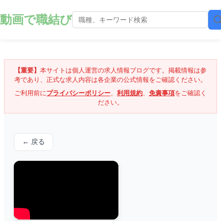
動画で職結び
【重要】
本サイトは個人運営の求人情報ブログです。掲載情報は参
考であり、正式な求人内容は各企業の公式情報をご確認ください。
ご利用前に
プライバシーポリシー
、
利用規約
、
免責事項
をご確認く
ださい。
← 戻る