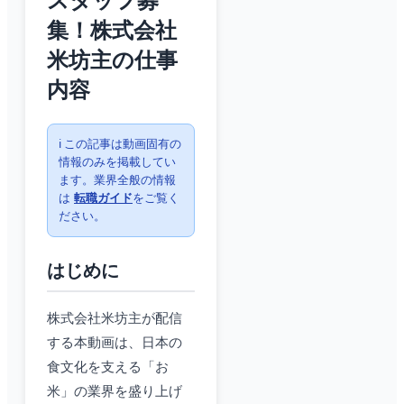
スタッフ募
集！株式会社
米坊主の仕事
内容
ℹ️ この記事は動画固有の
情報のみを掲載してい
ます。業界全般の情報
は
転職ガイド
をご覧く
ださい。
はじめに
株式会社米坊主が配信
する本動画は、日本の
食文化を支える「お
米」の業界を盛り上げ