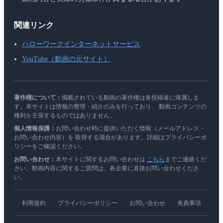
関連リンク
ハローワークインターネットサービス
YouTube（動画の元サイト）
著作権について：
掲載されている動画の著作権は各投稿者に帰属しま
す。本サイトは情報の整理・紹介のみを行っており、 動画コンテンツの
権利を主張するものではありません。
個人情報保護：
お問い合わせ時に提供いただく情報（メールアドレス・
お問い合わせ内容）を 取得する場合があります。詳細はプライバシーポ
リシーをご確認ください。
お問い合わせ：
本サイトに関するお問い合わせは
こちら
までご連絡くだ
さい。動画内容に関するご質問は、各企業に直接お問い合わせくださ
い。
利用規約
プライバシーポリシー
お問い合わせ
免責事項