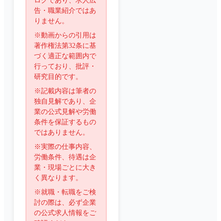
ログであり、求人広
告・職業紹介ではあ
りません。
※動画からの引用は
著作権法第32条に基
づく適正な範囲内で
行っており、批評・
研究目的です。
※記載内容は筆者の
独自見解であり、企
業の公式見解や労働
条件を保証するもの
ではありません。
※実際の仕事内容、
労働条件、待遇は企
業・現場ごとに大き
く異なります。
※就職・転職をご検
討の際は、必ず企業
の公式求人情報をご