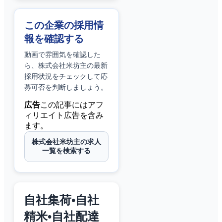
この企業の採用情
報を確認する
動画で雰囲気を確認した
ら、
株式会社米坊主
の最新
採用状況をチェックして応
募可否を判断しましょう。
広告
この記事にはアフ
ィリエイト広告を含み
ます。
株式会社米坊主の求人
一覧を検索する
自社集荷•自社
精米•自社配達