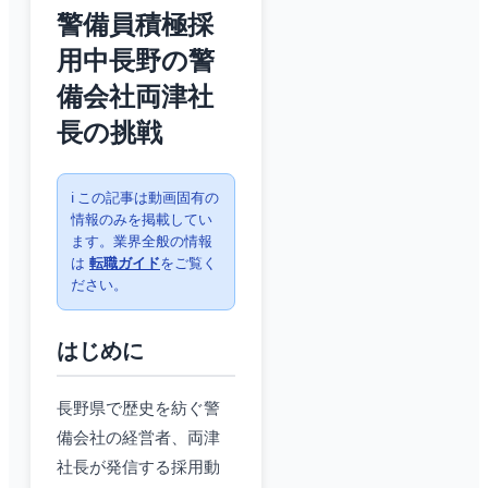
警備員積極採
用中長野の警
備会社両津社
長の挑戦
ℹ️ この記事は動画固有の
情報のみを掲載してい
ます。業界全般の情報
は
転職ガイド
をご覧く
ださい。
はじめに
長野県で歴史を紡ぐ警
備会社の経営者、両津
社長が発信する採用動