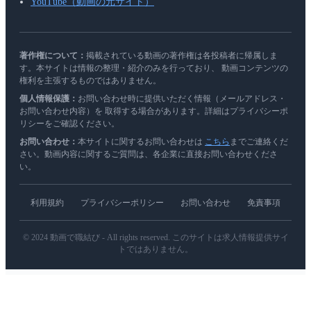
YouTube（動画の元サイト）
著作権について：
掲載されている動画の著作権は各投稿者に帰属しま
す。本サイトは情報の整理・紹介のみを行っており、 動画コンテンツの
権利を主張するものではありません。
個人情報保護：
お問い合わせ時に提供いただく情報（メールアドレス・
お問い合わせ内容）を 取得する場合があります。詳細はプライバシーポ
リシーをご確認ください。
お問い合わせ：
本サイトに関するお問い合わせは
こちら
までご連絡くだ
さい。動画内容に関するご質問は、各企業に直接お問い合わせくださ
い。
利用規約
プライバシーポリシー
お問い合わせ
免責事項
© 2024 動画で職結び - All rights reserved. このサイトは求人情報提供サイ
トではありません。