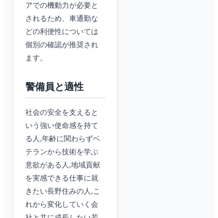
アでの機動力が必要と
されるため、車通勤な
どの利便性については
個別の確認が推奨され
ます。
警備員と適性
社会の安全を支えると
いう強い使命感を持て
る人,年齢に関わらずベ
テランから技術を学ぶ
意欲がある人,地域貢献
を実感できる仕事に就
きたい長野住みの人,こ
れから変化していく会
社と共に成長したい若