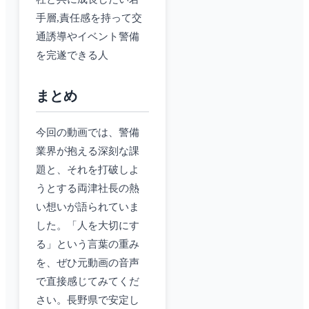
手層,責任感を持って交
通誘導やイベント警備
を完遂できる人
まとめ
今回の動画では、警備
業界が抱える深刻な課
題と、それを打破しよ
うとする両津社長の熱
い想いが語られていま
した。「人を大切にす
る」という言葉の重み
を、ぜひ元動画の音声
で直接感じてみてくだ
さい。長野県で安定し