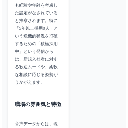
も経験や年齢を考慮し
た設定がなされている
と推察されます。特に
「5年以上採用0人」と
いう危機的状況を打破
するための「積極採用
中」という発信から
は、新規入社者に対す
る歓迎ムードや、柔軟
な相談に応じる姿勢が
うかがえます。
職場の雰囲気と特徴
音声データからは、現