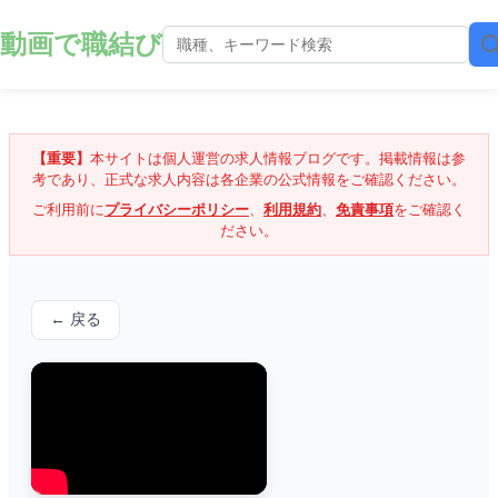
動画で職結び
【重要】
本サイトは個人運営の求人情報ブログです。掲載情報は参
考であり、正式な求人内容は各企業の公式情報をご確認ください。
ご利用前に
プライバシーポリシー
、
利用規約
、
免責事項
をご確認く
ださい。
← 戻る