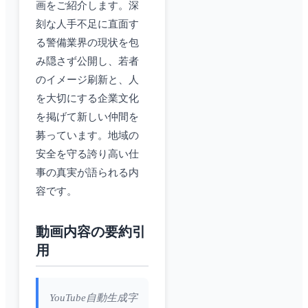
画をご紹介します。深
刻な人手不足に直面す
る警備業界の現状を包
み隠さず公開し、若者
のイメージ刷新と、人
を大切にする企業文化
を掲げて新しい仲間を
募っています。地域の
安全を守る誇り高い仕
事の真実が語られる内
容です。
動画内容の要約引
用
YouTube自動生成字