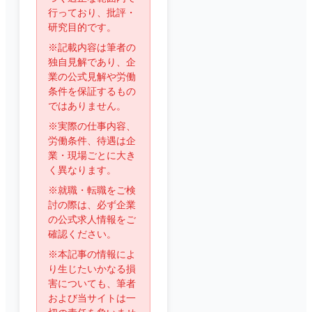
行っており、批評・
研究目的です。
※記載内容は筆者の
独自見解であり、企
業の公式見解や労働
条件を保証するもの
ではありません。
※実際の仕事内容、
労働条件、待遇は企
業・現場ごとに大き
く異なります。
※就職・転職をご検
討の際は、必ず企業
の公式求人情報をご
確認ください。
※本記事の情報によ
り生じたいかなる損
害についても、筆者
および当サイトは一