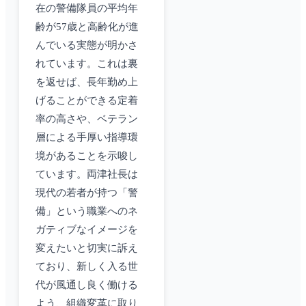
在の警備隊員の平均年
齢が57歳と高齢化が進
んでいる実態が明かさ
れています。これは裏
を返せば、長年勤め上
げることができる定着
率の高さや、ベテラン
層による手厚い指導環
境があることを示唆し
ています。両津社長は
現代の若者が持つ「警
備」という職業へのネ
ガティブなイメージを
変えたいと切実に訴え
ており、新しく入る世
代が風通し良く働ける
よう、組織変革に取り