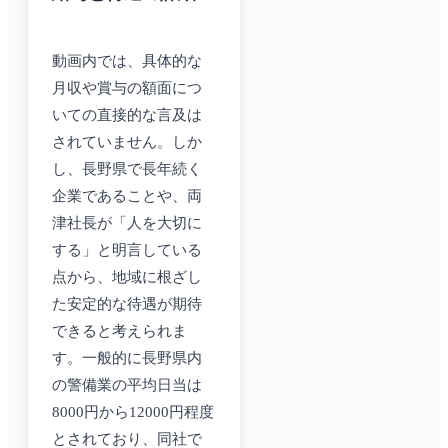
動画内では、具体的な
月収や賞与の額面につ
いての直接的な言及は
されていません。しか
し、長野県で長年続く
企業であることや、両
津社長が「人を大切に
する」と明言している
点から、地域に根ざし
た安定的な待遇が期待
できると考えられま
す。一般的に長野県内
の警備業の平均日当は
8000円から12000円程度
とされており、同社で