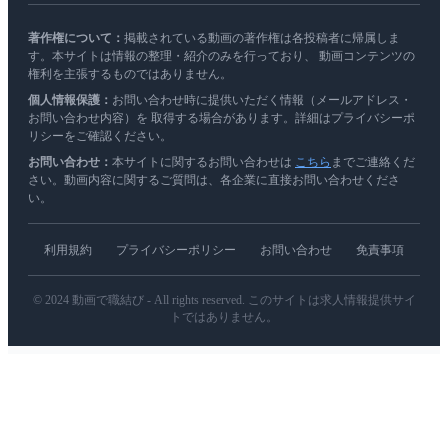
著作権について：
掲載されている動画の著作権は各投稿者に帰属しま
す。本サイトは情報の整理・紹介のみを行っており、 動画コンテンツの
権利を主張するものではありません。
個人情報保護：
お問い合わせ時に提供いただく情報（メールアドレス・
お問い合わせ内容）を 取得する場合があります。詳細はプライバシーポ
リシーをご確認ください。
お問い合わせ：
本サイトに関するお問い合わせは
こちら
までご連絡くだ
さい。動画内容に関するご質問は、各企業に直接お問い合わせくださ
い。
利用規約
プライバシーポリシー
お問い合わせ
免責事項
© 2024 動画で職結び - All rights reserved. このサイトは求人情報提供サイ
トではありません。