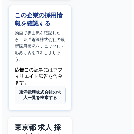
この企業の採用情
報を確認する
動画で雰囲気を確認した
ら、
東洋電興株式会社
の最
新採用状況をチェックして
応募可否を判断しましょ
う。
広告
この記事にはアフ
ィリエイト広告を含み
ます。
東洋電興株式会社の求
人一覧を検索する
東京都 求人 採