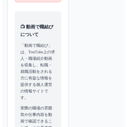
📺 動画で職結び
について
「動画で職結び」
は、YouTube上の求
人・職場紹介動画
を収集し、転職・
就職活動をされる
方に有益な情報を
提供する個人運営
の情報サイトで
す。
実際の職場の雰囲
気や仕事内容を動
画で確認できるこ