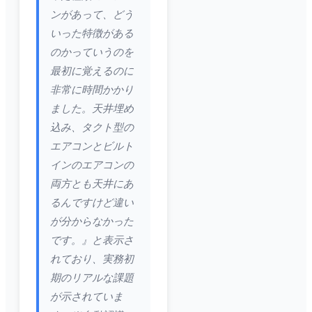
ンがあって、どう
いった特徴がある
のかっていうのを
最初に覚えるのに
非常に時間かかり
ました。天井埋め
込み、タクト型の
エアコンとビルト
インのエアコンの
両方とも天井にあ
るんですけど違い
が分からなかった
です。』と表示さ
れており、実務初
期のリアルな課題
が示されていま