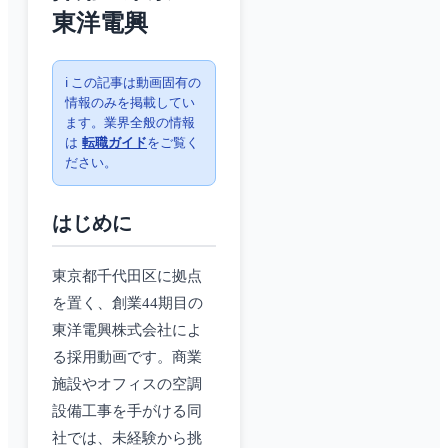
東洋電興
ℹ️ この記事は動画固有の
情報のみを掲載してい
ます。業界全般の情報
は
転職ガイド
をご覧く
ださい。
はじめに
東京都千代田区に拠点
を置く、創業44期目の
東洋電興株式会社によ
る採用動画です。商業
施設やオフィスの空調
設備工事を手がける同
社では、未経験から挑