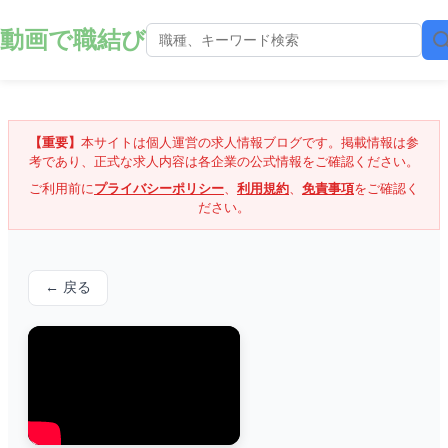
動画で職結び
【重要】
本サイトは個人運営の求人情報ブログです。掲載情報は参
考であり、正式な求人内容は各企業の公式情報をご確認ください。
ご利用前に
プライバシーポリシー
、
利用規約
、
免責事項
をご確認く
ださい。
← 戻る