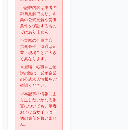
※記載内容は筆者の
独自見解であり、企
業の公式見解や労働
条件を保証するもの
ではありません。
※実際の仕事内容、
労働条件、待遇は企
業・現場ごとに大き
く異なります。
※就職・転職をご検
討の際は、必ず企業
の公式求人情報をご
確認ください。
※本記事の情報によ
り生じたいかなる損
害についても、筆者
および当サイトは一
切の責任を負いませ
ん。