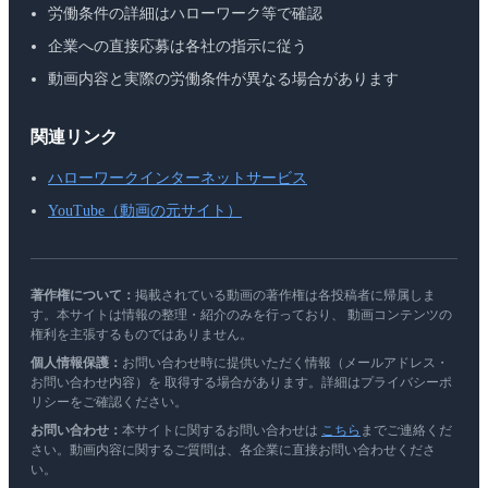
労働条件の詳細はハローワーク等で確認
企業への直接応募は各社の指示に従う
動画内容と実際の労働条件が異なる場合があります
関連リンク
ハローワークインターネットサービス
YouTube（動画の元サイト）
著作権について：
掲載されている動画の著作権は各投稿者に帰属しま
す。本サイトは情報の整理・紹介のみを行っており、 動画コンテンツの
権利を主張するものではありません。
個人情報保護：
お問い合わせ時に提供いただく情報（メールアドレス・
お問い合わせ内容）を 取得する場合があります。詳細はプライバシーポ
リシーをご確認ください。
お問い合わせ：
本サイトに関するお問い合わせは
こちら
までご連絡くだ
さい。動画内容に関するご質問は、各企業に直接お問い合わせくださ
い。