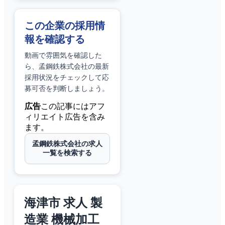
この企業の採用情
報を確認する
動画で雰囲気を確認した
ら、
孟鋼鉄株式会社
の最新
採用状況をチェックして応
募可否を判断しましょう。
広告
この記事にはアフ
ィリエイト広告を含み
ます。
孟鋼鉄株式会社の求人
一覧を検索する
海津市 求人 製
造業 機械加工