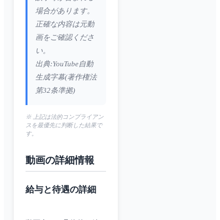
場合があります。
正確な内容は元動
画をご確認くださ
い。
出典:YouTube自動
生成字幕(著作権法
第32条準拠)
※ 上記は法的コンプライアン
スを最優先に判断した結果で
す。
動画の詳細情報
給与と待遇の詳細