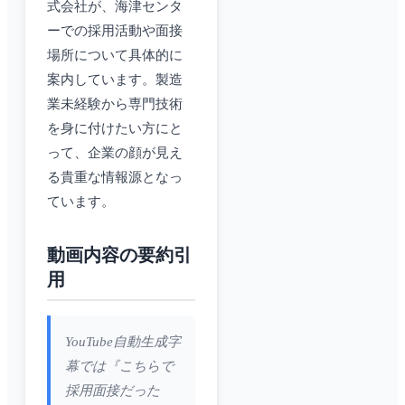
式会社が、海津センタ
ーでの採用活動や面接
場所について具体的に
案内しています。製造
業未経験から専門技術
を身に付けたい方にと
って、企業の顔が見え
る貴重な情報源となっ
ています。
動画内容の要約引
用
YouTube自動生成字
幕では『こちらで
採用面接だった