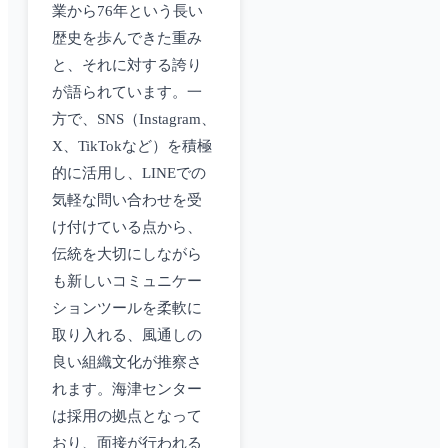
業から76年という長い
歴史を歩んできた重み
と、それに対する誇り
が語られています。一
方で、SNS（Instagram、
X、TikTokなど）を積極
的に活用し、LINEでの
気軽な問い合わせを受
け付けている点から、
伝統を大切にしながら
も新しいコミュニケー
ションツールを柔軟に
取り入れる、風通しの
良い組織文化が推察さ
れます。海津センター
は採用の拠点となって
おり、面接が行われる