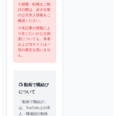
※就職・転職をご検
討の際は、必ず企業
の公式求人情報をご
確認ください。
※本記事の情報によ
り生じたいかなる損
害についても、筆者
および当サイトは一
切の責任を負いませ
ん。
📺 動画で職結び
について
「動画で職結び」
は、YouTube上の求
人・職場紹介動画