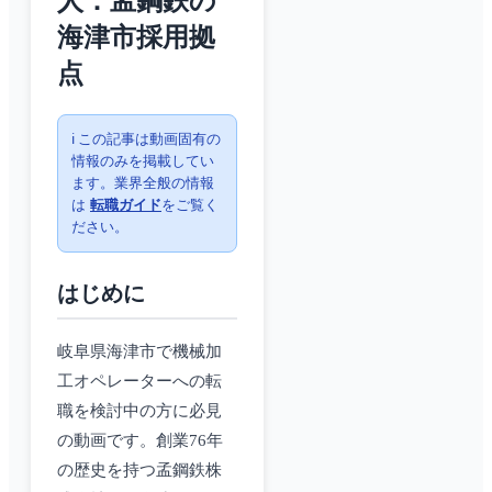
人：孟鋼鉄の
海津市採用拠
点
ℹ️ この記事は動画固有の
情報のみを掲載してい
ます。業界全般の情報
は
転職ガイド
をご覧く
ださい。
はじめに
岐阜県海津市で機械加
工オペレーターへの転
職を検討中の方に必見
の動画です。創業76年
の歴史を持つ孟鋼鉄株