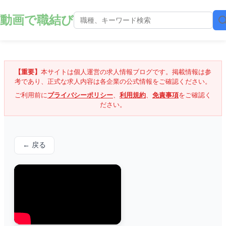
動画で職結び
【重要】
本サイトは個人運営の求人情報ブログです。掲載情報は参
考であり、正式な求人内容は各企業の公式情報をご確認ください。
ご利用前に
プライバシーポリシー
、
利用規約
、
免責事項
をご確認く
ださい。
← 戻る