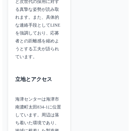
と次世代の採用に対す
る真摯な姿勢が読み取
れます。また、具体的
な連絡手段としてLINE
を強調しており、応募
者との距離感を縮めよ
うとする工夫が語られ
ています。
立地とアクセス
海津センターは海津市
南濃町太田834-1に位置
しています。周辺は落
ち着いた環境であり、
地域に根差した製造拠