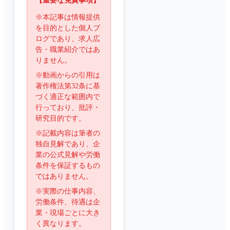
【重要な免責事項】
※本記事は情報提供
を目的とした個人ブ
ログであり、求人広
告・職業紹介ではあ
りません。
※動画からの引用は
著作権法第32条に基
づく適正な範囲内で
行っており、批評・
研究目的です。
※記載内容は筆者の
独自見解であり、企
業の公式見解や労働
条件を保証するもの
ではありません。
※実際の仕事内容、
労働条件、待遇は企
業・現場ごとに大き
く異なります。