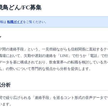
焼鳥どん/FC募集
情報は
転職ガイド
をご覧ください。
ル
フ間の連絡手段」という、一見些細ながらも信頼関係に直結するテ
場において、欠勤や遅刻の連絡を「LINE」で行うか「電話」で
データを基に構成されており、飲食業界への転職を検討している方
ん」の勢いについて専門的な視点から分析を提供します。
底分析
間で繰り広げられる「連絡手段」を巡るコント形式の音声データで
います。