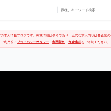
営の求人情報ブログです。掲載情報は参考であり、正式な求人内容は各企業の
ご利用前に
プライバシーポリシー
、
利用規約
、
免責事項
をご確認ください。