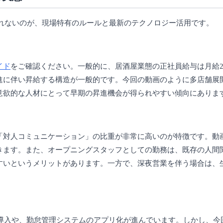
れないのが、現場特有のルールと最新のテクノロジー活用です。
イド
をご確認ください。一般的に、居酒屋業態の正社員給与は月給2
進に伴い昇給する構造が一般的です。今回の動画のように多店舗展開
意欲的な人材にとって早期の昇進機会が得られやすい傾向にありま
「対人コミュニケーション」の比重が非常に高いのが特徴です。動
きます。また、オープニングスタッフとしての勤務は、既存の人間
すいというメリットがあります。一方で、深夜営業を伴う場合は、
Sの導入や、勤怠管理システムのアプリ化が進んでいます。しかし、