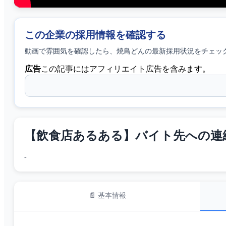
この企業の採用情報を確認する
動画で雰囲気を確認したら、
焼鳥どん
の最新採用状況をチェッ
広告
この記事にはアフィリエイト広告を含みます。
【飲食店あるある】バイト先への連絡電
-
📄 基本情報