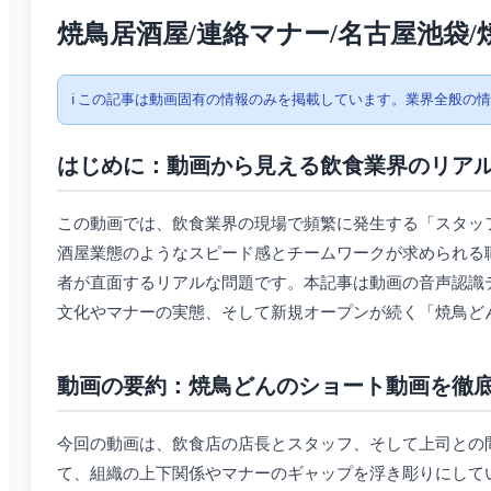
焼鳥居酒屋/連絡マナー/名古屋池袋/
ℹ️ この記事は動画固有の情報のみを掲載しています。業界全般の
はじめに：動画から見える飲食業界のリア
この動画では、飲食業界の現場で頻繁に発生する「スタッ
酒屋業態のようなスピード感とチームワークが求められる職
者が直面するリアルな問題です。本記事は動画の音声認識
文化やマナーの実態、そして新規オープンが続く「焼鳥ど
動画の要約：焼鳥どんのショート動画を徹
今回の動画は、飲食店の店長とスタッフ、そして上司との
て、組織の上下関係やマナーのギャップを浮き彫りにして