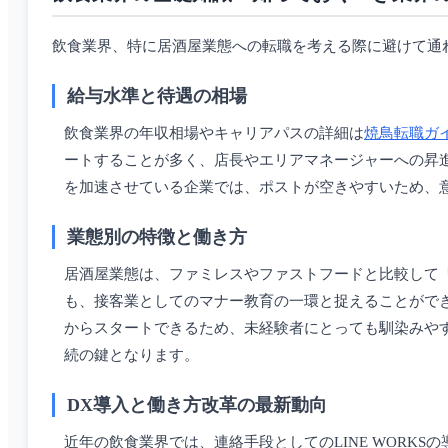
飲食業界、特に居酒屋業態への転職を考える際に避けて通
給与水準と待遇の相場
飲食業界の年収相場やキャリアパスの詳細は
焼鳥転職ガ
ートすることが多く、店長やエリアマネージャーへの昇
を加速させている企業では、ポストが空きやすいため、
業態別の特徴と働き方
居酒屋業態は、ファミレスやファストフードと比較して
も、接客業としてのマナー教育の一環と捉えることがで
からスタートできるため、未経験者にとっても馴染みや
続の鍵となります。
DX導入と働き方改革の最新動向
近年の飲食業界では、連絡手段としてのLINE WORK