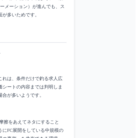
ォーメーション）が進んでも、ス
面が多いためです。
。
これは、条件だけで釣る求人広
価シートの内容までは判明しま
場合が多いようです。
う摩擦をあえてネタにすること
にFC展開をしている中規模の