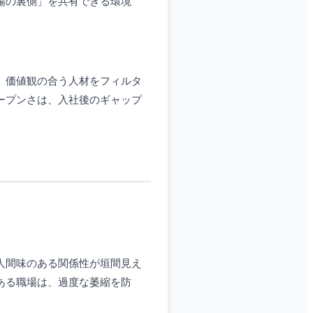
場の裏側」を共有できる環境
、価値観の合う人材をフィルタ
ープンさは、入社後のギャップ
人間味のある関係性が垣間見え
ある職場は、過度な萎縮を防