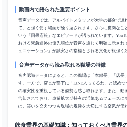
動画内で語られた重要ポイント
音声データでは、アルバイトスタッフが大学の都合で遅れ
て」と強く促す場面が繰り返されます。さらに皮肉なこと
いう「因果応報」なエピソードが語られています。YouT
おける緊急連絡の優先順位が音声を通じて明確に示され
ュニケーション」が誠実さの指標とされる文化が根強く
音声データから読み取れる職場の特徴
音声認識データによると、この職場は「本部長」「店長
す。一方で、店長が部下に「LINE入ってるわ」と認め
の確実性を重視している姿勢も感じ取れます。また、動
告知されており、事業拡大期特有の活気あるフェーズに
は、笑いを交えつつも現場の規律を大切にする空気が伝
飲食業界の基礎知識：知っておくべき業界