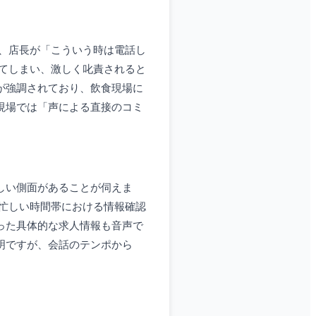
し、店長が「こういう時は電話し
せてしまい、激しく叱責されると
ズが強調されており、飲食現場に
現場では「声による直接のコミ
しい側面があることが伺えま
、忙しい時間帯における情報確認
った具体的な求人情報も音声で
明ですが、会話のテンポから