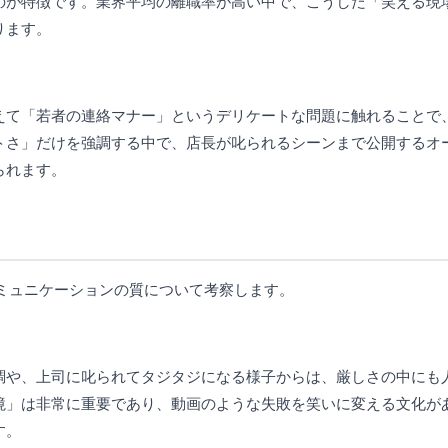
のが特徴です。業界平均の離職率が高い中で、こうした「笑える現
ります。
えて「若者の連絡マナー」というデリケートな問題に触れることで
トさ」だけを強調する中で、店長が叱られるシーンまで公開するオ
られます。
ミュニケーションの質について考察します。
調や、上司に叱られてタジタジになる様子からは、厳しさの中にも
境」は非常に重要であり、動画のような失敗を笑いに変える文化が
す。