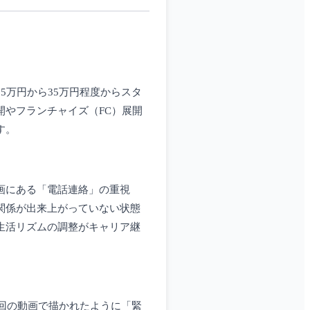
5万円から35万円程度からスタ
やフランチャイズ（FC）展開
す。
画にある「電話連絡」の重視
関係が出来上がっていない状態
生活リズムの調整がキャリア継
今回の動画で描かれたように「緊