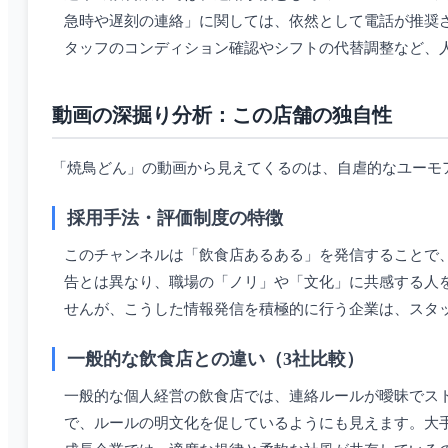
急時や遅刻の連絡」に関しては、依然として電話が推奨
タッフのコンディション確認やシフトの代替調整など、
動画の深掘り分析：この店舗の独自性
「焼鳥どん」の動画から見えてくるのは、自虐的なユーモ
採用手法・評価制度の特徴
このチャンネルは「飲食店あるある」を発信することで
告とは異なり、職場の「ノリ」や「文化」に共感する人
せんが、こうした情報発信を積極的に行う企業は、スタ
一般的な飲食店との違い（3社比較）
一般的な個人経営の飲食店では、連絡ルールが曖昧でスト
で、ルールの明文化を促しているようにも見えます。大