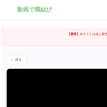
動画で職結び
【重要】
本サイトは個人運
← 戻る