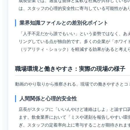
成長企業では、適度な規律と柔軟な社風が共存している
は、スタッフの心理的安全性に寄与している可能性があ
業界知識ファイルとの差別化ポイント
「人手不足だから誰でもいい」という姿勢ではなく、あ
リングしている点が独自的です。多くの企業が「ホワイ
（リアリティ・ショック）を軽減する効果があると考え
職場環境と働きやすさ：実際の現場の様子
動画のやり取りから推察される、現場での働きやすさとコ
人間関係と心理的安全性
店長がスタッフに「いいんやけど連絡はしよ」と諭す口
ます。飲食業界において「ミスや遅刻を報告しやすい環
ぎ、スタッフの定着率向上に寄与することが期待されま