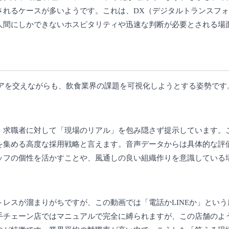
されるケースが多いようです。これは、DX（デジタルトランスフ
人間にしかできないホスピタリティや迅速な判断が必要とされる場
アを交えながらも、飲食業界の課題を可視化しようとする姿勢です
、求職者に対して「現場のリアル」を包み隠さず提示しています。
を集める高度な採用戦略と言えます。音声データからは具体的な評
ッフの個性を活かすことや、風通しの良い組織作りを意識している
レスが溜まりがちですが、この動画では「電話かLINEか」とい
手チェーン店ではマニュアルで完全に縛られますが、この店舗のよう