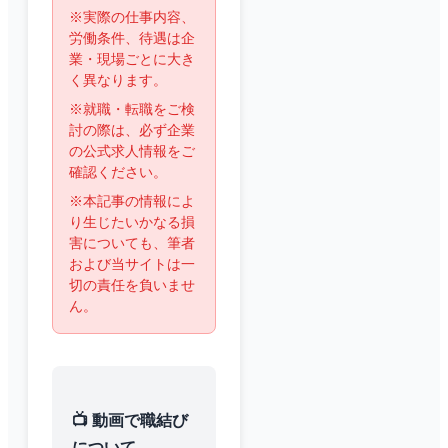
※実際の仕事内容、
労働条件、待遇は企
業・現場ごとに大き
く異なります。
※就職・転職をご検
討の際は、必ず企業
の公式求人情報をご
確認ください。
※本記事の情報によ
り生じたいかなる損
害についても、筆者
および当サイトは一
切の責任を負いませ
ん。
📺 動画で職結び
について