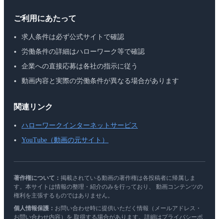
ご利用にあたって
求人条件は必ず公式サイトで確認
労働条件の詳細はハローワーク等で確認
企業への直接応募は各社の指示に従う
動画内容と実際の労働条件が異なる場合があります
関連リンク
ハローワークインターネットサービス
YouTube（動画の元サイト）
著作権について：
掲載されている動画の著作権は各投稿者に帰属しま
す。本サイトは情報の整理・紹介のみを行っており、 動画コンテンツの
権利を主張するものではありません。
個人情報保護：
お問い合わせ時に提供いただく情報（メールアドレス・
お問い合わせ内容）を 取得する場合があります。詳細はプライバシーポ