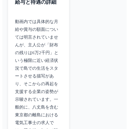
給与と待遇の詳細
動画内では具体的な月
給や賞与の額面につい
ては明言されていませ
んが、主人公が「財布
の残りは6万2千円」と
いう極限に近い経済状
況で島での生活をスタ
ートさせる描写があ
り、そこからの再起を
支援する企業の姿勢が
示唆されています。一
般的に、八丈島を含む
東京都の離島における
電気工事士の求人で