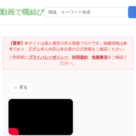
動画で職結び
【重要】
本サイトは個人運営の求人情報ブログです。掲載情報は参
考であり、正式な求人内容は各企業の公式情報をご確認ください。
ご利用前に
プライバシーポリシー
、
利用規約
、
免責事項
をご確認く
ださい。
← 戻る