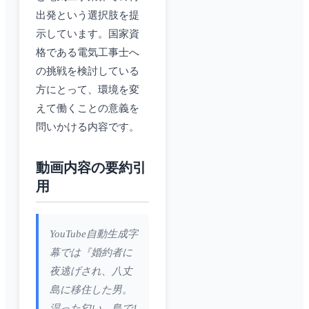
出発という選択肢を提
示しています。国家資
格である電気工事士へ
の挑戦を検討している
方にとって、環境を変
えて働くことの意義を
問いかける内容です。
動画内容の要約引
用
YouTube自動生成字
幕では『婚約者に
夜逃げされ、八丈
島に移住した男。
湿った匂い。島で1