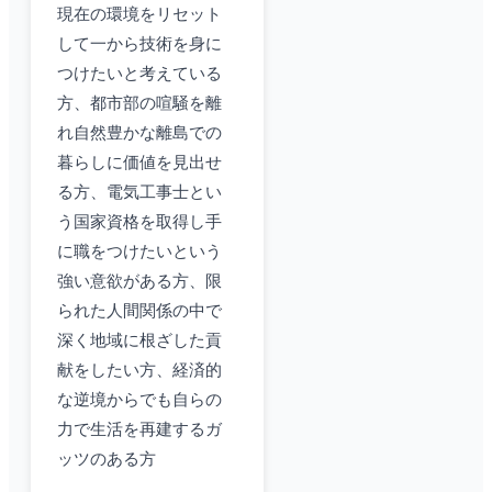
現在の環境をリセット
して一から技術を身に
つけたいと考えている
方、都市部の喧騒を離
れ自然豊かな離島での
暮らしに価値を見出せ
る方、電気工事士とい
う国家資格を取得し手
に職をつけたいという
強い意欲がある方、限
られた人間関係の中で
深く地域に根ざした貢
献をしたい方、経済的
な逆境からでも自らの
力で生活を再建するガ
ッツのある方