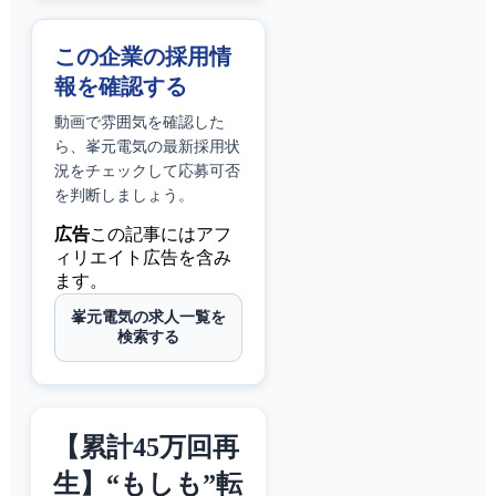
この企業の採用情
報を確認する
動画で雰囲気を確認した
ら、
峯元電気
の最新採用状
況をチェックして応募可否
を判断しましょう。
広告
この記事にはアフ
ィリエイト広告を含み
ます。
峯元電気の求人一覧を
検索する
【累計45万回再
生】“もしも”転