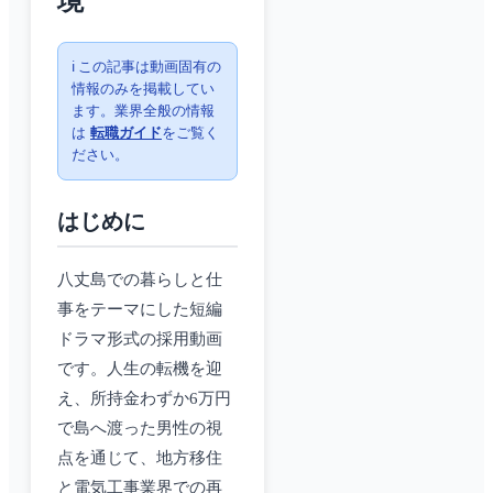
境
ℹ️ この記事は動画固有の
情報のみを掲載してい
ます。業界全般の情報
は
転職ガイド
をご覧く
ださい。
はじめに
八丈島での暮らしと仕
事をテーマにした短編
ドラマ形式の採用動画
です。人生の転機を迎
え、所持金わずか6万円
で島へ渡った男性の視
点を通じて、地方移住
と電気工事業界での再