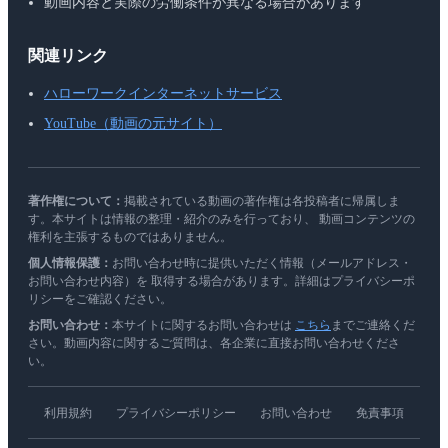
動画内容と実際の労働条件が異なる場合があります
関連リンク
ハローワークインターネットサービス
YouTube（動画の元サイト）
著作権について：
掲載されている動画の著作権は各投稿者に帰属しま
す。本サイトは情報の整理・紹介のみを行っており、 動画コンテンツの
権利を主張するものではありません。
個人情報保護：
お問い合わせ時に提供いただく情報（メールアドレス・
お問い合わせ内容）を 取得する場合があります。詳細はプライバシーポ
リシーをご確認ください。
お問い合わせ：
本サイトに関するお問い合わせは
こちら
までご連絡くだ
さい。動画内容に関するご質問は、各企業に直接お問い合わせくださ
い。
利用規約
プライバシーポリシー
お問い合わせ
免責事項