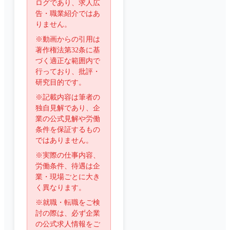
ログであり、求人広
告・職業紹介ではあ
りません。
※動画からの引用は
著作権法第32条に基
づく適正な範囲内で
行っており、批評・
研究目的です。
※記載内容は筆者の
独自見解であり、企
業の公式見解や労働
条件を保証するもの
ではありません。
※実際の仕事内容、
労働条件、待遇は企
業・現場ごとに大き
く異なります。
※就職・転職をご検
討の際は、必ず企業
の公式求人情報をご