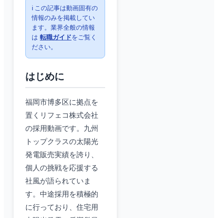
ℹ️ この記事は動画固有の
情報のみを掲載してい
ます。業界全般の情報
は
転職ガイド
をご覧く
ださい。
はじめに
福岡市博多区に拠点を
置くリフェコ株式会社
の採用動画です。九州
トップクラスの太陽光
発電販売実績を誇り、
個人の挑戦を応援する
社風が語られていま
す。中途採用を積極的
に行っており、住宅用