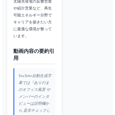
太陽光発電の反響営業
や紹介営業など、再生
可能エネルギー分野で
キャリアを築きたい方
に最適な環境が整って
います。
動画内容の要約引
用
YouTube自動生成字
幕では『ありのま
のオフィス風景 や
メンバーのインタ
ビューは説明欄か
ら 是非チェックし