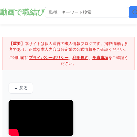
動画で職結び
【重要】
本サイトは個人運営の求人情報ブログです。掲載情報は参
考であり、正式な求人内容は各企業の公式情報をご確認ください。
ご利用前に
プライバシーポリシー
、
利用規約
、
免責事項
をご確認く
ださい。
← 戻る