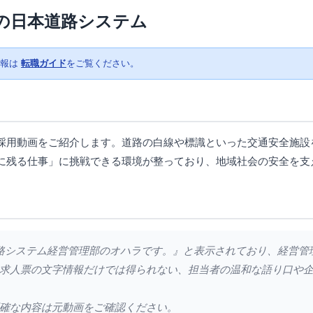
の日本道路システム
情報は
転職ガイド
をご覧ください。
採用動画をご紹介します。道路の白線や標識といった交通安全施設
に残る仕事」に挑戦できる環境が整っており、地域社会の安全を支
本道路システム経営管理部のオハラです。』と表示されており、経営
求人票の文字情報だけでは得られない、担当者の温和な語り口や
確な内容は元動画をご確認ください。