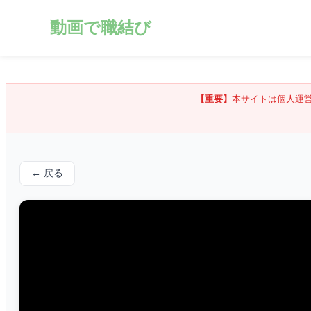
動画で職結び
【重要】
本サイトは個人運
← 戻る