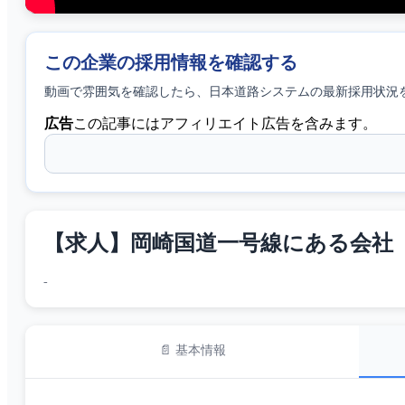
この企業の採用情報を確認する
動画で雰囲気を確認したら、
日本道路システム
の最新採用状況
広告
この記事にはアフィリエイト広告を含みます。
【求人】岡崎国道一号線にある会社
-
📄 基本情報