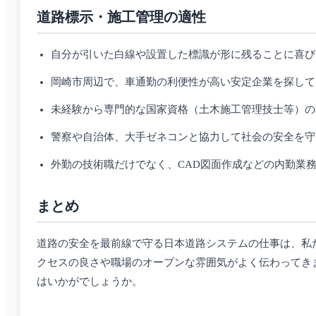
道路標示・施工管理の適性
自分が引いた白線や設置した標識が形に残ることに喜び
岡崎市周辺で、車通勤の利便性が高い安定企業を探して
未経験から専門的な国家資格（土木施工管理技士等）の
警察や自治体、大手ゼネコンと協力して社会の安全を守
外勤の技術職だけでなく、CAD図面作成などの内勤業
まとめ
道路の安全を最前線で守る日本道路システムの仕事は、私
クセスの良さや職場のオープンな雰囲気がよく伝わってき
はいかがでしょうか。