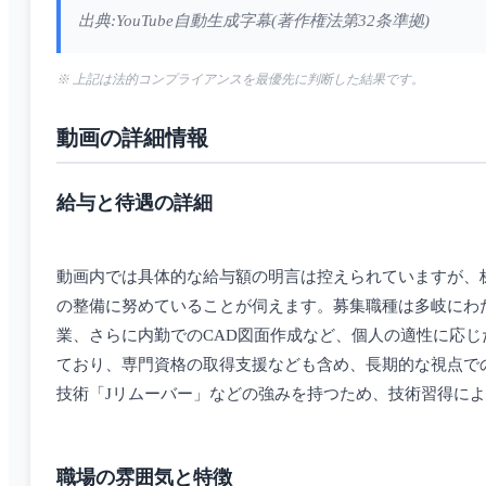
出典:YouTube自動生成字幕(著作権法第32条準拠)
※ 上記は法的コンプライアンスを最優先に判断した結果です。
動画の詳細情報
給与と待遇の詳細
動画内では具体的な給与額の明言は控えられていますが、株
の整備に努めていることが伺えます。募集職種は多岐にわ
業、さらに内勤でのCAD図面作成など、個人の適性に応じ
ており、専門資格の取得支援なども含め、長期的な視点で
技術「Jリムーバー」などの強みを持つため、技術習得に
職場の雰囲気と特徴