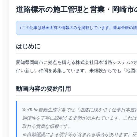
道路標示の施工管理と営業・岡崎市
ℹ️ この記事は動画固有の情報のみを掲載しています。業界全般の
はじめに
愛知県岡崎市に拠点を構える株式会社日本道路システムの
伴い新しい仲間を募集しています。未経験からでも「地図
動画内容の要約引用
YouTube自動生成字幕では『道路に線を引く仕事日
利便性を丁寧に説明する姿勢が示されています。これは
取れる貴重な情報です。
※自動認識による誤字等が含まれる場合があります。正