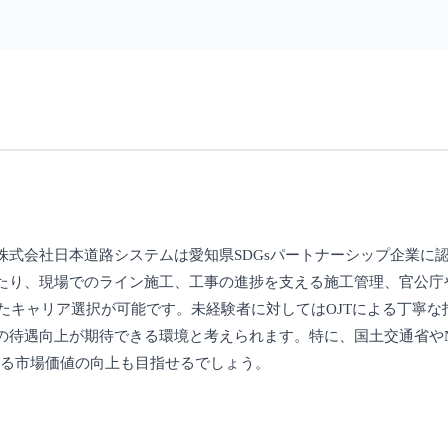
式会社日本道路システムは愛知県SDGsパートナーシップ企業に
たり、現場でのライン施工、工事の進捗を支える施工管理、官公庁
たキャリア選択が可能です。未経験者に対してはOJTによる丁寧
の待遇向上が期待できる環境と考えられます。特に、国土交通省やN
よる市場価値の向上も目指せるでしょう。