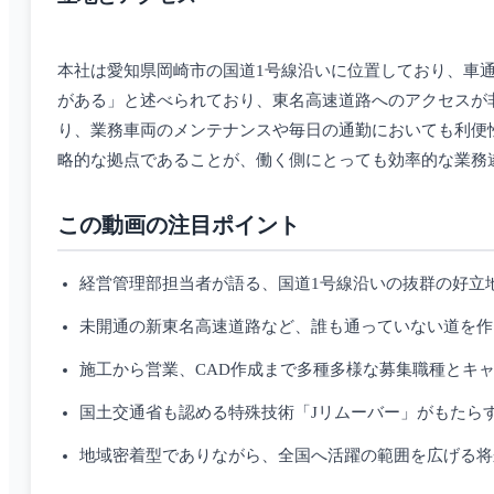
本社は愛知県岡崎市の国道1号線沿いに位置しており、車
がある」と述べられており、東名高速道路へのアクセスが
り、業務車両のメンテナンスや毎日の通勤においても利便
略的な拠点であることが、働く側にとっても効率的な業務
この動画の注目ポイント
経営管理部担当者が語る、国道1号線沿いの抜群の好立
未開通の新東名高速道路など、誰も通っていない道を作
施工から営業、CAD作成まで多種多様な募集職種とキ
国土交通省も認める特殊技術「Jリムーバー」がもたら
地域密着型でありながら、全国へ活躍の範囲を広げる将