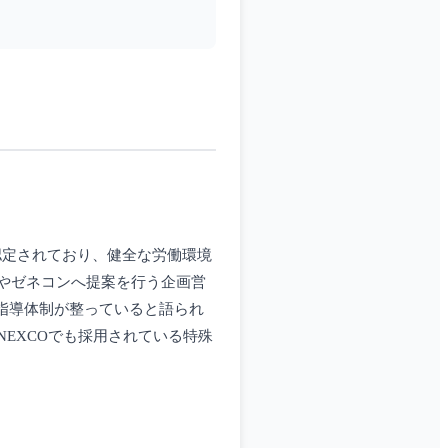
認定されており、健全な労働環境
やゼネコンへ提案を行う企画営
な指導体制が整っていると語られ
EXCOでも採用されている特殊