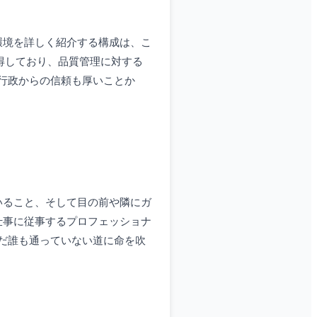
環境を詳しく紹介する構成は、こ
取得しており、品質管理に対する
行政からの信頼も厚いことか
いること、そして目の前や隣にガ
仕事に従事するプロフェッショナ
だ誰も通っていない道に命を吹