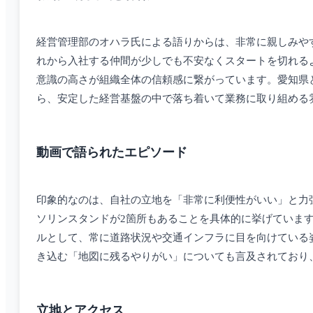
経営管理部のオハラ氏による語りからは、非常に親しみや
れから入社する仲間が少しでも不安なくスタートを切れるよ
意識の高さが組織全体の信頼感に繋がっています。愛知県
ら、安定した経営基盤の中で落ち着いて業務に取り組める
動画で語られたエピソード
印象的なのは、自社の立地を「非常に利便性がいい」と力
ソリンスタンドが2箇所もあることを具体的に挙げていま
ルとして、常に道路状況や交通インフラに目を向けている
き込む「地図に残るやりがい」についても言及されており
立地とアクセス