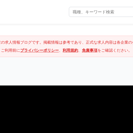
営の求人情報ブログです。掲載情報は参考であり、正式な求人内容は各企業の
ご利用前に
プライバシーポリシー
、
利用規約
、
免責事項
をご確認ください。