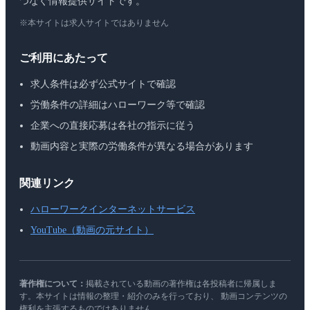
つなぐ情報提供サイトです。
※本サイトは求人サイトではありません
ご利用にあたって
求人条件は必ず公式サイトで確認
労働条件の詳細はハローワーク等で確認
企業への直接応募は各社の指示に従う
動画内容と実際の労働条件が異なる場合があります
関連リンク
ハローワークインターネットサービス
YouTube（動画の元サイト）
著作権について：
掲載されている動画の著作権は各投稿者に帰属しま
す。本サイトは情報の整理・紹介のみを行っており、 動画コンテンツの
権利を主張するものではありません。