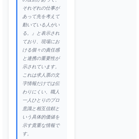
それぞれの仕事が
あって先を考えて
動いている人がい
る。』と表示され
ており、現場にお
ける個々の責任感
と連携の重要性が
示されています。
これは求人票の文
字情報だけでは伝
わりにくい、職人
一人ひとりのプロ
意識と相互信頼と
いう具体的価値を
示す貴重な情報で
す。