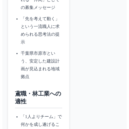
の募集メッセージ
「先を考えて動く」
という一流職人に求
められる思考法の提
示
千葉県市原市とい
う、安定した建設計
画が見込まれる地域
拠点
鳶職・林工業への
適性
「1人よりチーム」で
何かを成し遂げるこ