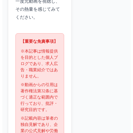
一度元動画を視聴し、
その熱量を感じてみて
ください。
【重要な免責事項】
※本記事は情報提供
を目的とした個人ブ
ログであり、求人広
告・職業紹介ではあ
りません。
※動画からの引用は
著作権法第32条に基
づく適正な範囲内で
行っており、批評・
研究目的です。
※記載内容は筆者の
独自見解であり、企
業の公式見解や労働