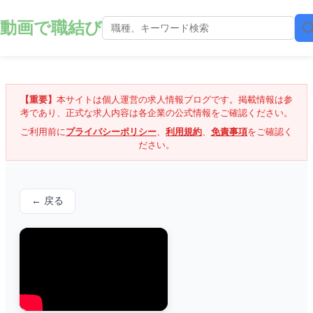
動画で職結び
【重要】
本サイトは個人運営の求人情報ブログです。掲載情報は参
考であり、正式な求人内容は各企業の公式情報をご確認ください。
ご利用前に
プライバシーポリシー
、
利用規約
、
免責事項
をご確認く
ださい。
← 戻る