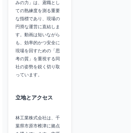
みの力」は、鳶職とし
ての熟練度を測る重要
な指標であり、現場の
円滑な運営に直結しま
す。動画は短いながら
も、効率的かつ安全に
現場を回すための「思
考の質」を重視する同
社の姿勢を鋭く切り取
っています。
立地とアクセス
林工業株式会社は、千
葉県市原市椎津に拠点