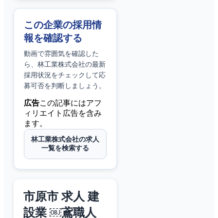
この企業の採用情
報を確認する
動画で雰囲気を確認した
ら、
林工業株式会社
の最新
採用状況をチェックして応
募可否を判断しましょう。
広告
この記事にはアフ
ィリエイト広告を含み
ます。
林工業株式会社の求人
一覧を検索する
市原市 求人 建
設業 ￼鳶職人