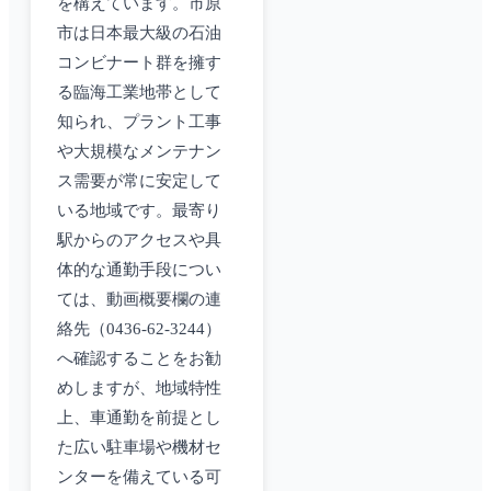
を構えています。市原
市は日本最大級の石油
コンビナート群を擁す
る臨海工業地帯として
知られ、プラント工事
や大規模なメンテナン
ス需要が常に安定して
いる地域です。最寄り
駅からのアクセスや具
体的な通勤手段につい
ては、動画概要欄の連
絡先（0436-62-3244）
へ確認することをお勧
めしますが、地域特性
上、車通勤を前提とし
た広い駐車場や機材セ
ンターを備えている可