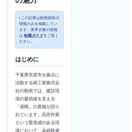
の魅力
ℹ️ この記事は動画固有の
情報のみを掲載してい
ます。業界全般の情報
は
転職ガイド
をご覧く
ださい。
はじめに
千葉県市原市を拠点に
活動する林工業株式会
社の動画では、建設現
場の最前線を支える
「鳶職」の真髄が語ら
れています。高所作業
という緊張感のある現
場において、未経験者