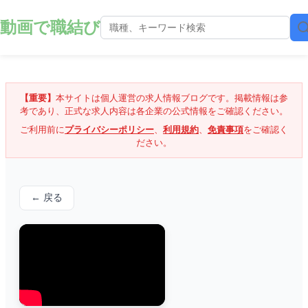
動画で職結び
【重要】
本サイトは個人運営の求人情報ブログです。掲載情報は参
考であり、正式な求人内容は各企業の公式情報をご確認ください。
ご利用前に
プライバシーポリシー
、
利用規約
、
免責事項
をご確認く
ださい。
← 戻る