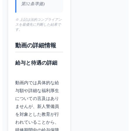
第32条準拠)
※ 上記は法的コンプライアン
スを最優先に判断した結果で
す。
動画の詳細情報
給与と待遇の詳細
動画内では具体的な給
与額や詳細な福利厚生
についての言及はあり
ませんが、新人警備員
を対象とした教育が行
われていることから、
研修期間中の給与保障