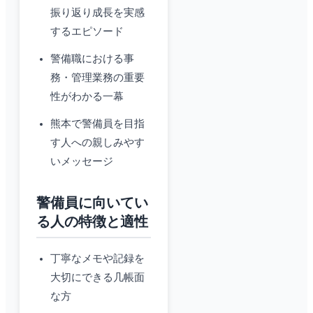
振り返り成長を実感
するエピソード
警備職における事
務・管理業務の重要
性がわかる一幕
熊本で警備員を目指
す人への親しみやす
いメッセージ
警備員に向いてい
る人の特徴と適性
丁寧なメモや記録を
大切にできる几帳面
な方