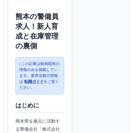
熊本の警備員
求人！新人育
成と在庫管理
の裏側
ℹ️ この記事は動画固有の
情報のみを掲載してい
ます。業界全般の情報
は
転職ガイド
をご覧く
ださい。
はじめに
熊本県を拠点に活動す
る警備会社「株式会社