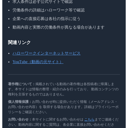
求人条件は必ず公式サイトで確認
労働条件の詳細はハローワーク等で確認
企業への直接応募は各社の指示に従う
動画内容と実際の労働条件が異なる場合があります
関連リンク
ハローワークインターネットサービス
YouTube（動画の元サイト）
著作権について：
掲載されている動画の著作権は各投稿者に帰属しま
す。本サイトは情報の整理・紹介のみを行っており、 動画コンテンツの
権利を主張するものではありません。
個人情報保護：
お問い合わせ時に提供いただく情報（メールアドレス・
お問い合わせ内容）を 取得する場合があります。詳細はプライバシーポ
リシーをご確認ください。
お問い合わせ：
本サイトに関するお問い合わせは
こちら
までご連絡くだ
さい。動画内容に関するご質問は、各企業に直接お問い合わせくださ