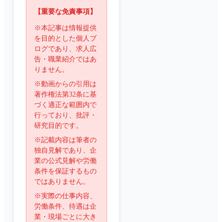
【重要な免責事項】
※本記事は情報提供
を目的とした個人ブ
ログであり、求人広
告・職業紹介ではあ
りません。
※動画からの引用は
著作権法第32条に基
づく適正な範囲内で
行っており、批評・
研究目的です。
※記載内容は筆者の
独自見解であり、企
業の公式見解や労働
条件を保証するもの
ではありません。
※実際の仕事内容、
労働条件、待遇は企
業・現場ごとに大き