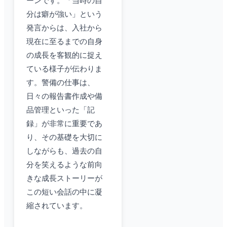
ーンです。「当時の自
分は癖が強い」という
発言からは、入社から
現在に至るまでの自身
の成長を客観的に捉え
ている様子が伝わりま
す。警備の仕事は、
日々の報告書作成や備
品管理といった「記
録」が非常に重要であ
り、その基礎を大切に
しながらも、過去の自
分を笑えるような前向
きな成長ストーリーが
この短い会話の中に凝
縮されています。